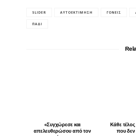
SLIDER
ΑΥΤΟΕΚΤΊΜΗΣΗ
ΓΟΝΕΊΣ
ΠΑΔΊ
Rel
«Συγχώρεσε και
Κάθε τέλος
απελευθερώσου από τον
που δεν