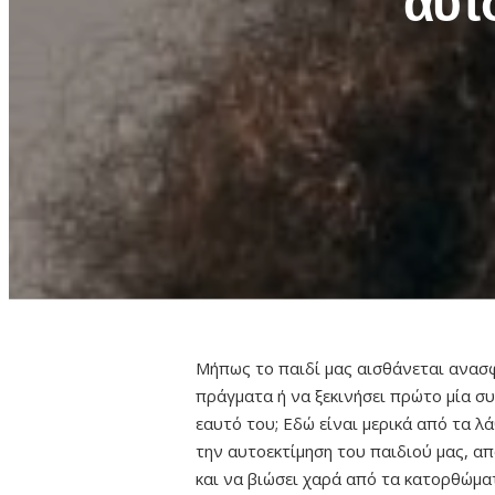
αυτ
Μήπως το παιδί μας αισθάνεται ανασφά
πράγματα ή να ξεκινήσει πρώτο μία σ
εαυτό του; Εδώ είναι μερικά από τα λ
την αυτοεκτίμηση του παιδιού μας, α
και να βιώσει χαρά από τα κατορθώμα