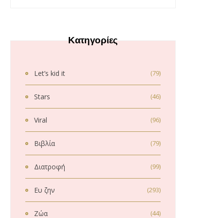
Κατηγορίες
Let’s kid it
(79)
Stars
(46)
Viral
(96)
Βιβλία
(79)
Διατροφή
(99)
Ευ ζην
(293)
Ζώα
(44)