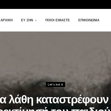
ΑΡΧΙΚΉ
ΕΥ ΖΗΝ
ΠΟΙΟΙ ΕΊΜΑΣΤΕ
ΕΠΙΚΟΙΝΩΝΊΑ
Let’s kid it
α λάθη καταστρέφουν