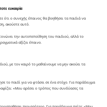
ποτε ευκαιρία
τε ότι ο συνεχής έπαινος θα βοηθήσει τα παιδιά να
η, ακούστε αυτό.
τονώνει την αυτοπεποίθηση του παιδιού, αλλά το
πραγματικά αξίζει έπαινο.
ιού, με τον καιρό το μαθαίνουμε να μην ακούει τα
σε το παιδί για να φτάσει σε ένα στόχο. Για παράδειγμα
ραφίζει: «Μου αρέσει ο τρόπος που συνδύασες τα
προσπαθήσει περισσότερο. Για παράδειγμα πείτε: «Μου