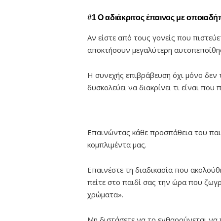
#1 Ο αδιάκριτος έπαινος με οποιαδή
Αν είστε από τους γονείς που πιστεύε
αποκτήσουν μεγαλύτερη αυτοπεποίθησ
Η συνεχής επιβράβευση όχι μόνο δεν 
δυσκολεύει να διακρίνει τι είναι που 
Επαινώντας κάθε προσπάθεια του παιδ
κομπλιμέντα μας.
Επαινέστε τη διαδικασία που ακολούθη
πείτε στο παιδί σας την ώρα που ζωγ
χρώματα».
Μη διστάσετε να το ενθαρρύνεται να 