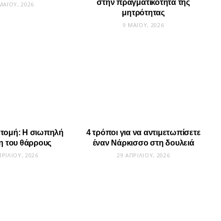
στην πραγματικότητα της
ΜΑΪ́ΟΥ, 2026
μητρότητας
9 ΜΑΪ́ΟΥ, 2026
 τομή: Η σιωπηλή
4 τρόποι για να αντιμετωπίσετε
η του θάρρους
έναν Νάρκισσο στη δουλειά
ΠΡΙΛΊΟΥ, 2026
29 ΑΠΡΙΛΊΟΥ, 2026