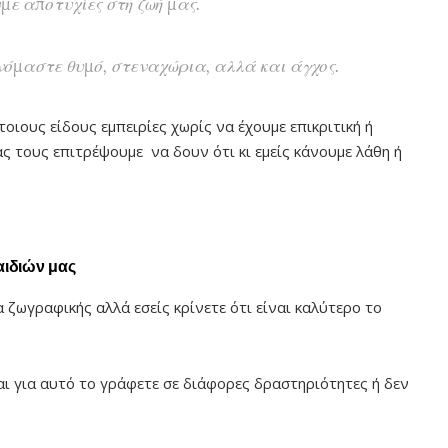
με αποτυχίες στη ζωή μας.
νόμαστε θυμό, στεναχώρια, αλλά και άγχος.
οιους είδους εμπειρίες χωρίς να έχουμε επικριτική ή
ς τους επιτρέψουμε να δουν ότι κι εμείς κάνουμε λάθη ή
αιδιών μας
α ζωγραφικής αλλά εσείς κρίνετε ότι είναι καλύτερο το
και για αυτό το γράφετε σε διάφορες δραστηριότητες ή δεν