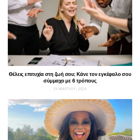
Θέλεις επιτυχία στη ζωή σου; Κάνε τον εγκέφαλο σου
σύμμαχο με 6 τρόπους
29 ΜΑΡΤΊΟΥ, 2026