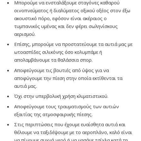
Μπορούμε να ενσταλάξουμε σταγόνες καθαρού
οινοπνεύματος ή διαλύματος οξικού οξέος στον έξω
ακουστικό πόρο, εφόσον είναι ακέραιος ο
τυμπανικός υμένας και δεν φέρει σωληνίσκους
αερισμού.
Επίσης, μπορούμε να προστατεύουμε τα αυτιά μας με
ωτοασπίδες σιλικόνης όσο κολυμπάμε ή
απολαμβάνουμε τα θαλάσσια σπορ.
Αποφεύγουμε τις βουτιές από ύψος για να
αποφύγουμε την πίεση στην οποία εκτίθενται τα
αυτιά μας.
Όχι στην υπερβολική χρήση κλιματιστικού.
Αποφεύγουμε τους τραυματισμούς των αυτιών
εξαιτίας της ατμοσφαιρικής πίεσης.
Στις περιπτώσεις που έχουμε ευαίσθητα αυτιά και
θέλουμε να ταξιδέψουμε με το αεροπλάνο, καλό είναι
να πίνουμε συχνά νερό ή να μασάμε τσίχλα κατά τη