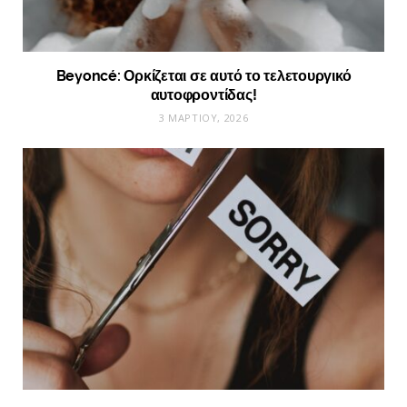
Beyoncé: Ορκίζεται σε αυτό το τελετουργικό
αυτοφροντίδας!
3 ΜΑΡΤΊΟΥ, 2026