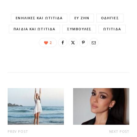
ΕΝΉΛΙΚΕΣ ΚΑΙ ΩΤΊΤΙΔΑ
ΕΥ ΖΗΝ
ΟΔΗΓΊΕΣ
ΠΑΙΔΙΆ ΚΑΙ ΩΤΊΤΙΔΑ
ΣΥΜΒΟΥΛΈΣ
ΩΤΊΤΙΔΑ
2
PREV POST
NEXT POST