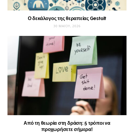
Ο δεκάλογος της θεραπείας Gestalt
30 ΜΑΪ́ΟΥ, 2026
Από τη θεωρία στη δράση: 5 τρόποι να
προχωρήσετε σήμερα!