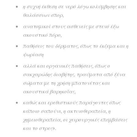
η συχνή έκθεση σε νερό λόγω κολύμβησης και
θαλάσσιων σπορ,
ανατομικοί στους ασθενείς με στενό έξω
ακουστικό πόρο,
παθήσεις του δέρματος, όπως το έκζεμα και η
ψωρίαση
αλλά και οργανικές παθήσεις, όπως ο
σακχαρώδης διαβήτης, τραύματα από ξένα
σώματα με τη χρήση μπατονέτας και
ακουστικά βαρηκοΐας,
καθώς και ερεθιστικούς παράγοντες όπως
κάποιο σαπούνι, η ακτινοθεραπεία, η
χημειοθεραπεία, οι χειρουργικές επεμβάσεις
και το στρες».