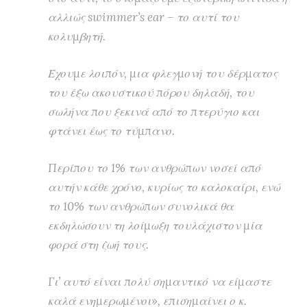
αλλιώς swimmer’s ear – το αυτί του
κολυμβητή.
Έχουμε λοιπόν, μια φλεγμονή του δέρματος
του έξω ακουστικού πόρου δηλαδή, του
σωλήνα που ξεκινά από το πτερύγιο και
φτάνει έως το τύμπανο.
Περίπου το 1% των ανθρώπων νοσεί από
αυτήν κάθε χρόνο, κυρίως το καλοκαίρι, ενώ
το 10% των ανθρώπων συνολικά θα
εκδηλώσουν τη λοίμωξη τουλάχιστον μία
φορά στη ζωή τους.
Γι’ αυτό είναι πολύ σημαντικό να είμαστε
καλά ενημερωμένοι», επισημαίνει ο κ.