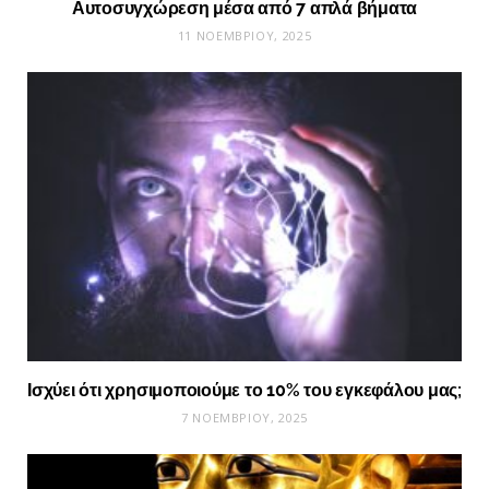
Αυτοσυγχώρεση μέσα από 7 απλά βήματα
11 ΝΟΕΜΒΡΊΟΥ, 2025
Ισχύει ότι χρησιμοποιούμε το 10% του εγκεφάλου μας;
7 ΝΟΕΜΒΡΊΟΥ, 2025