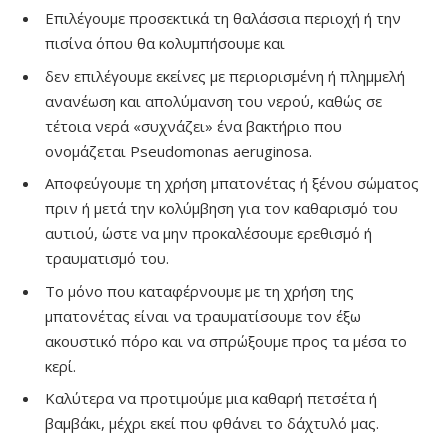
Επιλέγουμε προσεκτικά τη θαλάσσια περιοχή ή την
πισίνα όπου θα κολυμπήσουμε και
δεν επιλέγουμε εκείνες με περιορισμένη ή πλημμελή
ανανέωση και απολύμανση του νερού, καθώς σε
τέτοια νερά «συχνάζει» ένα βακτήριο που
ονομάζεται Pseudomonas aeruginosa.
Αποφεύγουμε τη χρήση μπατονέτας ή ξένου σώματος
πριν ή μετά την κολύμβηση για τον καθαρισμό του
αυτιού, ώστε να μην προκαλέσουμε ερεθισμό ή
τραυματισμό του.
Το μόνο που καταφέρνουμε με τη χρήση της
μπατονέτας είναι να τραυματίσουμε τον έξω
ακουστικό πόρο και να σπρώξουμε προς τα μέσα το
κερί.
Καλύτερα να προτιμούμε μια καθαρή πετσέτα ή
βαμβάκι, μέχρι εκεί που φθάνει το δάχτυλό μας.