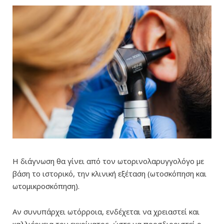
Η διάγνωση θα γίνει από τον ωτορινολαρυγγολόγο με
βάση το ιστορικό, την κλινική εξέταση (ωτοσκόπηση και
ωτομικροσκόπηση).
Αν συνυπάρχει ωτόρροια, ενδέχεται να χρειαστεί και
καλλιέργεια του εκκρίματος, ώστε να προσδιοριστεί ο