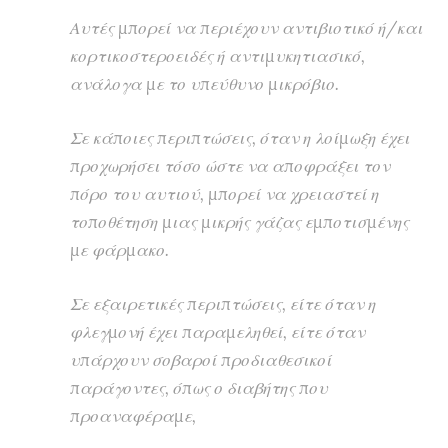
Αυτές μπορεί να περιέχουν αντιβιοτικό ή/και
κορτικοστεροειδές ή αντιμυκητιασικό,
ανάλογα με το υπεύθυνο μικρόβιο.
Σε κάποιες περιπτώσεις, όταν η λοίμωξη έχει
προχωρήσει τόσο ώστε να αποφράξει τον
πόρο του αυτιού, μπορεί να χρειαστεί η
τοποθέτηση μιας μικρής γάζας εμποτισμένης
με φάρμακο.
Σε εξαιρετικές περιπτώσεις, είτε όταν η
φλεγμονή έχει παραμεληθεί, είτε όταν
υπάρχουν σοβαροί προδιαθεσικοί
παράγοντες, όπως ο διαβήτης που
προαναφέραμε,