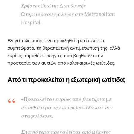
Χρήστος Γκιώνης Διευθυντής
Ωτορινολαρυγγολόγος στο Metropolitan
Hospital.
Εξηγεί πώς μπορεί να προκληθεί η ωτίτιδα, τα
συμπτώματα, τη θεραπευτική αντιμετώπισή της, αλλά
κυρίως παραθέτει οδηγίες που βοηθούν στην
προστασία των αυτιών από καλοκαιρινές ωτίτιδες.
Από τι προκαλείται η εξωτερική ωτίτιδα;
«Προκαλείται κυρίως από βακτήρια με
συνηθέστερα την ψευδομονάδα και τον
σταφυλόκοκκ.
Σπανιότερα προκαλείται από μύκητες