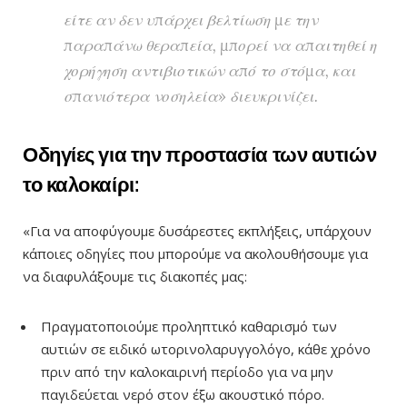
είτε αν δεν υπάρχει βελτίωση με την
παραπάνω θεραπεία, μπορεί να απαιτηθεί η
χορήγηση αντιβιοτικών από το στόμα, και
σπανιότερα νοσηλεία» διευκρινίζει.
Οδηγίες για την προστασία των αυτιών
το καλοκαίρι:
«Για να αποφύγουμε δυσάρεστες εκπλήξεις, υπάρχουν
κάποιες οδηγίες που μπορούμε να ακολουθήσουμε για
να διαφυλάξουμε τις διακοπές μας:
Πραγματοποιούμε προληπτικό καθαρισμό των
αυτιών σε ειδικό ωτορινολαρυγγολόγο, κάθε χρόνο
πριν από την καλοκαιρινή περίοδο για να μην
παγιδεύεται νερό στον έξω ακουστικό πόρο.