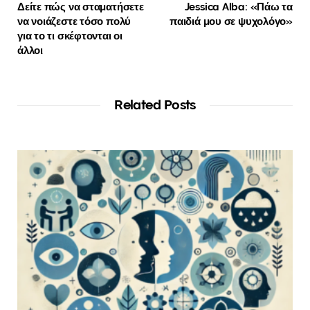
Δείτε πώς να σταματήσετε
Jessica Alba: «Πάω τα
να νοιάζεστε τόσο πολύ
παιδιά μου σε ψυχολόγο»
για το τι σκέφτονται οι
άλλοι
Related Posts