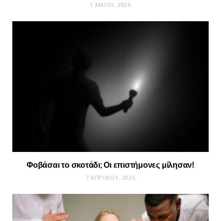
1 ΜΑΪ́ΟΥ, 2026
Φοβάσαι το σκοτάδι; Οι επιστήμονες μίλησαν!
7 ΑΠΡΙΛΊΟΥ, 2026