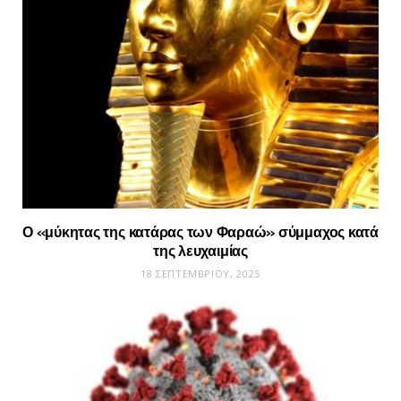
Ο «μύκητας της κατάρας των Φαραώ» σύμμαχος κατά
της λευχαιμίας
18 ΣΕΠΤΕΜΒΡΊΟΥ, 2025