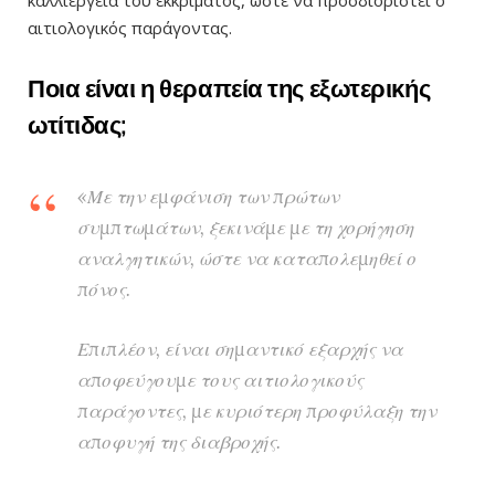
αιτιολογικός παράγοντας.
Ποια είναι η θεραπεία της εξωτερικής
ωτίτιδας;
«Με την εμφάνιση των πρώτων
συμπτωμάτων, ξεκινάμε με τη χορήγηση
αναλγητικών, ώστε να καταπολεμηθεί ο
πόνος.
Επιπλέον, είναι σημαντικό εξαρχής να
αποφεύγουμε τους αιτιολογικούς
παράγοντες, με κυριότερη προφύλαξη την
αποφυγή της διαβροχής.