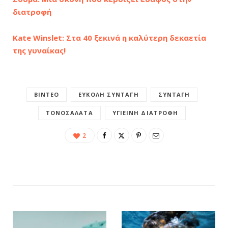
διατροφή
Kate Winslet: Στα 40 ξεκινά η καλύτερη δεκαετία
της γυναίκας!
ΒΊΝΤΕΟ
ΕΎΚΟΛΗ ΣΥΝΤΑΓΉ
ΣΥΝΤΑΓΉ
ΤΟΝΟΣΑΛΆΤΑ
ΥΓΙΕΙΝΉ ΔΙΑΤΡΟΦΉ
2