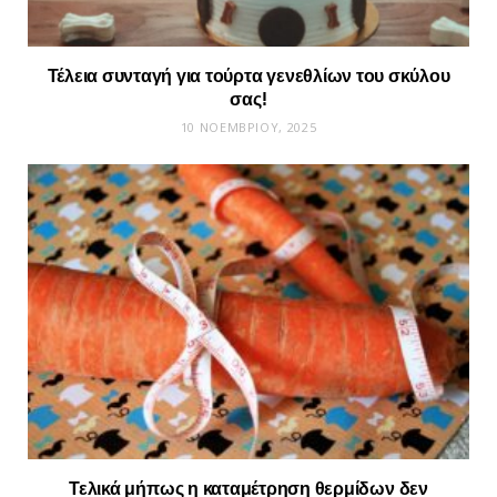
Τέλεια συνταγή για τούρτα γενεθλίων του σκύλου
σας!
10 ΝΟΕΜΒΡΊΟΥ, 2025
Τελικά μήπως η καταμέτρηση θερμίδων δεν