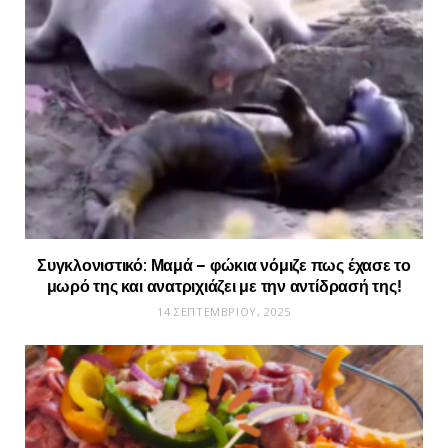
Συγκλονιστικό: Μαμά – φώκια νόμιζε πως έχασε το
μωρό της και ανατριχιάζει με την αντίδρασή της!
14 ΣΕΠΤΕΜΒΡΊΟΥ, 2025