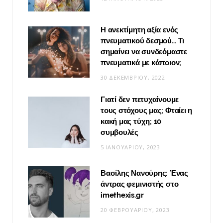
Η ανεκτίμητη αξία ενός
πνευματικού δεσμού… Τι
σημαίνει να συνδεόμαστε
πνευματικά με κάποιον;
30 ΔΕΚΕΜΒΡΊΟΥ, 2022
Γιατί δεν πετυχαίνουμε
τους στόχους μας; Φταίει η
κακή μας τύχη; 10
συμβουλές
5 ΙΑΝΟΥΑΡΊΟΥ, 2023
Βασίλης Νανούρης: Ένας
άντρας φεμινιστής στο
imethexis.gr
20 ΦΕΒΡΟΥΑΡΊΟΥ, 2023