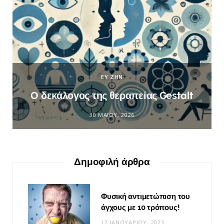
ΕΥ ΖΗΝ
Ο δεκάλογος της θεραπείας Gestalt
30 ΜΑΪ́ΟΥ, 2026
Δημοφιλή άρθρα
Φυσική αντιμετώπιση του
άγχους με 10 τρόπους!
12 ΙΑΝΟΥΑΡΊΟΥ, 2023