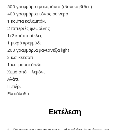
500 γραμμάρια μακαρόνια (ιδανικά βίδες)
400 γραμμάρια τόνος σε νερό
1 κούπα καλαμπόκι
2 πιπεριές φλωρίνης
1/2 κούπα πίκλες
1 μικρό κρεμμύδι
200 γραμμάρια μαγιονέζα light
3 κ.σ. κέτσαπ
1 κ.σ. μουστάρδα
Χυμό από 1 λεμόνι
Αλάτι
Πιπέρι
Ελαιόλαδο
Εκτέλεση
Βράστε τα μακαρόνια χωρίς αλάτι έως ότου να