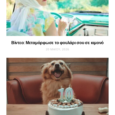
Βίντεο: Μεταμόρφωσε το φουλάρι σου σε κιμονό
20 ΜΑΪ́ΟΥ, 2026