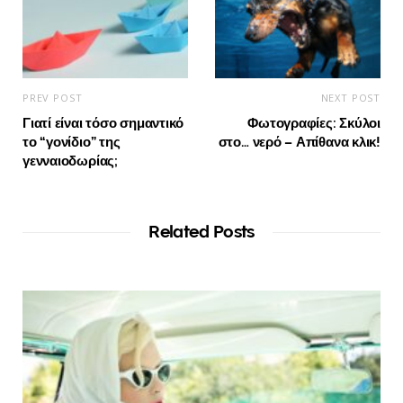
PREV POST
NEXT POST
Γιατί είναι τόσο σημαντικό
Φωτογραφίες: Σκύλοι
το “γονίδιο” της
στο… νερό – Απίθανα κλικ!
γενναιοδωρίας;
Related Posts