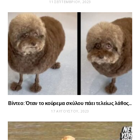
11 ΣΕΠΤΕΜΒΡΊΟΥ, 2023
Βίντεο: Όταν το κούρεμα σκύλου πάει τελείως λάθος…
17 ΑΥΓΟΎΣΤΟΥ, 2023