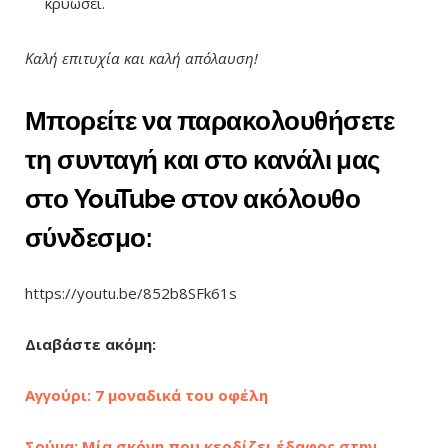
κρυώσει.
Καλή επιτυχία και καλή απόλαυση!
Μπορείτε να παρακολουθήσετε
τη συνταγή και στο κανάλι μας
στο YouTube στον ακόλουθο
σύνδεσμο:
https://youtu.be/852b8SFk61s
Διαβάστε ακόμη:
Αγγούρι: 7 μοναδικά του οφέλη
Σούμα: Μία σκόνη που κερδίζει έδαφος στην