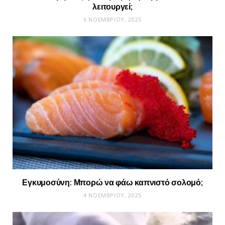
λειτουργεί;
6 ΝΟΕΜΒΡΊΟΥ, 2025
Εγκυμοσύνη: Μπορώ να φάω καπνιστό σολομό;
4 ΝΟΕΜΒΡΊΟΥ, 2025