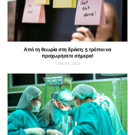
Από τη θεωρία στη δράση: 5 τρόποι να
προχωρήσετε σήμερα!
1 ΜΑΪ́ΟΥ, 2026