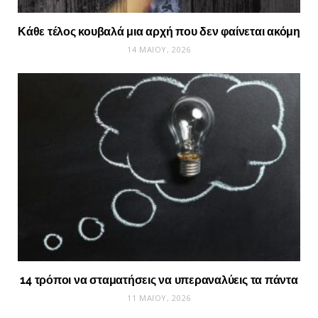
Κάθε τέλος κουβαλά μια αρχή που δεν φαίνεται ακόμη
14 ΜΑΪ́ΟΥ, 2026
14 τρόποι να σταματήσεις να υπεραναλύεις τα πάντα
11 ΜΑΪ́ΟΥ, 2026