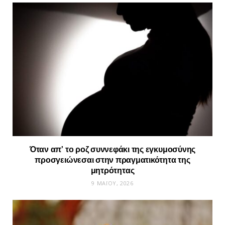
Όταν απ’ το ροζ συννεφάκι της εγκυμοσύνης
προσγειώνεσαι στην πραγματικότητα της
μητρότητας
9 ΜΑΪ́ΟΥ, 2026