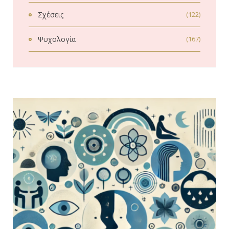
Σχέσεις
(122)
Ψυχολογία
(167)