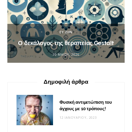
ΕΥ ΖΗΝ
Ο δεκάλογος της θεραπείας Gestalt
30 ΜΑΪ́ΟΥ, 2026
Δημοφιλή άρθρα
Φυσική αντιμετώπιση του
άγχους με 10 τρόπους!
12 ΙΑΝΟΥΑΡΊΟΥ, 2023