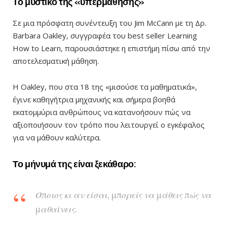
Το μυστικό της «υπερμάθησης»
Σε μια πρόσφατη συνέντευξη του Jim McCann με τη Δρ.
Barbara Oakley, συγγραφέα του best seller Learning
How to Learn, παρουσιάστηκε η επιστήμη πίσω από την
αποτελεσματική μάθηση.
Η Oakley, που στα 18 της «μισούσε τα μαθηματικά»,
έγινε καθηγήτρια μηχανικής και σήμερα βοηθά
εκατομμύρια ανθρώπους να κατανοήσουν πώς να
αξιοποιήσουν τον τρόπο που λειτουργεί ο εγκέφαλος
για να μάθουν καλύτερα.
Το μήνυμά της είναι ξεκάθαρο:
Όποιος κι αν είσαι, μπορείς να μάθεις πώς να
μαθαίνεις.