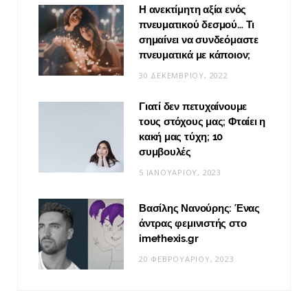
Η ανεκτίμητη αξία ενός
πνευματικού δεσμού… Τι
σημαίνει να συνδεόμαστε
πνευματικά με κάποιον;
30 ΔΕΚΕΜΒΡΊΟΥ, 2022
Γιατί δεν πετυχαίνουμε
τους στόχους μας; Φταίει η
κακή μας τύχη; 10
συμβουλές
5 ΙΑΝΟΥΑΡΊΟΥ, 2023
Βασίλης Νανούρης: Ένας
άντρας φεμινιστής στο
imethexis.gr
20 ΦΕΒΡΟΥΑΡΊΟΥ, 2023