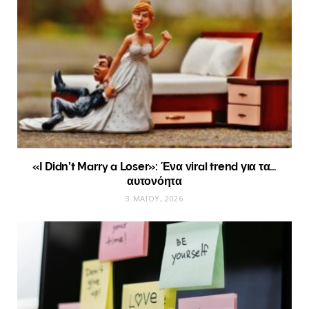
«I Didn’t Marry a Loser»: Ένα viral trend για τα…
αυτονόητα
3 ΜΑΪ́ΟΥ, 2026