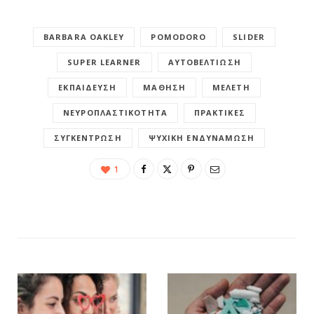
BARBARA OAKLEY
POMODORO
SLIDER
SUPER LEARNER
ΑΥΤΟΒΕΛΤΊΩΣΗ
ΕΚΠΑΊΔΕΥΣΗ
ΜΆΘΗΣΗ
ΜΕΛΈΤΗ
ΝΕΥΡΟΠΛΑΣΤΙΚΌΤΗΤΑ
ΠΡΑΚΤΙΚΈΣ
ΣΥΓΚΈΝΤΡΩΣΗ
ΨΥΧΙΚΉ ΕΝΔΥΝΆΜΩΣΗ
1