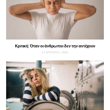
Κριτική: Όταν οι άνθρωποι δεν την αντέχουν
27 ΑΠΡΙΛΊΟΥ, 2026