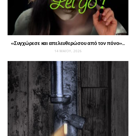
«Συγχώρεσε και απελευθερώσου από τον πόνο»…
14 ΜΑΪ́ΟΥ, 2026