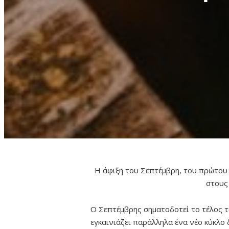
Η άφιξη του Σεπτέμβρη, του πρώτου 
στους
Ο Σεπτέμβρης σηματοδοτεί το τέλος το
εγκαινιάζει παράλληλα ένα νέο κύκλο