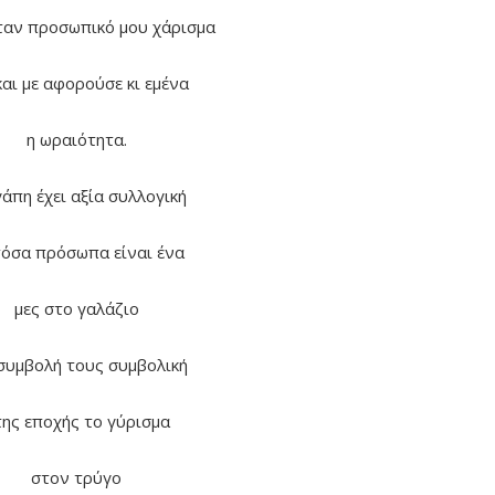
ήταν προσωπικό μου χάρισμα
και με αφορούσε κι εμένα
η ωραιότητα.
άπη έχει αξία συλλογική
τόσα πρόσωπα είναι ένα
μες στο γαλάζιο
 συμβολή τους συμβολική
ης εποχής το γύρισμα
στον τρύγο