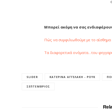
Μπορεί ακόμη να σας ενδιαφέρου
Πώς να συμφιλιωθούμε με το αίσθημα 
Τα διαφορετικά ονόματα…του φεγγαρ
SLIDER
ΚΑΤΕΡΊΝΑ ΑΓΓΕΛΆΚΗ - ΡΟΥΚ
ΠΟ
ΣΕΠΤΈΜΒΡΙΟΣ
Rel