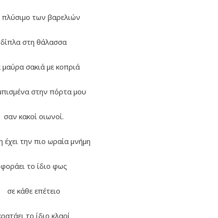
 πλύσιμο των βαρελιών
δίπλα στη θάλασσα
 μαύρα σακιά με κοπριά
μπισμένα στην πόρτα μου
σαν κακοί οιωνοί.
 έχει την πιο ωραία μνήμη
φοράει το ίδιο φως
σε κάθε επέτειο
κρατάει το ίδιο κλαρί