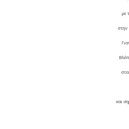
με 
στην 
Για
Βλέπ
στα
και σ