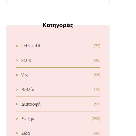
Κατηγορίες
Let’s kid it
(79)
Stars
(46)
Viral
(96)
Βιβλία
(79)
Διατροφή
(99)
Ευ ζην
(293)
Ζώα
(44)