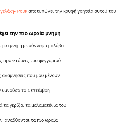
γελάκη- Ρουκ
αποτυπώνει την κρυφή γοητεία αυτού του
έχει την πιο ωραία μνήμη
ι μια μνήμη με σύννεφα μπλάβα
ες προεκτάσεις του φεγγαριού
ες αναμνήσεις που μου μένουν
ν υμνούσα το Σεπτέμβρη
ρά τα γκρίζα, τα μαλαματένια του
 ν’ αναδύονται τα πιο ωραία