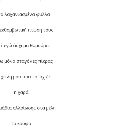
τα λαχανιασμένα φύλλα
εκθαμβωτική πτώση τους.
τί εγώ άσχημα θυμούμαι
ω μόνο σταγόνες πίκρας
 χείλη μου που τα ‘σχιζε
η χαρά
ημάδια αλλοίωσης στα μέλη
τα κρυφά