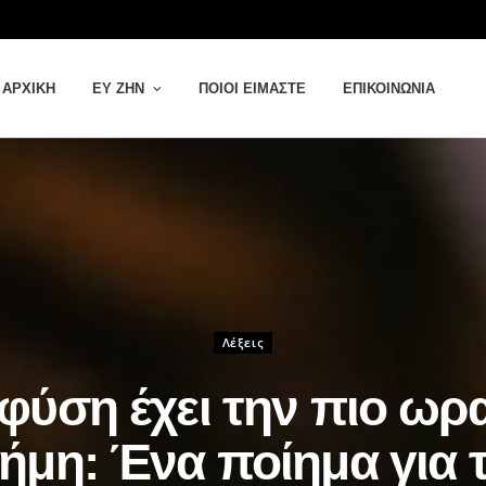
ΑΡΧΙΚΉ
ΕΥ ΖΗΝ
ΠΟΙΟΙ ΕΊΜΑΣΤΕ
ΕΠΙΚΟΙΝΩΝΊΑ
Λέξεις
φύση έχει την πιο ωρ
ήμη: Ένα ποίημα για 