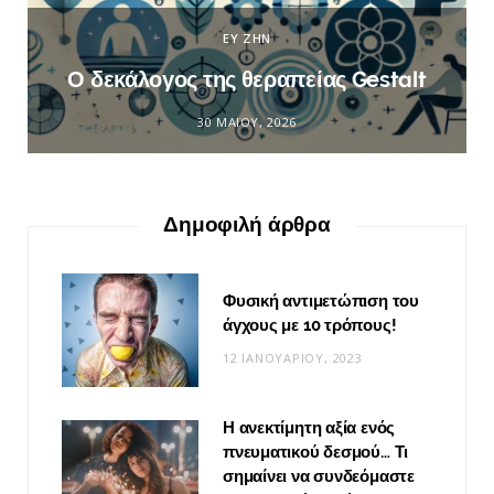
ΕΥ ΖΗΝ
Ο δεκάλογος της θεραπείας Gestalt
30 ΜΑΪ́ΟΥ, 2026
Δημοφιλή άρθρα
Φυσική αντιμετώπιση του
άγχους με 10 τρόπους!
12 ΙΑΝΟΥΑΡΊΟΥ, 2023
Η ανεκτίμητη αξία ενός
πνευματικού δεσμού… Τι
σημαίνει να συνδεόμαστε