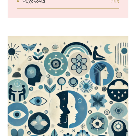
Ψυχολογία
(167)