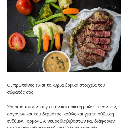
Οι πρωτεΐνες είναι τα κύρια δομικά στοιχεία του
σώματός σας.
Χρησιμοποιούνται για την κατασκευή μυών, τενόντων,
οργάνων και του δέρματος, καθώς και για τη ρύθμιση
ενζύμων, ορμονών, νευροδιαβιβαστών και διάφορων
μορίων που εξυπηρετούν πολλές σημαντικές