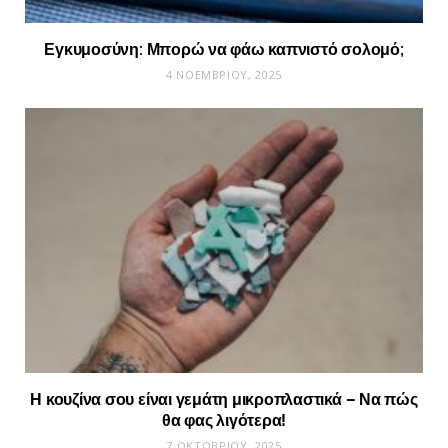
Εγκυμοσύνη: Μπορώ να φάω καπνιστό σολομό;
4 ΝΟΕΜΒΡΊΟΥ, 2025
Η κουζίνα σου είναι γεμάτη μικροπλαστικά – Να πώς
θα φας λιγότερα!
7 ΟΚΤΩΒΡΊΟΥ, 2025