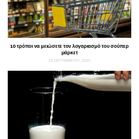
10 τρόποι να μειώσετε τον λογαριασμό του σούπερ
μάρκετ
25 ΣΕΠΤΕΜΒΡΊΟΥ, 2025