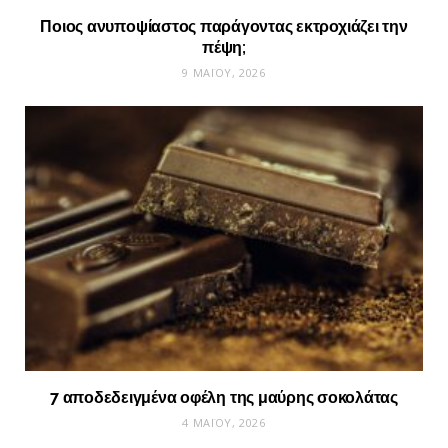
Ποιος ανυποψίαστος παράγοντας εκτροχιάζει την
πέψη;
9 ΜΑΪ́ΟΥ, 2026
7 αποδεδειγμένα οφέλη της μαύρης σοκολάτας
4 ΜΑΪ́ΟΥ, 2026