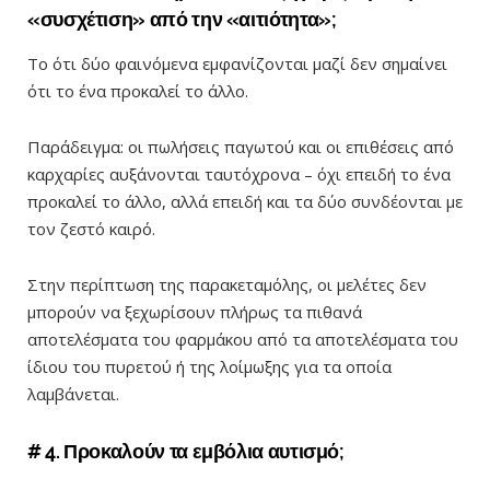
«
συσχέτιση
»
από την
«
αιτιότητα
»;
Το ότι δύο φαινόμενα εμφανίζονται μαζί δεν σημαίνει
ότι το ένα προκαλεί το άλλο.
Παράδειγμα: οι πωλήσεις παγωτού και οι επιθέσεις από
καρχαρίες αυξάνονται ταυτόχρονα
–
όχι επειδή το ένα
προκαλεί το άλλο, αλλά επειδή και τα δύο συνδέονται με
τον ζεστό καιρό.
Στην περίπτωση της παρακεταμόλης, οι μελέτες δεν
μπορούν να ξεχωρίσουν πλήρως τα πιθανά
αποτελέσματα του φαρμάκου από τα αποτελέσματα του
ίδιου του πυρετού ή της λοίμωξης για τα οποία
λαμβάνεται.
# 4. Προκαλούν τα εμβόλια αυτισμό;