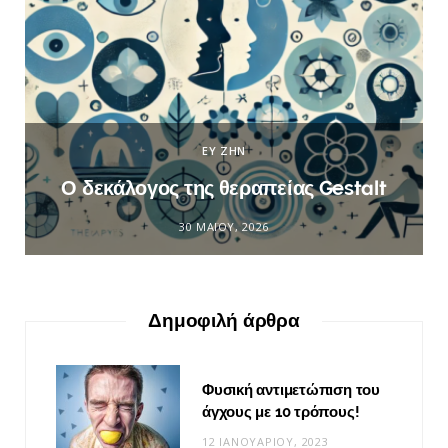
ΕΥ ΖΗΝ
Ο δεκάλογος της θεραπείας Gestalt
30 ΜΑΪ́ΟΥ, 2026
Δημοφιλή άρθρα
Φυσική αντιμετώπιση του
άγχους με 10 τρόπους!
12 ΙΑΝΟΥΑΡΊΟΥ, 2023