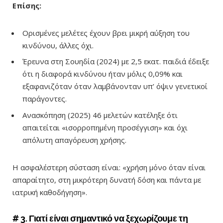
Επίσης:
Ορισμένες μελέτες έχουν βρει μικρή αύξηση του
κινδύνου, άλλες όχι.
Έρευνα στη Σουηδία (2024) με 2,5 εκατ. παιδιά έδειξε
ότι η διαφορά κινδύνου ήταν μόλις 0,09% και
εξαφανιζόταν όταν λαμβάνονταν υπ’ όψιν γενετικοί
παράγοντες.
Ανασκόπηση (2025) 46 μελετών κατέληξε ότι
απαιτείται
«
ισορροπημένη προσέγγιση
»
και όχι
απόλυτη απαγόρευση χρήσης.
Η ασφαλέστερη σύσταση είναι: «χρήση μόνο όταν είναι
απαραίτητο, στη μικρότερη δυνατή δόση και πάντα με
ιατρική καθοδήγηση».
# 3. Γιατί είναι σημαντικό να ξεχωρίζουμε τη