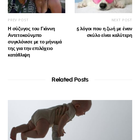
PREV POST
NEXT POST
Η σύζυγος του Γιάννη
5 λόγοι που η ζωή με έναν
Αντετοκούνμπο
σκύλο είναι καλύτερη
συγκλόνισε με το μήνυμά
της για την επιλόχειο
κατάθλιψη
Related Posts