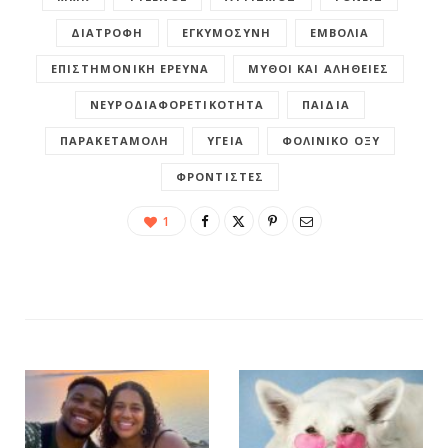
ΔΙΑΤΡΟΦΉ
ΕΓΚΥΜΟΣΎΝΗ
ΕΜΒΌΛΙΑ
ΕΠΙΣΤΗΜΟΝΙΚΉ ΈΡΕΥΝΑ
ΜΎΘΟΙ ΚΑΙ ΑΛΉΘΕΙΕΣ
ΝΕΥΡΟΔΙΑΦΟΡΕΤΙΚΌΤΗΤΑ
ΠΑΙΔΙΆ
ΠΑΡΑΚΕΤΑΜΌΛΗ
ΥΓΕΊΑ
ΦΟΛΙΝΙΚΌ ΟΞΎ
ΦΡΟΝΤΙΣΤΈΣ
1