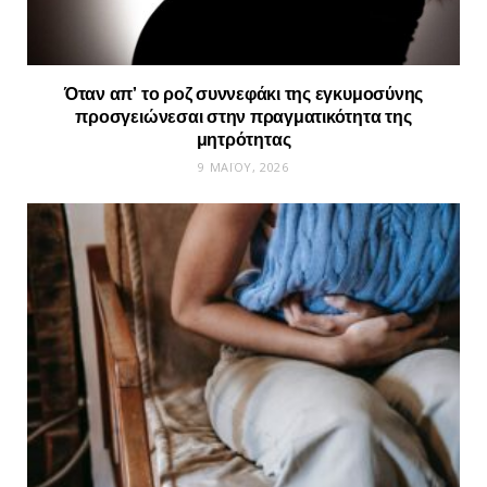
Όταν απ’ το ροζ συννεφάκι της εγκυμοσύνης
προσγειώνεσαι στην πραγματικότητα της
μητρότητας
9 ΜΑΪ́ΟΥ, 2026