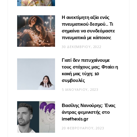
Η ανεκτίμητη αξία ενός
πνευματικού δεσμού… Τι
σημαίνει να συνδεόμαστε
πνευματικά με κάποιον;
30 ΔΕΚΕΜΒΡΊΟΥ, 2022
Γιατί δεν πετυχαίνουμε
τους στόχους μας; Φταίει η
κακή μας τύχη; 10
συμβουλές
5 ΙΑΝΟΥΑΡΊΟΥ, 2023
Βασίλης Νανούρης: Ένας
άντρας φεμινιστής στο
imethexis.gr
20 ΦΕΒΡΟΥΑΡΊΟΥ, 2023