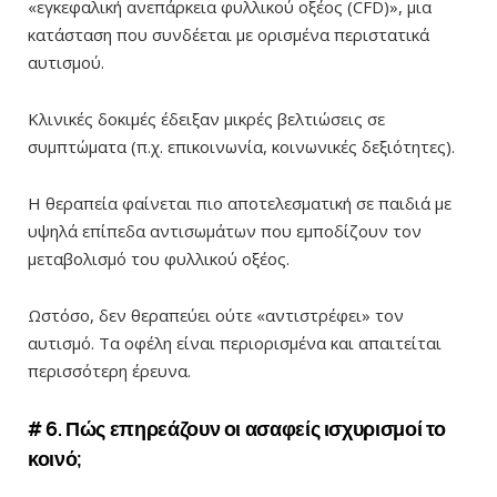
«εγκεφαλική ανεπάρκεια φυλλικού οξέος (CFD)», μια
κατάσταση που συνδέεται με ορισμένα περιστατικά
αυτισμού.
Κλινικές δοκιμές έδειξαν μικρές βελτιώσεις σε
συμπτώματα (π.χ. επικοινωνία, κοινωνικές δεξιότητες).
Η θεραπεία φαίνεται πιο αποτελεσματική σε παιδιά με
υψηλά επίπεδα αντισωμάτων που εμποδίζουν τον
μεταβολισμό του φυλλικού οξέος.
Ωστόσο, δεν θεραπεύει ούτε
«
αντιστρέφει
»
τον
αυτισμό. Τα οφέλη είναι περιορισμένα και απαιτείται
περισσότερη έρευνα.
# 6. Πώς επηρεάζουν οι ασαφείς ισχυρισμοί το
κοινό;