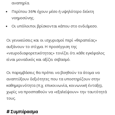
αναπηρία.
Περίπου 36% έχουν μέσο ή υψηλότερο δείκτη
νοημοσύνης.
Οι υπόλοιποι βρίσκονται κάπου στο ενδιάμεσο.
Οι γενικεύσεις και οι ισχυρισμοί περί
«
θεραπείας
»
αυξάνουν το στίγμα. Η προσέγγιση της
«νευροδιαφορετικότητας» τονίζει ότι κάθε εγκέφαλος
είναι μοναδικός και αξίζει σεβασμό.
Οι παρεμβάσεις θα πρέπει να βοηθούν τα άτομα να
αναπτύξουν δεξιότητες που τα υποστηρίζουν στην
καθημερινότητα (π.χ. επικοινωνία, κοινωνική ένταξη),
χωρίς να προσπαθούν να
«
εξαλείψουν
»
την ταυτότητά
τους.
# Συμπέρασμα