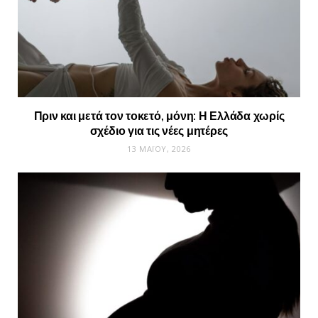
Πριν και μετά τον τοκετό, μόνη: Η Ελλάδα χωρίς
σχέδιο για τις νέες μητέρες
13 ΜΑΪ́ΟΥ, 2026