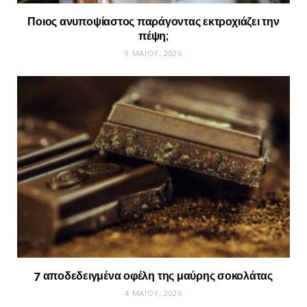
Ποιος ανυποψίαστος παράγοντας εκτροχιάζει την
πέψη;
9 ΜΑΪ́ΟΥ, 2026
7 αποδεδειγμένα οφέλη της μαύρης σοκολάτας
4 ΜΑΪ́ΟΥ, 2026