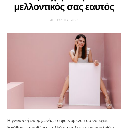
μελλοντικός σας εαυτός
20 ΙΟΥΛΊΟΥ, 2023
Η
γνωστική ασυμφωνία
, το φαινόμενο του να έχεις
ξεκάθαρες προθέσεις, αλλά να παλεύεις να αναλάβεις