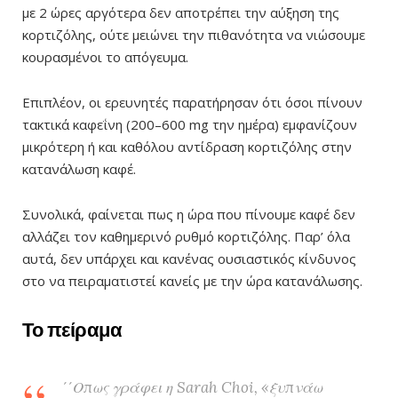
με 2 ώρες αργότερα δεν αποτρέπει την αύξηση της
κορτιζόλης, ούτε μειώνει την πιθανότητα να νιώσουμε
κουρασμένοι το απόγευμα.
Επιπλέον, οι ερευνητές παρατήρησαν ότι όσοι πίνουν
τακτικά καφεΐνη (200–600 mg την ημέρα) εμφανίζουν
μικρότερη ή και καθόλου αντίδραση κορτιζόλης στην
κατανάλωση καφέ.
Συνολικά, φαίνεται πως η ώρα που πίνουμε καφέ δεν
αλλάζει τον καθημερινό ρυθμό κορτιζόλης. Παρ’ όλα
αυτά, δεν υπάρχει και κανένας ουσιαστικός κίνδυνος
στο να πειραματιστεί κανείς με την ώρα κατανάλωσης.
Το πείραμα
΄΄Οπως γράφει η Sarah Choi, «ξυπνάω