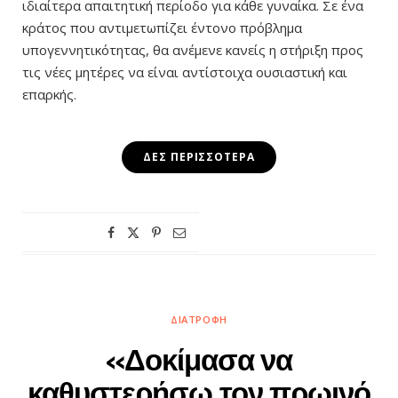
ιδιαίτερα απαιτητική περίοδο για κάθε γυναίκα. Σε ένα
κράτος που αντιμετωπίζει έντονο πρόβλημα
υπογεννητικότητας, θα ανέμενε κανείς η στήριξη προς
τις νέες μητέρες να είναι αντίστοιχα ουσιαστική και
επαρκής.
ΔΕΣ ΠΕΡΙΣΣΌΤΕΡΑ
ΔΙΑΤΡΟΦΉ
«Δοκίμασα να
καθυστερήσω τον πρωινό