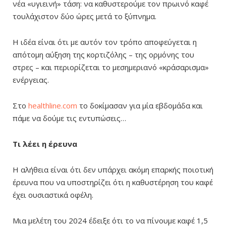
νέα «υγιεινή» τάση: να καθυστερούμε τον πρωινό καφέ
τουλάχιστον δύο ώρες μετά το ξύπνημα.
Η ιδέα είναι ότι με αυτόν τον τρόπο αποφεύγεται η
απότομη αύξηση της κορτιζόλης – της ορμόνης του
στρες – και περιορίζεται το μεσημεριανό «κράσαρισμα»
ενέργειας.
Στο
healthline.com
το δοκίμασαν για μία εβδομάδα και
πάμε να δούμε τις εντυπώσεις…
Τι λέει η έρευνα
Η αλήθεια είναι ότι δεν υπάρχει ακόμη επαρκής ποιοτική
έρευνα που να υποστηρίζει ότι η καθυστέρηση του καφέ
έχει ουσιαστικά οφέλη.
Μια μελέτη του 2024 έδειξε ότι το να πίνουμε καφέ 1,5