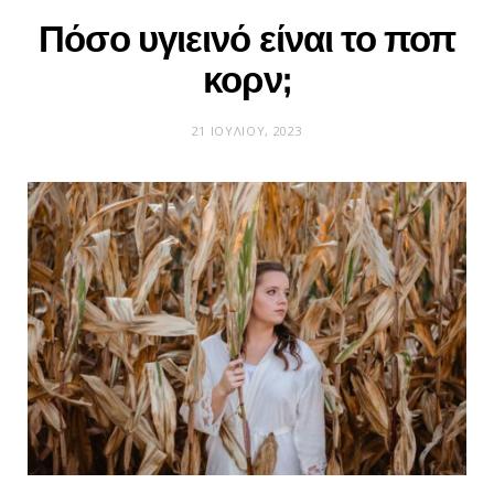
Πόσο υγιεινό είναι το ποπ
κορν;
21 ΙΟΥΛΊΟΥ, 2023