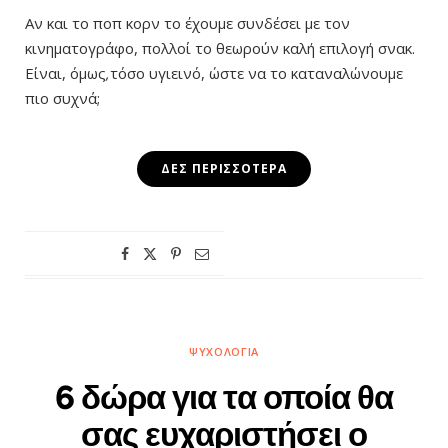
Αν και το ποπ κορν το έχουμε συνδέσει με τον
κινηματογράφο, πολλοί το θεωρούν καλή επιλογή σνακ.
Είναι, όμως
,
τόσο υγιεινό, ώστε να το καταναλώνουμε
πιο συχνά;
ΔΕΣ ΠΕΡΙΣΣΌΤΕΡΑ
ΨΥΧΟΛΟΓΊΑ
6 δώρα για τα οποία θα
σας ευχαριστήσει ο