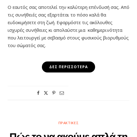
Ο εαυτός σας αποτελεί την καλύτερη επένδυσή σας. Από
τις συνήθειές σας εξαρτάται το πόσο καλά θα
ευδοκιμήσετε στη ζωή. Ε
φαρμόστε τις ακόλουθες
ισχυρές συνήθειες κι απολαύστε
μια καθημερινότητα
που λειτουργεί με σεβασμό στους φυσικούς βιορυθμούς
του σώματός σας.
ΔΕΣ ΠΕΡΙΣΣΌΤΕΡΑ
ΠΡΑΚΤΙΚΈΣ
Πώς το να ακούμε απλά τη