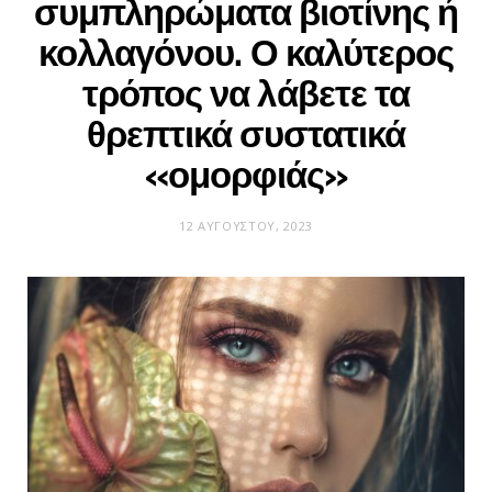
συμπληρώματα βιοτίνης ή
κολλαγόνου. Ο καλύτερος
τρόπος να λάβετε τα
θρεπτικά συστατικά
«ομορφιάς»
12 ΑΥΓΟΎΣΤΟΥ, 2023