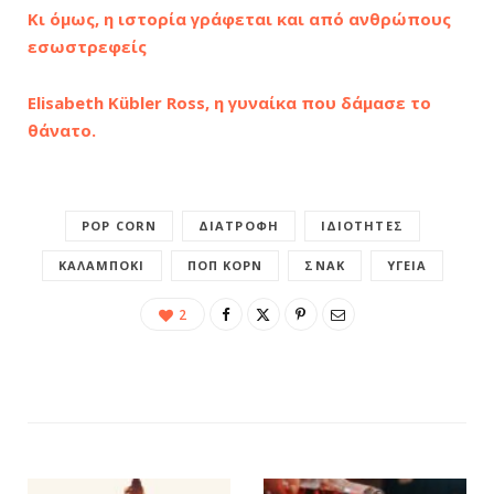
Κι όμως, η ιστορία γράφεται και από ανθρώπους
εσωστρεφείς
Elisabeth Kübler Ross, η γυναίκα που δάμασε το
θάνατο.
POP CORN
ΔΙΑΤΡΟΦΉ
ΙΔΙΌΤΗΤΕΣ
ΚΑΛΑΜΠΌΚΙ
ΠΟΠ ΚΟΡΝ
ΣΝΑΚ
ΥΓΕΊΑ
2