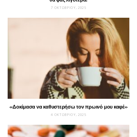
7 ΟΚΤΩΒΡΊΟΥ, 2025
«Δοκίμασα να καθυστερήσω τον πρωινό μου καφέ»
4 ΟΚΤΩΒΡΊΟΥ, 2025