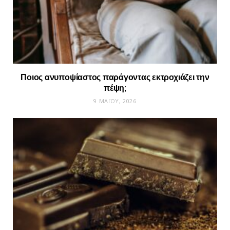
Ποιος ανυποψίαστος παράγοντας εκτροχιάζει την
πέψη;
9 ΜΑΪ́ΟΥ, 2026