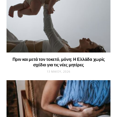
Πριν και μετά τον τοκετό, μόνη: Η Ελλάδα χωρίς
σχέδιο για τις νέες μητέρες
13 ΜΑΪ́ΟΥ, 2026