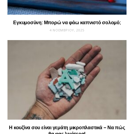
Εγκυμοσύνη: Μπορώ να φάω καπνιστό σολομό;
4 ΝΟΕΜΒΡΊΟΥ, 2025
Η κουζίνα σου είναι γεμάτη μικροπλαστικά – Να πώς
θα φας λιγότερα!