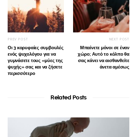
PREV POST
NEXT POST
Οι 3 κορυφαίες συμβουλές
Μπαίνετε μόνοι σε έναν
ενός ψυχολόγου για να
χώρο; Αυτό το κόλπο θα
γυμνάσετε τους «μύες της
σας κάνει να αισθανθείτε
ψυχής» σας και να ζήσετε
άνετα αμέσως
περισσότερο
Related Posts