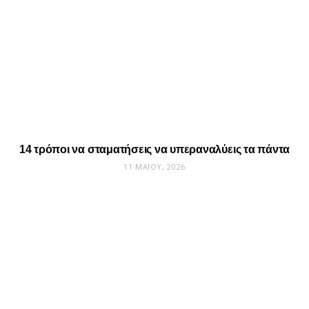
14 τρόποι να σταματήσεις να υπεραναλύεις τα πάντα
11 ΜΑΪ́ΟΥ, 2026