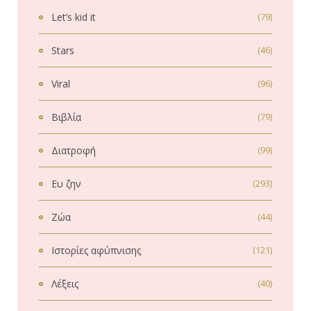
Let’s kid it
(79)
Stars
(46)
Viral
(96)
Βιβλία
(79)
Διατροφή
(99)
Ευ ζην
(293)
Ζώα
(44)
Ιστορίες αφύπνισης
(121)
Λέξεις
(40)