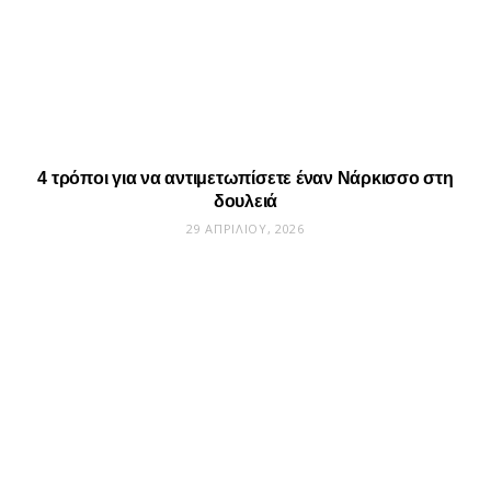
4 τρόποι για να αντιμετωπίσετε έναν Νάρκισσο στη
δουλειά
29 ΑΠΡΙΛΊΟΥ, 2026