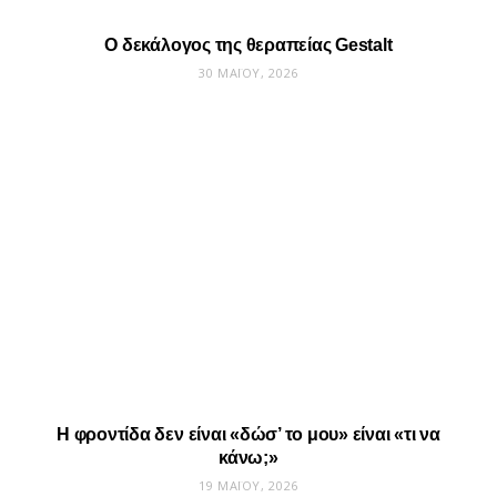
Ο δεκάλογος της θεραπείας Gestalt
30 ΜΑΪ́ΟΥ, 2026
Η φροντίδα δεν είναι «δώσ’ το μου» είναι «τι να
κάνω;»
19 ΜΑΪ́ΟΥ, 2026