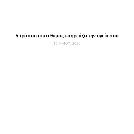
5 τρόποι που ο θυμός επηρεάζει την υγεία σου
10 ΜΑΪ́ΟΥ, 2026