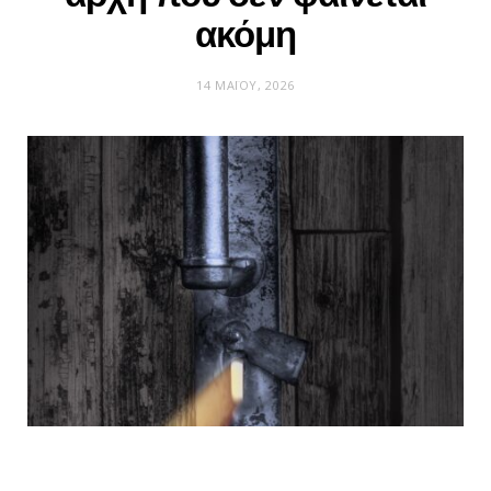
ακόμη
14 ΜΑΪ́ΟΥ, 2026