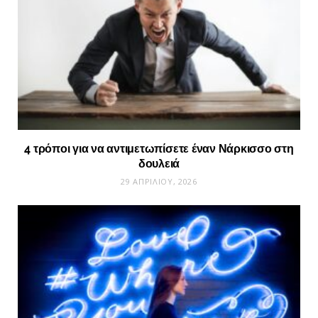
4 τρόποι για να αντιμετωπίσετε έναν Νάρκισσο στη
δουλειά
29 ΑΠΡΙΛΊΟΥ, 2026