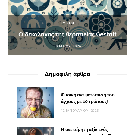
ΕΥ ΖΗΝ
Ο δεκάλογος της θεραπείας Gestalt
30 ΜΑΪ́ΟΥ, 2026
Δημοφιλή άρθρα
Φυσική αντιμετώπιση του
άγχους με 10 τρόπους!
12 ΙΑΝΟΥΑΡΊΟΥ, 2023
Η ανεκτίμητη αξία ενός