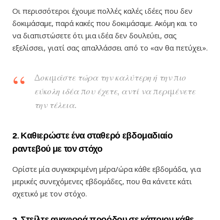
Οι περισσότεροι έχουμε πολλές καλές ιδέες που δεν
δοκιμάσαμε, παρά κακές που δοκιμάσαμε. Ακόμη και το
να διαπιστώσετε ότι μια ιδέα δεν δουλεύει, σας
εξελίσσει, γιατί σας απαλλάσσει από το «αν θα πετύχει».
Δοκιμάστε τώρα την καλύτερη ή την πιο
εύκολη ιδέα που έχετε, αντί να περιμένετε
την τέλεια.
2. Καθιερώστε ένα σταθερό εβδομαδιαίο
ραντεβού με τον στόχο
Ορίστε μία συγκεκριμένη μέρα/ώρα κάθε εβδομάδα, για
μερικές συνεχόμενες εβδομάδες, που θα κάνετε κάτι
σχετικό με τον στόχο.
3. Στείλτε αναφορά προόδου σε κάποιον κάθε