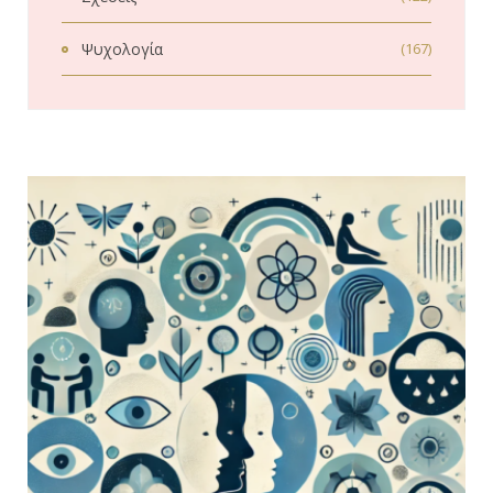
Ψυχολογία
(167)