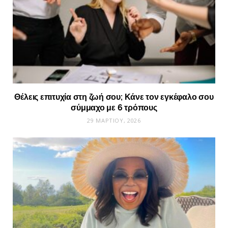
Θέλεις επιτυχία στη ζωή σου; Κάνε τον εγκέφαλο σου
σύμμαχο με 6 τρόπους
29 ΜΑΡΤΊΟΥ, 2026