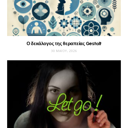
Ο δεκάλογος της θεραπείας Gestalt
30 ΜΑΪ́ΟΥ, 2026