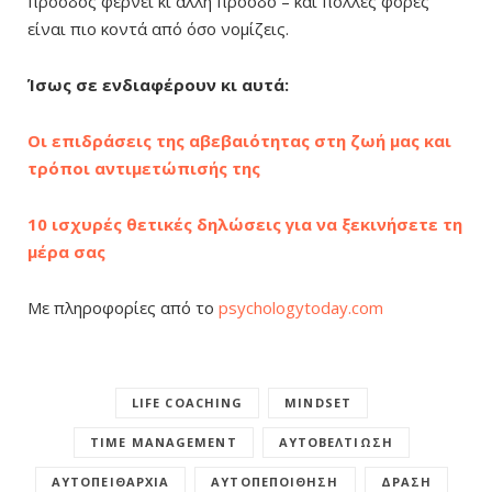
πρόοδος φέρνει κι άλλη πρόοδο – και πολλές φορές
είναι πιο κοντά από όσο νομίζεις.
Ίσως σε ενδιαφέρουν κι αυτά:
Οι επιδράσεις της αβεβαιότητας στη ζωή μας και
τρόποι αντιμετώπισής της
10 ισχυρές θετικές δηλώσεις για να ξεκινήσετε τη
μέρα σας
Με πληροφορίες από το
psychologytoday.com
LIFE COACHING
MINDSET
TIME MANAGEMENT
ΑΥΤΟΒΕΛΤΊΩΣΗ
ΑΥΤΟΠΕΙΘΑΡΧΊΑ
ΑΥΤΟΠΕΠΟΊΘΗΣΗ
ΔΡΆΣΗ