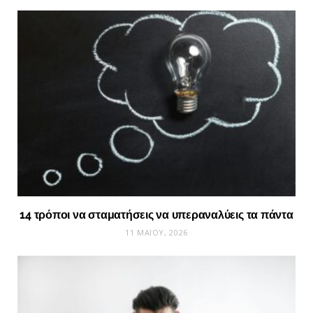
14 τρόποι να σταματήσεις να υπεραναλύεις τα πάντα
11 ΜΑΪ́ΟΥ, 2026