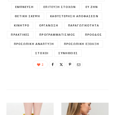
ΈΜΠΝΕΥΣΗ
ΕΠΊΤΕΥΞΗ ΣΤΌΧΩΝ
ΕΥ ΖΗΝ
ΘΕΤΙΚΉ ΣΚΈΨΗ
ΚΑΘΥΣΤΈΡΗΣΗ ΑΠΟΦΆΣΕΩΝ
ΚΊΝΗΤΡΟ
ΟΡΓΆΝΩΣΗ
ΠΑΡΑΓΩΓΙΚΌΤΗΤΑ
ΠΡΑΚΤΙΚΈΣ
ΠΡΟΓΡΑΜΜΑΤΙΣΜΌΣ
ΠΡΌΟΔΟΣ
ΠΡΟΣΩΠΙΚΉ ΑΝΆΠΤΥΞΗ
ΠΡΟΣΩΠΙΚΉ ΕΞΈΛΙΞΗ
ΣΤΌΧΟΙ
ΣΥΝΉΘΕΙΕΣ
2