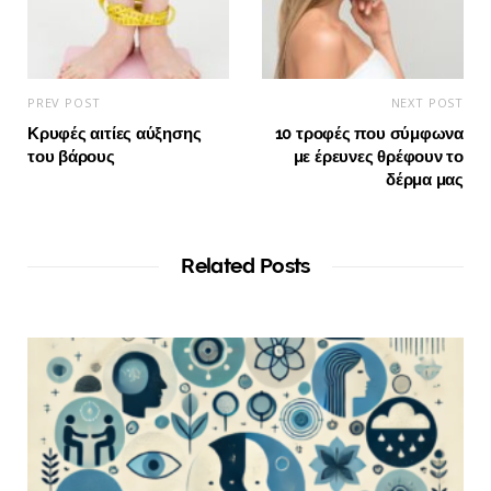
PREV POST
NEXT POST
Κρυφές αιτίες αύξησης
10 τροφές που σύμφωνα
του βάρους
με έρευνες θρέφουν το
δέρμα μας
Related Posts