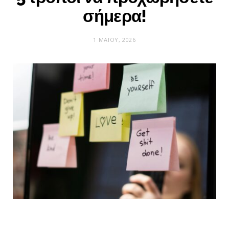
σήμερα!
1 ΜΑΪ́ΟΥ, 2026