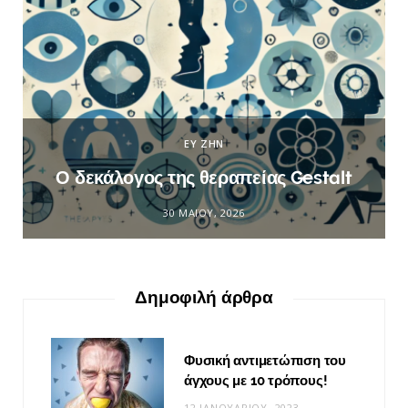
ΕΥ ΖΗΝ
Ο δεκάλογος της θεραπείας Gestalt
30 ΜΑΪ́ΟΥ, 2026
Δημοφιλή άρθρα
Φυσική αντιμετώπιση του
άγχους με 10 τρόπους!
12 ΙΑΝΟΥΑΡΊΟΥ, 2023