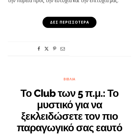
την πορεία προς την ευτυχία και την επιτυχία μας.
ΔΕΣ ΠΕΡΙΣΣΌΤΕΡΑ
ΒΙΒΛΊΑ
Το Club των 5 π.μ.: Το
μυστικό για να
ξεκλειδώσετε τον πιο
παραγωγικό σας εαυτό