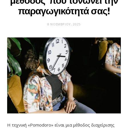
μέθοδος που τονώνει την
παραγωγικότητά σας!
8 ΝΟΕΜΒΡΊΟΥ, 2025
Η τεχνική «Pomodoro» είναι μια μέθοδος διαχείρισης