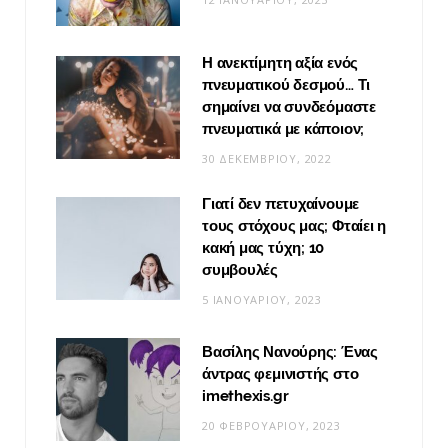
Η ανεκτίμητη αξία ενός
πνευματικού δεσμού… Τι
σημαίνει να συνδεόμαστε
πνευματικά με κάποιον;
30 ΔΕΚΕΜΒΡΊΟΥ, 2022
Γιατί δεν πετυχαίνουμε
τους στόχους μας; Φταίει η
κακή μας τύχη; 10
συμβουλές
5 ΙΑΝΟΥΑΡΊΟΥ, 2023
Βασίλης Νανούρης: Ένας
άντρας φεμινιστής στο
imethexis.gr
20 ΦΕΒΡΟΥΑΡΊΟΥ, 2023