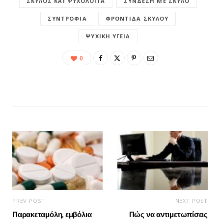
ΣΚΎΛΟΣ ΚΑΙ ΨΥΧΟΛΟΓΊΑ
ΣΎΝΔΕΣΗ ΜΕ ΣΚΎΛΟ
ΣΥΝΤΡΟΦΙΆ
ΦΡΟΝΤΊΔΑ ΣΚΎΛΟΥ
ΨΥΧΙΚΉ ΥΓΕΊΑ
0
PREV POST
NEXT POST
Παρακεταμόλη, εμβόλια
Πώς να αντιμετωπίσεις