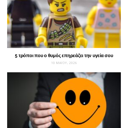
5 τρόποι που ο θυμός επηρεάζει την υγεία σου
10 ΜΑΪ́ΟΥ, 2026