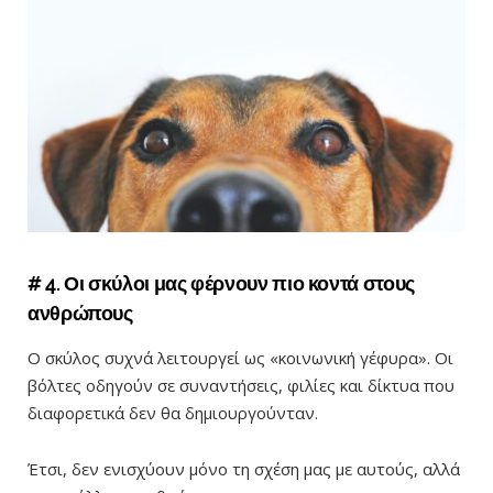
# 4. Οι σκύλοι μας φέρνουν πιο κοντά στους
ανθρώπους
Ο σκύλος συχνά λειτουργεί ως
«
κοινωνική γέφυρα
».
Οι
βόλτες οδηγούν σε συναντήσεις, φιλίες και δίκτυα που
διαφορετικά δεν θα δημιουργούνταν.
Έτσι, δεν ενισχύουν μόνο τη σχέση μας με αυτούς, αλλά