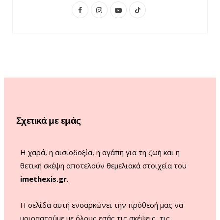
F
I
Y
T
a
n
o
i
c
s
u
k
e
t
T
T
b
a
u
o
o
g
b
k
o
r
e
Σχετικά με εμάς
k
a
m
Η χαρά, η αισιοδοξία, η αγάπη για τη ζωή και η
θετική σκέψη αποτελούν θεμελιακά στοιχεία του
imethexis.gr
.
H σελίδα αυτή ενσαρκώνει την πρόθεσή μας να
μοιραστούμε με όλους εσάς τις σκέψεις, τις