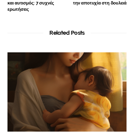
και αυτισμός: 7 συχνές
την αποτυχία στη δουλειά
ερωτήσεις
Related Posts