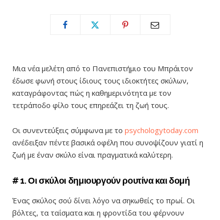
Μια νέα μελέτη από το Πανεπιστήμιο του Μπράιτον
έδωσε φωνή στους ίδιους τους ιδιοκτήτες σκύλων,
καταγράφοντας πώς η καθημερινότητα με τον
τετράποδο φίλο τους επηρεάζει τη ζωή τους.
Οι συνεντεύξεις σύμφωνα με το
psychologytoday.com
ανέδειξαν πέντε βασικά οφέλη που συνοψίζουν γιατί η
ζωή με έναν σκύλο είναι πραγματικά καλύτερη.
# 1. Οι σκύλοι δημιουργούν ρουτίνα και δομή
Ένας σκύλος σού δίνει λόγο να σηκωθείς το πρωί. Οι
βόλτες, τα ταΐσματα και η φροντίδα του φέρνουν