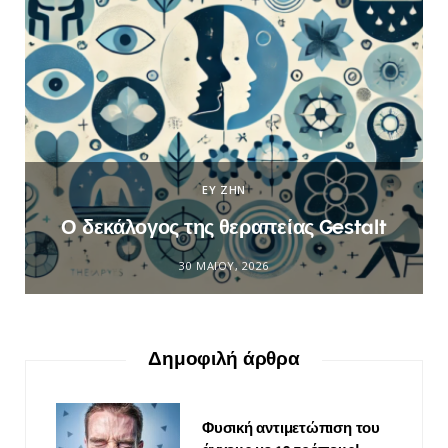
ΕΥ ΖΗΝ
Ο δεκάλογος της θεραπείας Gestalt
30 ΜΑΪ́ΟΥ, 2026
Δημοφιλή άρθρα
Φυσική αντιμετώπιση του