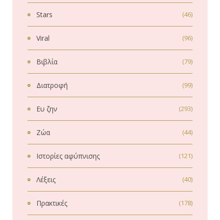
Stars
(46)
Viral
(96)
Βιβλία
(79)
Διατροφή
(99)
Ευ ζην
(293)
Ζώα
(44)
Ιστορίες αφύπνισης
(121)
Λέξεις
(40)
Πρακτικές
(178)