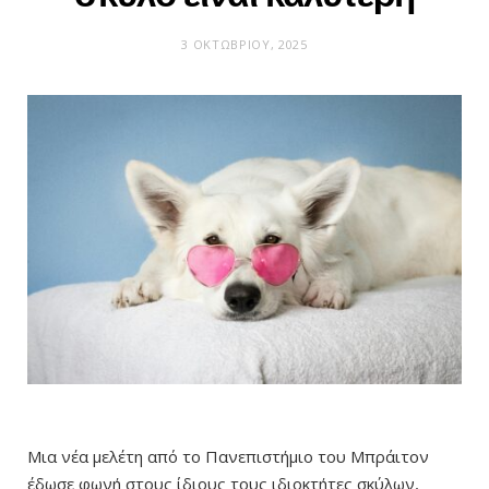
3 ΟΚΤΩΒΡΊΟΥ, 2025
Μια νέα μελέτη από το Πανεπιστήμιο του Μπράιτον
έδωσε φωνή στους ίδιους τους ιδιοκτήτες σκύλων,