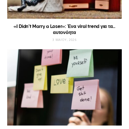
«I Didn’t Marry a Loser»: Ένα viral trend για τα…
αυτονόητα
3 ΜΑΪ́ΟΥ, 2026