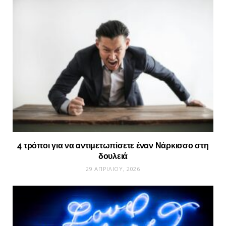
4 τρόποι για να αντιμετωπίσετε έναν Νάρκισσο στη
δουλειά
29 ΑΠΡΙΛΊΟΥ, 2026