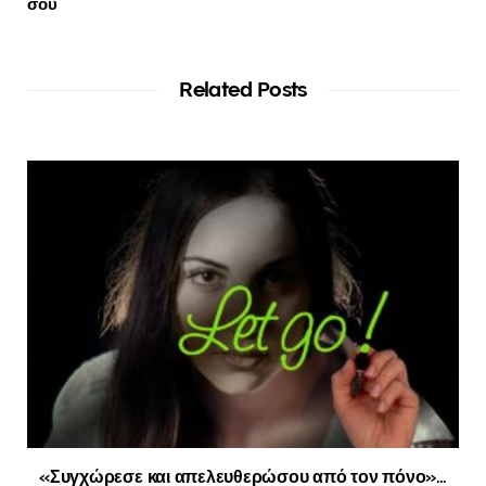
σου
Related Posts
«Συγχώρεσε και απελευθερώσου από τον πόνο»…