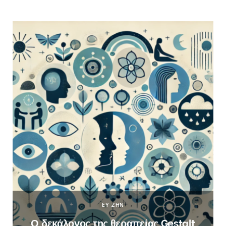
ΕΥ ΖΗΝ
Ο δεκάλογος της θεραπείας Gestalt