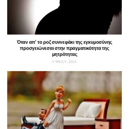
Όταν απ’ το ροζ συννεφάκι της εγκυμοσύνης
προσγειώνεσαι στην πραγματικότητα της
μητρότητας
9 ΜΑΪ́ΟΥ, 2026