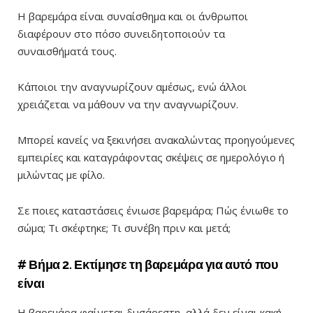
Η βαρεμάρα είναι συναίσθημα και οι άνθρωποι
διαφέρουν στο πόσο συνειδητοποιούν τα
συναισθήματά τους.
Κάποιοι την αναγνωρίζουν αμέσως, ενώ άλλοι
χρειάζεται να μάθουν να την αναγνωρίζουν.
Μπορεί κανείς να ξεκινήσει ανακαλώντας προηγούμενες
εμπειρίες και καταγράφοντας σκέψεις σε ημερολόγιο ή
μιλώντας με φίλο.
Σε ποιες καταστάσεις ένιωσε βαρεμάρα; Πώς ένιωθε το
σώμα; Τι σκέφτηκε; Τι συνέβη πριν και μετά;
# Βήμα 2. Εκτίμησε τη βαρεμάρα για αυτό που
είναι
Η βαρεμάρα φαίνεται δυσάρεστη, αλλά δεν είναι κακή