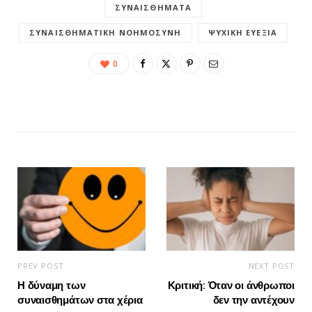
ΣΥΝΑΙΣΘΉΜΑΤΑ
ΣΥΝΑΙΣΘΗΜΑΤΙΚΉ ΝΟΗΜΟΣΎΝΗ
ΨΥΧΙΚΉ ΕΥΕΞΊΑ
0
PREV POST
NEXT POST
Η δύναμη των
Κριτική: Όταν οι άνθρωποι
συναισθημάτων στα χέρια
δεν την αντέχουν