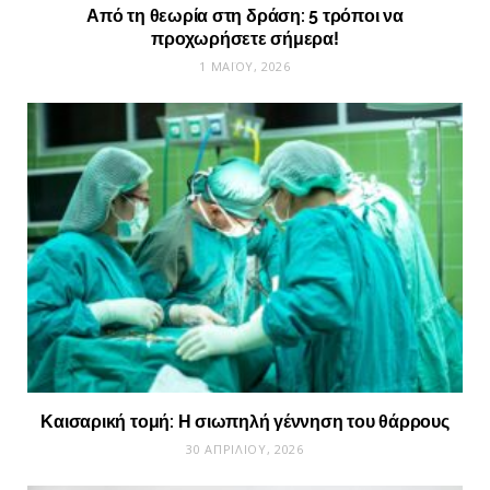
Από τη θεωρία στη δράση: 5 τρόποι να
προχωρήσετε σήμερα!
1 ΜΑΪ́ΟΥ, 2026
Καισαρική τομή: Η σιωπηλή γέννηση του θάρρους
30 ΑΠΡΙΛΊΟΥ, 2026