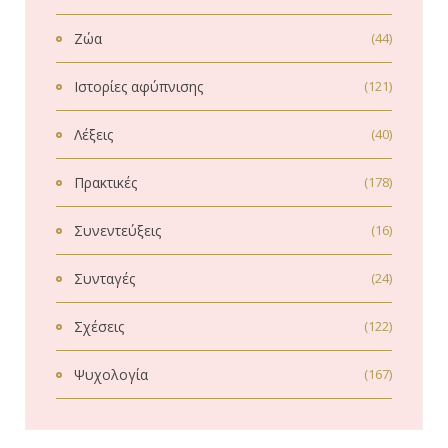
Ζώα
(44)
Ιστορίες αφύπνισης
(121)
Λέξεις
(40)
Πρακτικές
(178)
Συνεντεύξεις
(16)
Συνταγές
(24)
Σχέσεις
(122)
Ψυχολογία
(167)