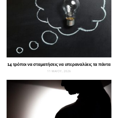
14 τρόποι να σταματήσεις να υπεραναλύεις τα πάντα
11 ΜΑΪ́ΟΥ, 2026