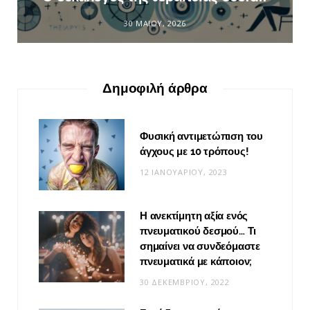
30 ΜΑΪ́ΟΥ, 2026
Δημοφιλή άρθρα
Φυσική αντιμετώπιση του
άγχους με 10 τρόπους!
12 ΙΑΝΟΥΑΡΊΟΥ, 2023
Η ανεκτίμητη αξία ενός
πνευματικού δεσμού… Τι
σημαίνει να συνδεόμαστε
πνευματικά με κάποιον;
30 ΔΕΚΕΜΒΡΊΟΥ, 2022