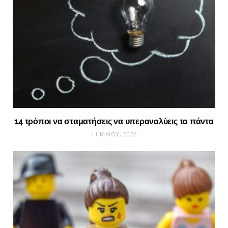
14 τρόποι να σταματήσεις να υπεραναλύεις τα πάντα
11 ΜΑΪ́ΟΥ, 2026