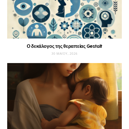
Ο δεκάλογος της θεραπείας Gestalt
30 ΜΑΪ́ΟΥ, 2026