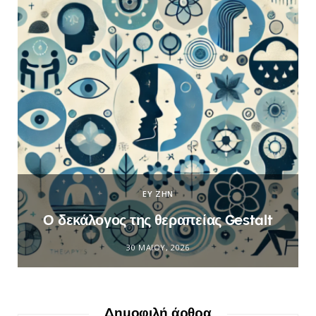
ΕΥ ΖΗΝ
Ο δεκάλογος της θεραπείας Gestalt
30 ΜΑΪ́ΟΥ, 2026
Δημοφιλή άρθρα