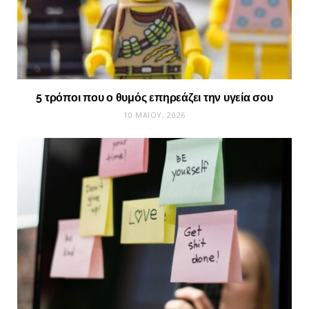
5 τρόποι που ο θυμός επηρεάζει την υγεία σου
10 ΜΑΪ́ΟΥ, 2026