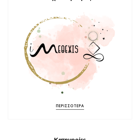
ΠΕΡΙΣΣΌΤΕΡΑ
Κατηγορίες