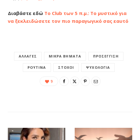
Διαβάστε εδώ
Το Club των 5 π.μ.: Το μυστικό για
να ξεκλειδώσετε τον πιο παραγωγικό σας εαυτό
ΑΛΛΑΓΈΣ
ΜΙΚΡΆ ΒΉΜΑΤΑ
ΠΡΟΣΈΓΓΙΣΗ
ΡΟΥΤΊΝΑ
ΣΤΌΧΟΙ
ΨΥΧΟΛΟΓΊΑ
9