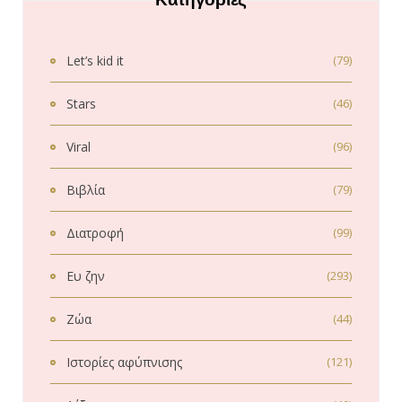
Let’s kid it
(79)
Stars
(46)
Viral
(96)
Βιβλία
(79)
Διατροφή
(99)
Ευ ζην
(293)
Ζώα
(44)
Ιστορίες αφύπνισης
(121)