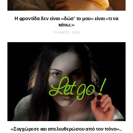
Η φροντίδα δεν είναι «δώσ’ το μου» είναι «τι να
κάνω;»
19 ΜΑΪ́ΟΥ, 2026
«Συγχώρεσε και απελευθερώσου από τον πόνο»…