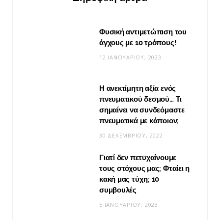
Φυσική αντιμετώπιση του
άγχους με 10 τρόπους!
12 ΙΑΝΟΥΑΡΊΟΥ, 2023
Η ανεκτίμητη αξία ενός
πνευματικού δεσμού… Τι
σημαίνει να συνδεόμαστε
πνευματικά με κάποιον;
30 ΔΕΚΕΜΒΡΊΟΥ, 2022
Γιατί δεν πετυχαίνουμε
τους στόχους μας; Φταίει η
κακή μας τύχη; 10
συμβουλές
5 ΙΑΝΟΥΑΡΊΟΥ, 2023