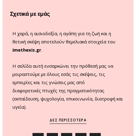
o
r
e
Σχετικά με εμάς
k
a
m
Η χαρά, η αισιοδοξία, η αγάπη για τη ζωή και η
θετική σκέψη αποτελούν θεμελιακά στοιχεία του
imethexis.gr
.
H σελίδα αυτή ενσαρκώνει την πρόθεσή μας να
μοιραστούμε με όλους εσάς τις σκέψεις, τις
εμπειρίες και τις γνώσεις μας από
διαφορετικές πτυχές της πραγματικότητας
(εκπαίδευση, ψυχολογία, επικοινωνία, διατροφή και
υγεία).
ΔΕΣ ΠΕΡΙΣΣΌΤΕΡΑ