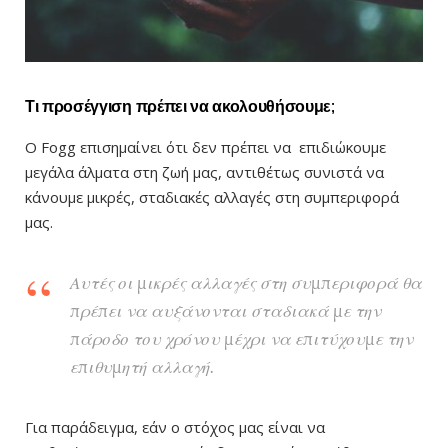
Τι προσέγγιση πρέπει να ακολουθήσουμε;
Ο Fogg επισημαίνει ότι δεν πρέπει να επιδιώκουμε
μεγάλα άλματα στη ζωή μας, αντιθέτως συνιστά να
κάνουμε μικρές, σταδιακές αλλαγές στη συμπεριφορά
μας.
Αυτές οι μικρές αλλαγές στη συμπεριφορά θα
πρέπει να αυξάνονται σταδιακά με την
πάροδο του χρόνου μέχρι να επιτύχουμε την
επιθυμητή αλλαγή.
Για παράδειγμα, εάν ο στόχος μας είναι να