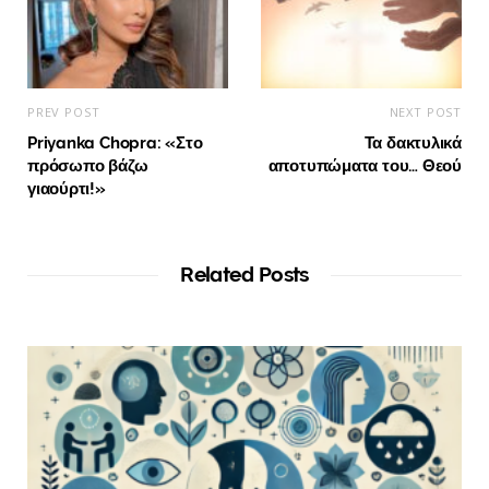
PREV POST
NEXT POST
Priyanka Chopra: «Στο
Τα δακτυλικά
πρόσωπο βάζω
αποτυπώματα του… Θεού
γιαούρτι!»
Related Posts