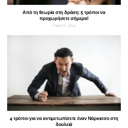
Από τη θεωρία στη δράση: 5 τρόποι να
προχωρήσετε σήμερα!
1 ΜΑΪ́ΟΥ, 2026
4 τρόποι για να αντιμετωπίσετε έναν Νάρκισσο στη
δουλειά