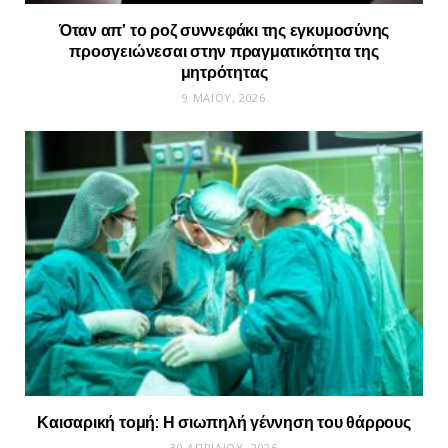
Όταν απ’ το ροζ συννεφάκι της εγκυμοσύνης
προσγειώνεσαι στην πραγματικότητα της
μητρότητας
9 ΜΑΪ́ΟΥ, 2026
Καισαρική τομή: Η σιωπηλή γέννηση του θάρρους
30 ΑΠΡΙΛΊΟΥ, 2026