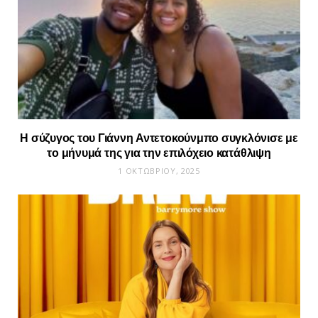
Η σύζυγος του Γιάννη Αντετοκούνμπο συγκλόνισε με
το μήνυμά της για την επιλόχειο κατάθλιψη
1 ΟΚΤΩΒΡΊΟΥ, 2025