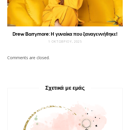
Drew Barrymore: Η γυναίκα που ξαναγεννήθηκε!
1 ΟΚΤΩΒΡΊΟΥ, 2025
Comments are closed.
Σχετικά με εμάς