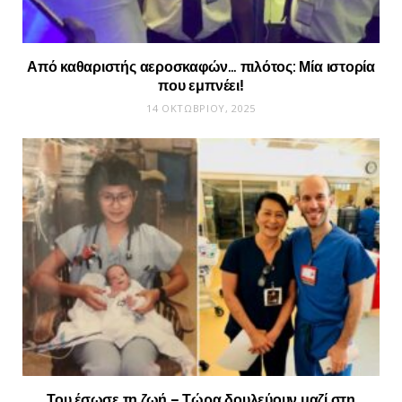
Από καθαριστής αεροσκαφών… πιλότος: Μία ιστορία
που εμπνέει!
14 ΟΚΤΩΒΡΊΟΥ, 2025
Του έσωσε τη ζωή – Τώρα δουλεύουν μαζί στη