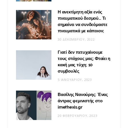
Η ανεκτίμητη αξία ενός
πνευματικού δεσμού… Τι
σημαίνει να συνδεόμαστε
πνευματικά με κάποιον;
30 ΔΕΚΕΜΒΡΊΟΥ, 2022
Γιατί δεν πετυχαίνουμε
τους στόχους μας; Φταίει η
κακή μας τύχη; 10
συμβουλές
5 ΙΑΝΟΥΑΡΊΟΥ, 2023
Βασίλης Νανούρης: Ένας
άντρας φεμινιστής στο
imethexis.gr
20 ΦΕΒΡΟΥΑΡΊΟΥ, 2023