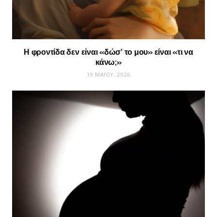
Η φροντίδα δεν είναι «δώσ’ το μου» είναι «τι να
κάνω;»
19 ΜΑΪ́ΟΥ, 2026