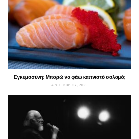
Εγκυμοσύνη: Μπορώ να φάω καπνιστό σολομό;
4 ΝΟΕΜΒΡΊΟΥ, 2025