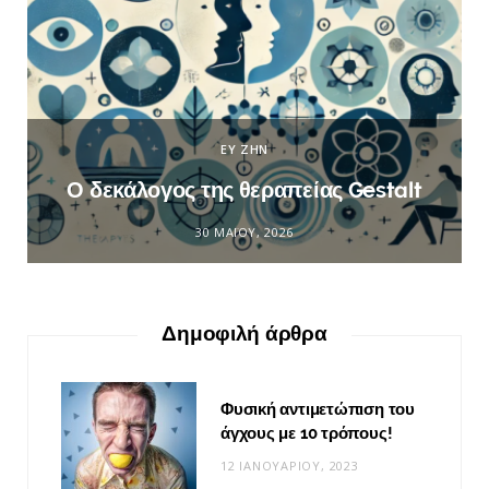
ΕΥ ΖΗΝ
Ο δεκάλογος της θεραπείας Gestalt
30 ΜΑΪ́ΟΥ, 2026
Δημοφιλή άρθρα
Φυσική αντιμετώπιση του
άγχους με 10 τρόπους!
12 ΙΑΝΟΥΑΡΊΟΥ, 2023