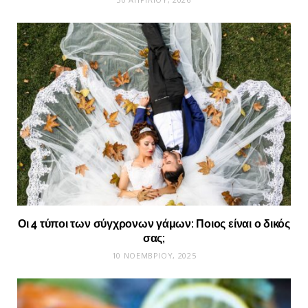
Οι 4 τύποι των σύγχρονων γάμων: Ποιος είναι ο δικός
σας;
10 ΝΟΕΜΒΡΊΟΥ, 2025