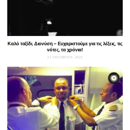
Καλό ταξίδι, Διονύση – Ευχαριστούμε για τις λέξεις, τις
νότες, τα χρόνια!
21 ΟΚΤΩΒΡΊΟΥ, 2025