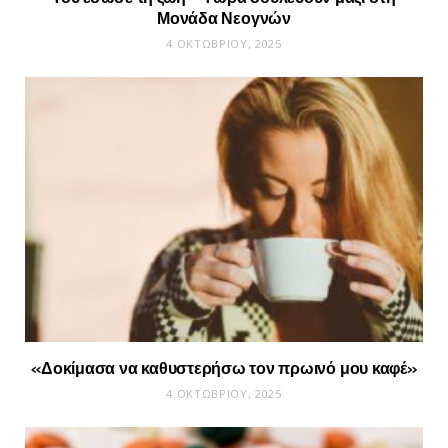
Μονάδα Νεογνών
4 ΟΚΤΩΒΡΊΟΥ, 2025
«Δοκίμασα να καθυστερήσω τον πρωινό μου καφέ»
4 ΟΚΤΩΒΡΊΟΥ, 2025