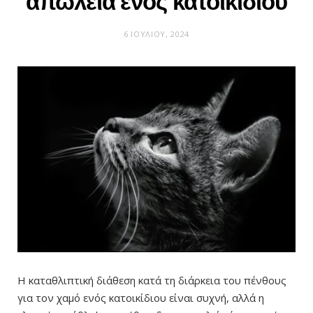
απώλεια ενός κατοικίδιου
6 ΙΟΥΛΊΟΥ, 2024
Η καταθλιπτική διάθεση κατά τη διάρκεια του πένθους
για τον χαμό ενός κατοικίδιου είναι συχνή, αλλά η