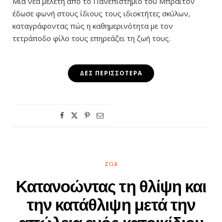
Μια νέα μελέτη από το Πανεπιστήμιο του Μπράιτον
έδωσε φωνή στους ίδιους τους ιδιοκτήτες σκύλων,
καταγράφοντας πώς η καθημερινότητα με τον
τετράποδο φίλο τους επηρεάζει τη ζωή τους.
ΔΕΣ ΠΕΡΙΣΣΌΤΕΡΑ
ΖΏΑ
Κατανοώντας τη θλίψη και
την κατάθλιψη μετά την