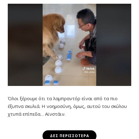
Όλοι ξέρουμε ότι τα λαμπραντόρ είναι από τα πιο
έξυπνα σκυλιά. Η νοημοσύνη, όμως, αυτού του σκύλου
χτυπά επίπεδα… Αϊνστάιν.
ΔΕΣ ΠΕΡΙΣΣΌΤΕΡΑ