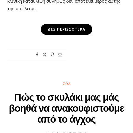
κλινική κατάθλιψη συνήθως δεν αποτελεί μέρος αυτής
της απώλειας.
ΔΕΣ ΠΕΡΙΣΣΌΤΕΡΑ
ΖΏΑ
Πώς το σκυλάκι μας μάς
βοηθά να ανακουφιστούμε
από το άγχος
25 ΣΕΠΤΕΜΒΡΊΟΥ, 2023