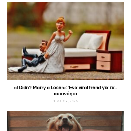
«I Didn’t Marry a Loser»: Ένα viral trend για τα…
αυτονόητα
3 ΜΑΪ́ΟΥ, 2026