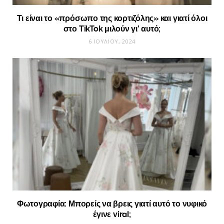
Τι είναι το «πρόσωπο της κορτιζόλης» και γιατί όλοι
στο TikTok μιλούν γι’ αυτό;
6 ΙΟΥΛΊΟΥ, 2024
Φωτογραφία: Μπορείς να βρεις γιατί αυτό το νυφικό
έγινε viral;