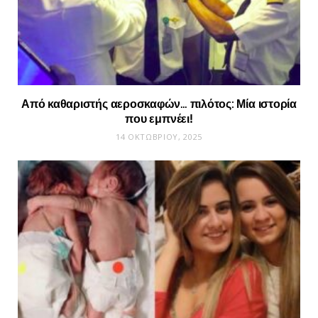
Από καθαριστής αεροσκαφών… πιλότος: Μία ιστορία
που εμπνέει!
14 ΟΚΤΩΒΡΊΟΥ, 2025