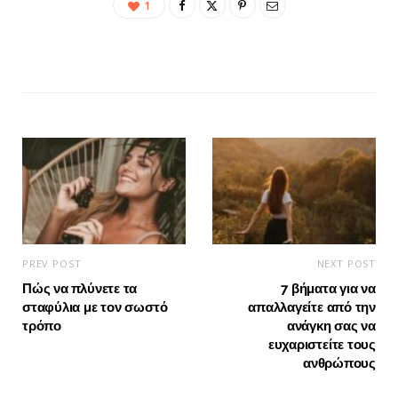
1
PREV POST
NEXT POST
Πώς να πλύνετε τα
7 βήματα για να
σταφύλια με τον σωστό
απαλλαγείτε από την
τρόπο
ανάγκη σας να
ευχαριστείτε τους
ανθρώπους