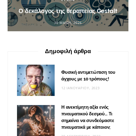
Ο δεκάλογος της θεραπείας Gestalt
30 ΜΑΪ́ΟΥ, 2026
Δημοφιλή άρθρα
Φυσική αντιμετώπιση του
άγχους με 10 τρόπους!
12 ΙΑΝΟΥΑΡΊΟΥ, 2023
Η ανεκτίμητη αξία ενός
πνευματικού δεσμού… Τι
σημαίνει να συνδεόμαστε
πνευματικά με κάποιον;