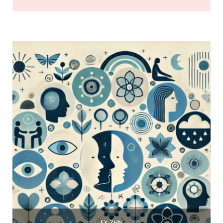
ΕΥ ΖΗΝ