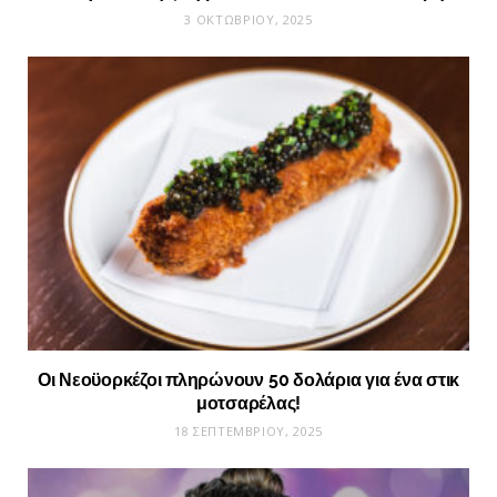
3 ΟΚΤΩΒΡΊΟΥ, 2025
Οι Νεοϋορκέζοι πληρώνουν 50 δολάρια για ένα στικ
μοτσαρέλας!
18 ΣΕΠΤΕΜΒΡΊΟΥ, 2025