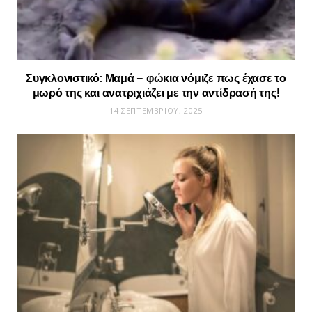
Συγκλονιστικό: Μαμά – φώκια νόμιζε πως έχασε το
μωρό της και ανατριχιάζει με την αντίδρασή της!
14 ΣΕΠΤΕΜΒΡΊΟΥ, 2025