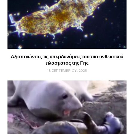
Αξιοποιώντας τις υπερδυνάμεις του πιο ανθεκτικού
πλάσματος της Γης
18 ΣΕΠΤΕΜΒΡΊΟΥ, 2025