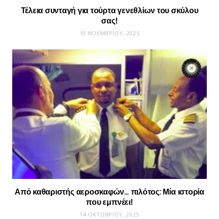
Τέλεια συνταγή για τούρτα γενεθλίων του σκύλου
σας!
10 ΝΟΕΜΒΡΊΟΥ, 2025
Από καθαριστής αεροσκαφών… πιλότος: Μία ιστορία
που εμπνέει!
14 ΟΚΤΩΒΡΊΟΥ, 2025