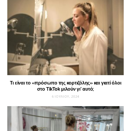
Τι είναι το «πρόσωπο της κορτιζόλης» και γιατί όλοι
στο TikTok μιλούν γι’ αυτό;
6 ΙΟΥΛΊΟΥ, 2024