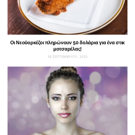
Οι Νεοϋορκέζοι πληρώνουν 50 δολάρια για ένα στικ
μοτσαρέλας!
18 ΣΕΠΤΕΜΒΡΊΟΥ, 2025