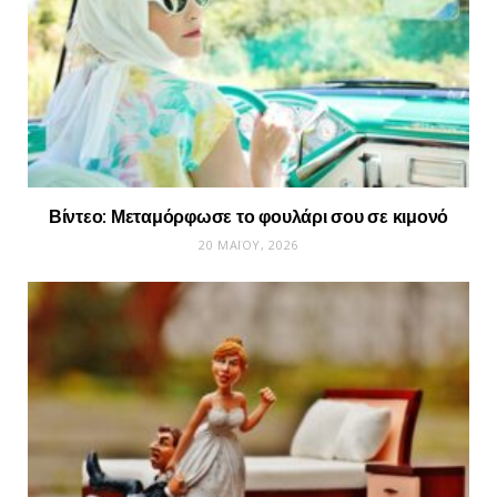
Βίντεο: Μεταμόρφωσε το φουλάρι σου σε κιμονό
20 ΜΑΪ́ΟΥ, 2026