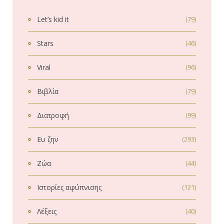
Let’s kid it
(79)
Stars
(46)
Viral
(96)
Βιβλία
(79)
Διατροφή
(99)
Ευ ζην
(293)
Ζώα
(44)
Ιστορίες αφύπνισης
(121)
Λέξεις
(40)