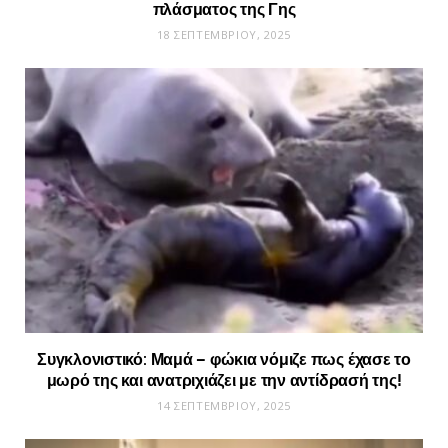
πλάσματος της Γης
18 ΣΕΠΤΕΜΒΡΊΟΥ, 2025
Συγκλονιστικό: Μαμά – φώκια νόμιζε πως έχασε το
μωρό της και ανατριχιάζει με την αντίδρασή της!
14 ΣΕΠΤΕΜΒΡΊΟΥ, 2025