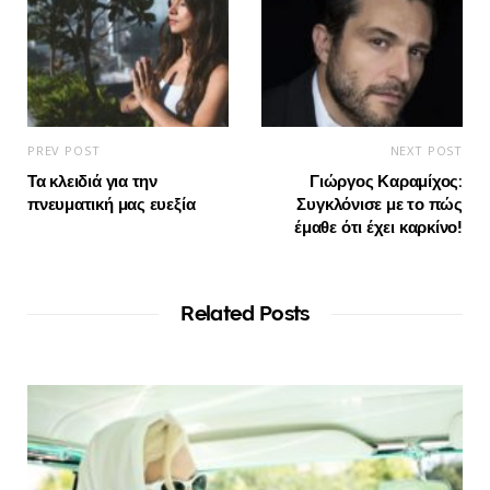
PREV POST
NEXT POST
Τα κλειδιά για την
Γιώργος Καραμίχος:
πνευματική μας ευεξία
Συγκλόνισε με το πώς
έμαθε ότι έχει καρκίνο!
Related Posts