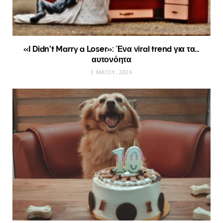
«I Didn’t Marry a Loser»: Ένα viral trend για τα…
αυτονόητα
3 ΜΑΪ́ΟΥ, 2026