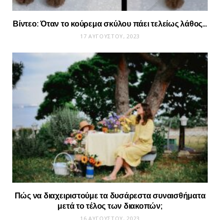
Βίντεο: Όταν το κούρεμα σκύλου πάει τελείως λάθος…
17 ΑΥΓΟΎΣΤΟΥ, 2023
Πώς να διαχειριστούμε τα δυσάρεστα συναισθήματα
μετά το τέλος των διακοπών;
16 ΑΥΓΟΎΣΤΟΥ, 2023