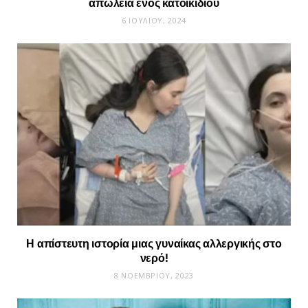
απώλεια ενός κατοικίδιου
6 ΙΟΥΛΊΟΥ, 2024
Η απίστευτη ιστορία μιας γυναίκας αλλεργικής στο
νερό!
8 ΝΟΕΜΒΡΊΟΥ, 2023