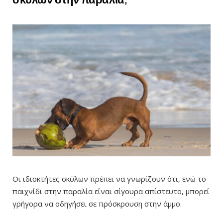
Οι ιδιοκτήτες σκύλων πρέπει να γνωρίζουν ότι, ενώ το
παιχνίδι στην παραλία είναι σίγουρα απίστευτο, μπορεί
γρήγορα να οδηγήσει σε πρόσκρουση στην άμμο.