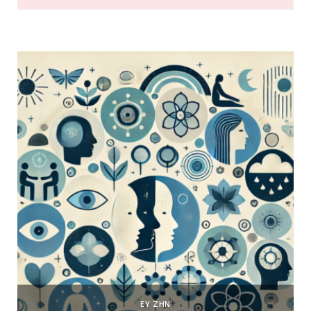
ΕΥ ΖΗΝ