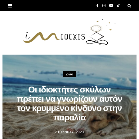
F
I
Y
T
a
n
o
i
c
s
u
k
e
t
T
T
b
a
u
o
o
g
b
k
o
r
e
Ζώα
k
a
Οι ιδιοκτήτες σκύλων
m
πρέπει να γνωρίζουν αυτόν
τον κρυμμένο κίνδυνο στην
παραλία
2 ΙΟΥΝΊΟΥ, 2023