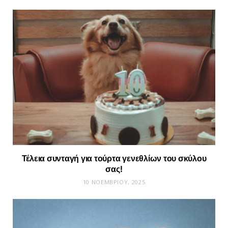
Τέλεια συνταγή για τούρτα γενεθλίων του σκύλου
σας!
10 ΝΟΕΜΒΡΊΟΥ, 2025