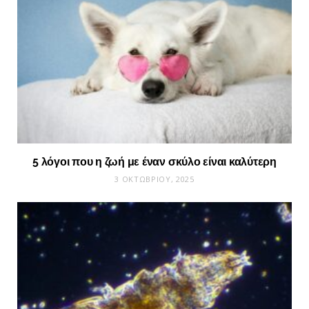
5 λόγοι που η ζωή με έναν σκύλο είναι καλύτερη
3 ΟΚΤΩΒΡΊΟΥ, 2025