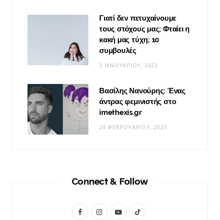
Γιατί δεν πετυχαίνουμε
τους στόχους μας; Φταίει η
κακή μας τύχη; 10
συμβουλές
5 ΙΑΝΟΥΑΡΊΟΥ, 2023
Βασίλης Νανούρης: Ένας
άντρας φεμινιστής στο
imethexis.gr
20 ΦΕΒΡΟΥΑΡΊΟΥ, 2023
Connect & Follow
F
I
Y
T