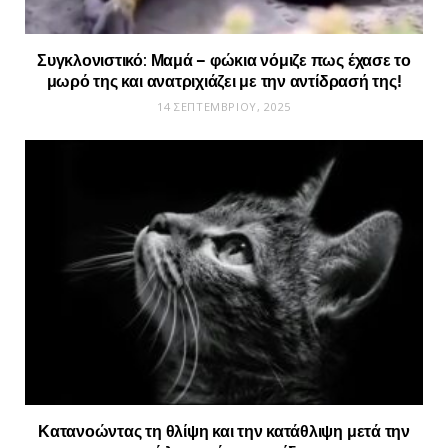
Συγκλονιστικό: Μαμά – φώκια νόμιζε πως έχασε το
μωρό της και ανατριχιάζει με την αντίδρασή της!
14 ΣΕΠΤΕΜΒΡΊΟΥ, 2025
Κατανοώντας τη θλίψη και την κατάθλιψη μετά την