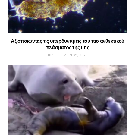
Αξιοποιώντας τις υπερδυνάμεις του πιο ανθεκτικού
πλάσματος της Γης
18 ΣΕΠΤΕΜΒΡΊΟΥ, 2025