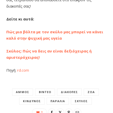
διακοπές σας!
Δείτε κι αυτά:
Πώς μια βόλτα με τον σκύλο μας μπορεί να κάνει
καλό στην ψυχική μας υγεία
Σκύλος: Πώς να δεις αν είναι δεξιόχειρας ή
αριστερόχειρας!
Πηγή:
rd.com
ΆΜΜΟΣ
ΒΊΝΤΕΟ
ΔΙΑΚΟΠΈΣ
ΖΏΑ
ΚΊΝΔΥΝΟΣ
ΠΑΡΑΛΊΑ
ΣΚΎΛΟΣ
2