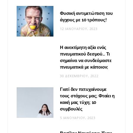
Φυσική αντιμετώπιση του
άγχους με 10 τρόπους!
12 ΙΑΝΟΥΑΡΊΟΥ, 2023
Η ανεκτίμητη αξία ενός
πνευματικού δεσμού… Τι
σημαίνει να συνδεόμαστε
πνευματικά με κάποιον;
30 ΔΕΚΕΜΒΡΊΟΥ, 2022
Γιατί δεν πετυχαίνουμε
τους στόχους μας; Φταίει η
κακή μας τύχη; 10
συμβουλές
5 ΙΑΝΟΥΑΡΊΟΥ, 2023