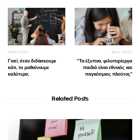
PREV POST
NEXT POST
Γιατί, όταν διδάσκουμε
“Τα έξυπνα, φιλοπερίεργα
κάτι, το μαθαίνουμε
παιδιά είναι εθνικός και
καλύτερα;
παγκόσμιος πλούτος”
Related Posts