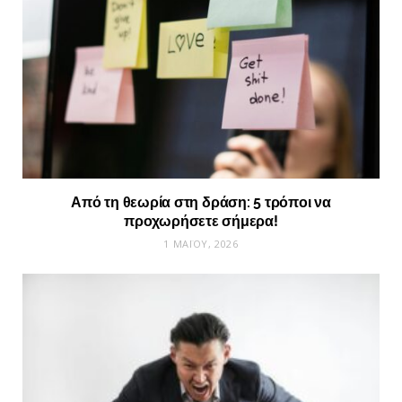
Από τη θεωρία στη δράση: 5 τρόποι να
προχωρήσετε σήμερα!
1 ΜΑΪ́ΟΥ, 2026