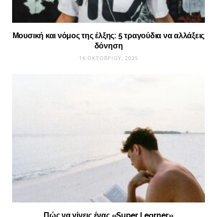
Μουσική και νόμος της έλξης: 5 τραγούδια να αλλάξεις
δόνηση
16 ΟΚΤΩΒΡΊΟΥ, 2025
Πώς να γίνεις ένας «Super Learner»