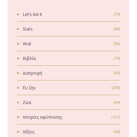
Let’s kid it
(79)
Stars
(46)
Viral
(96)
Βιβλία
(79)
Διατροφή
(99)
Ευ ζην
(293)
Ζώα
(44)
Ιστορίες αφύπνισης
(121)
Λέξεις
(40)