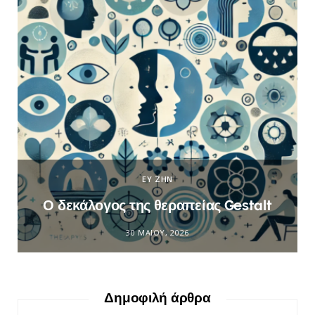
ΕΥ ΖΗΝ
Ο δεκάλογος της θεραπείας Gestalt
30 ΜΑΪ́ΟΥ, 2026
Δημοφιλή άρθρα