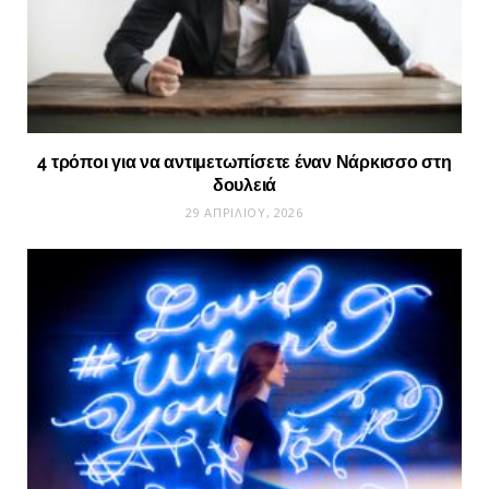
4 τρόποι για να αντιμετωπίσετε έναν Νάρκισσο στη
δουλειά
29 ΑΠΡΙΛΊΟΥ, 2026