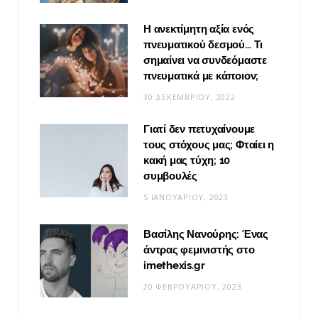
Η ανεκτίμητη αξία ενός
πνευματικού δεσμού… Τι
σημαίνει να συνδεόμαστε
πνευματικά με κάποιον;
30 ΔΕΚΕΜΒΡΊΟΥ, 2022
Γιατί δεν πετυχαίνουμε
τους στόχους μας; Φταίει η
κακή μας τύχη; 10
συμβουλές
5 ΙΑΝΟΥΑΡΊΟΥ, 2023
Βασίλης Νανούρης: Ένας
άντρας φεμινιστής στο
imethexis.gr
20 ΦΕΒΡΟΥΑΡΊΟΥ, 2023