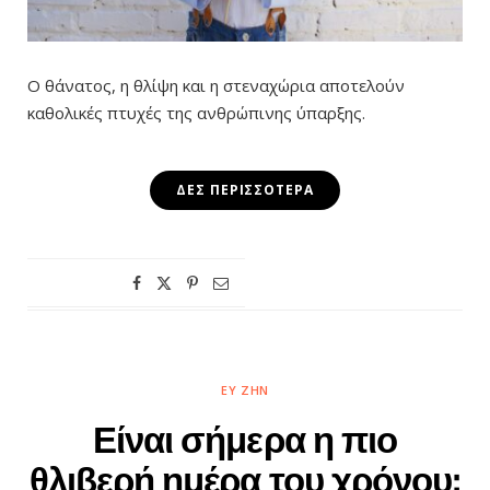
Ο θάνατος, η θλίψη και η στεναχώρια αποτελούν
καθολικές πτυχές της ανθρώπινης ύπαρξης.
ΔΕΣ ΠΕΡΙΣΣΌΤΕΡΑ
ΕΥ ΖΗΝ
Είναι σήμερα η πιο
θλιβερή ημέρα του χρόνου;