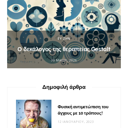
ΕΥ ΖΗΝ
Ο δεκάλογος της θεραπείας Gestalt
30 ΜΑΪ́ΟΥ, 2026
Δημοφιλή άρθρα
Φυσική αντιμετώπιση του
άγχους με 10 τρόπους!
12 ΙΑΝΟΥΑΡΊΟΥ, 2023