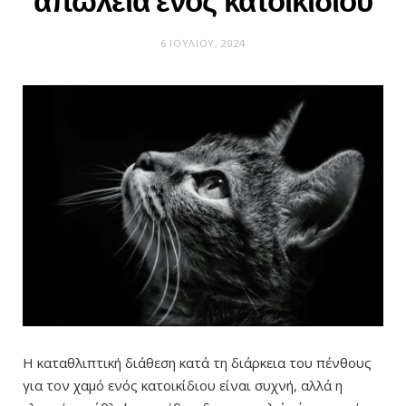
απώλεια ενός κατοικίδιου
6 ΙΟΥΛΊΟΥ, 2024
Η καταθλιπτική διάθεση κατά τη διάρκεια του πένθους
για τον χαμό ενός κατοικίδιου είναι συχνή, αλλά η