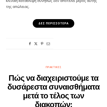
κλινική κατάθλιψη συνήθως δεν αποτελεί μέρος αυτής
της απώλειας.
ΔΕΣ ΠΕΡΙΣΣΌΤΕΡΑ
ΠΡΑΚΤΙΚΈΣ
Πώς να διαχειριστούμε τα
δυσάρεστα συναισθήματα
μετά το τέλος των
διακοπών;