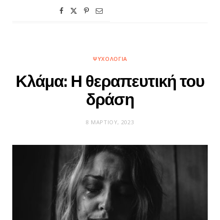
ΨΥΧΟΛΟΓΊΑ
Κλάμα: Η θεραπευτική του
δράση
8 ΜΑΡΤΊΟΥ, 2023