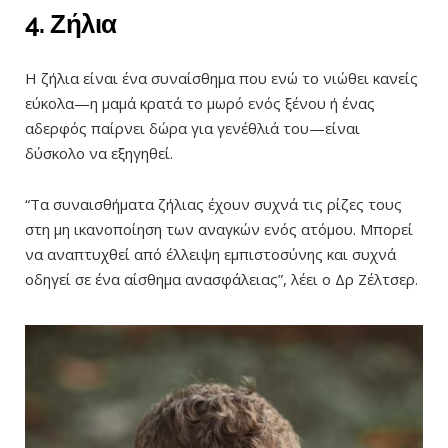
4. Ζήλια
Η ζήλια είναι ένα συναίσθημα που ενώ το νιώθει κανείς
εύκολα—η μαμά κρατά το μωρό ενός ξένου ή ένας
αδερφός παίρνει δώρα για γενέθλιά του—είναι
δύσκολο να εξηγηθεί.
“Τα συναισθήματα ζήλιας έχουν συχνά τις ρίζες τους
στη μη ικανοποίηση των αναγκών ενός ατόμου. Μπορεί
να αναπτυχθεί από έλλειψη εμπιστοσύνης και συχνά
οδηγεί σε ένα αίσθημα ανασφάλειας”, λέει ο Δρ Ζέλτσερ.