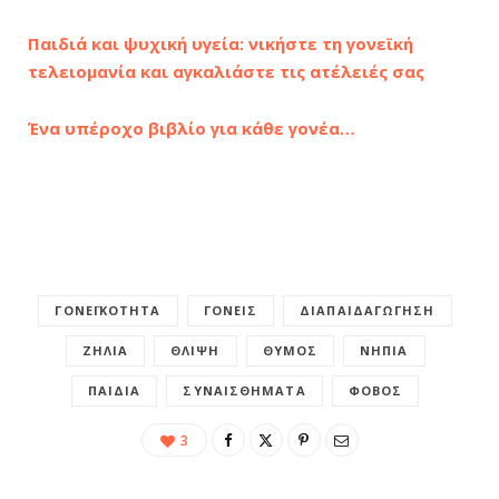
Παιδιά και ψυχική υγεία: νικήστε τη γονεϊκή
τελειομανία και αγκαλιάστε τις ατέλειές σας
Ένα υπέροχο βιβλίο για κάθε γονέα…
ΓΟΝΕΪΚΌΤΗΤΑ
ΓΟΝΕΊΣ
ΔΙΑΠΑΙΔΑΓΏΓΗΣΗ
ΖΉΛΙΑ
ΘΛΊΨΗ
ΘΥΜΌΣ
ΝΉΠΙΑ
ΠΑΙΔΙΆ
ΣΥΝΑΙΣΘΉΜΑΤΑ
ΦΌΒΟΣ
3