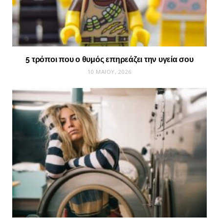
5 τρόποι που ο θυμός επηρεάζει την υγεία σου
10 ΜΑΪ́ΟΥ, 2026