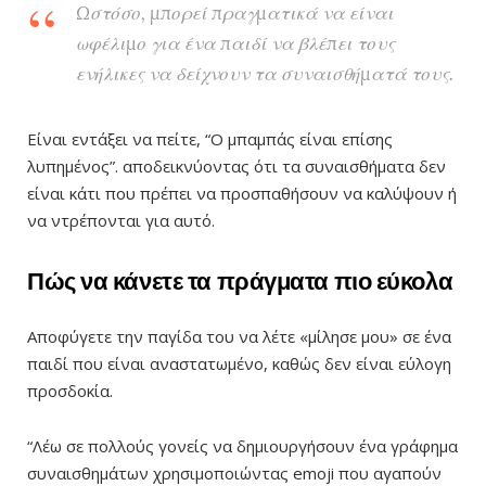
Ωστόσο, μπορεί πραγματικά να είναι
ωφέλιμο για ένα παιδί να βλέπει τους
ενήλικες να δείχνουν τα συναισθήματά τους.
Είναι εντάξει να πείτε, “Ο μπαμπάς είναι επίσης
λυπημένος”. αποδεικνύοντας ότι τα συναισθήματα δεν
είναι κάτι που πρέπει να προσπαθήσουν να καλύψουν ή
να ντρέπονται για αυτό.
Πώς να κάνετε τα πράγματα πιο εύκολα
Αποφύγετε την παγίδα του να λέτε «μίλησε μου» σε ένα
παιδί που είναι αναστατωμένο, καθώς δεν είναι εύλογη
προσδοκία.
“Λέω σε πολλούς γονείς να δημιουργήσουν ένα γράφημα
συναισθημάτων χρησιμοποιώντας emoji που αγαπούν