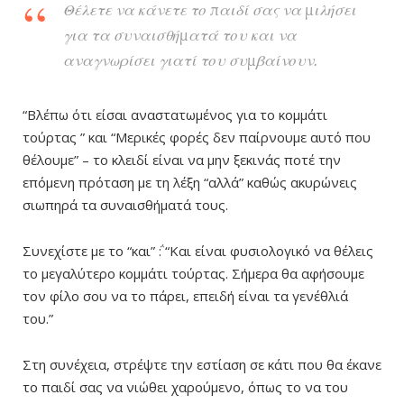
Θέλετε να κάνετε το παιδί σας να μιλήσει
για τα συναισθήματά του και να
αναγνωρίσει γιατί του συμβαίνουν.
“Βλέπω ότι είσαι αναστατωμένος για το κομμάτι
τούρτας ” και “Μερικές φορές δεν παίρνουμε αυτό που
θέλουμε” – το κλειδί είναι να μην ξεκινάς ποτέ την
επόμενη πρόταση με τη λέξη “αλλά” καθώς ακυρώνεις
σιωπηρά τα συναισθήματά τους.
Συνεχίστε με το “και” ΅: “Και είναι φυσιολογικό να θέλεις
το μεγαλύτερο κομμάτι τούρτας. Σήμερα θα αφήσουμε
τον φίλο σου να το πάρει, επειδή είναι τα γενέθλιά
του.”
Στη συνέχεια, στρέψτε την εστίαση σε κάτι που θα έκανε
το παιδί σας να νιώθει χαρούμενο, όπως το να του