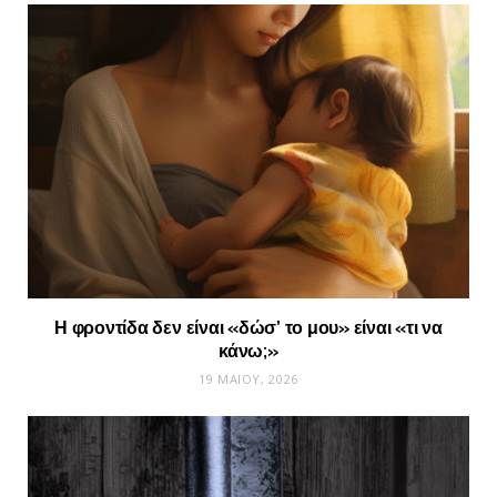
Η φροντίδα δεν είναι «δώσ’ το μου» είναι «τι να
κάνω;»
19 ΜΑΪ́ΟΥ, 2026