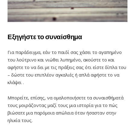
Εξηγήστε το συναίσθημα
Για παράδειγμα, εάν το παιδί σας χάσει το αγαπημένο
του λούτρινο και νιώθει λυπημένο, ακούστε το και
αφήστε το να δει με τις πράξεις σας ότι είστε δίπλα του
– δώστε του επιπλέον αγκαλιές ή απλά αφήστε το να
κλάψει .
Μπορείτε, επίσης, να ομαλοποιήσετε τα συναισθήματά
τους μοιράζοντας μαζί τους μια ιστορία για το πώς
βιώσατε μια παρόμοια απώλεια όταν ήσασταν στην
ηλικία τους.