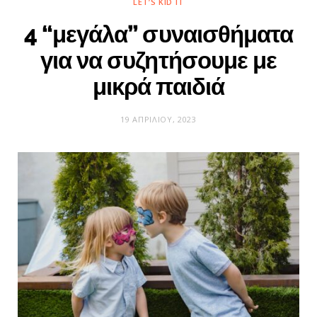
LET’S KID IT
4 “μεγάλα” συναισθήματα
για να συζητήσουμε με
μικρά παιδιά
19 ΑΠΡΙΛΊΟΥ, 2023