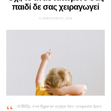
παιδί δε σας χειραγωγεί
12 ΦΕΒΡΟΥΑΡΊΟΥ, 2024
Ο Billy, ένα 6χρονο αγόρι που γνώρισα πριν