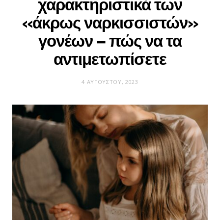
χαρακτηριστικά των
«άκρως ναρκισσιστών»
γονέων – πώς να τα
αντιμετωπίσετε
4 ΑΥΓΟΎΣΤΟΥ, 2023