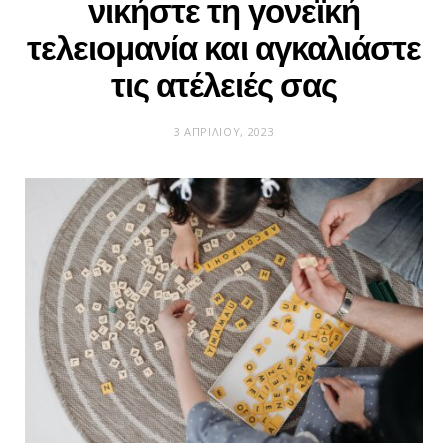
νικήστε τη γονεϊκή
τελειομανία και αγκαλιάστε
τις ατέλειές σας
3 ΑΠΡΙΛΊΟΥ, 2023