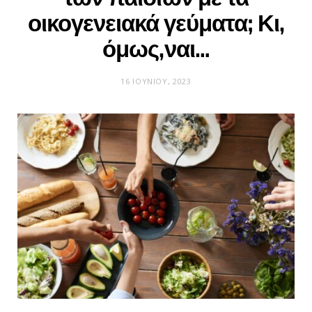
οικογενειακά γεύματα; Κι,
όμως,ναι…
16 ΙΟΥΝΊΟΥ, 2023