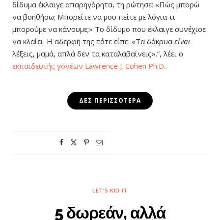
δίδυμα έκλαιγε απαρηγόρητα, τη ρώτησε: «Πώς μπορώ
να βοηθήσω; Μπορείτε να μου πείτε με λόγια τι
μπορούμε να κάνουμε;» Το δίδυμο που έκλαιγε συνέχισε
να κλαίει. Η αδερφή της τότε είπε: «Τα δάκρυα
είναι
λέξεις, μαμά, απλά δεν τα καταλαβαίνεις».”, λέει ο
εκπαιδευτής γονέων
Lawrence J. Cohen Ph.D..
ΔΕΣ ΠΕΡΙΣΣΌΤΕΡΑ
LET’S KID IT
5 δωρεάν, αλλά