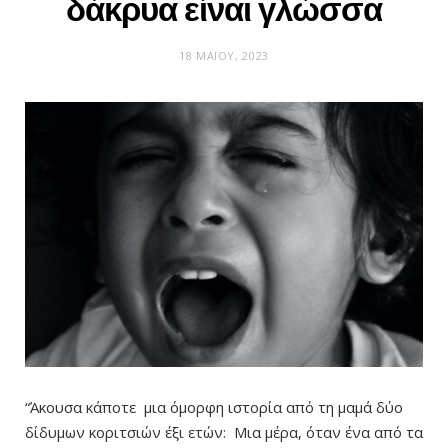
δάκρυα είναι γλώσσα
18 ΜΑΪ́ΟΥ, 2023
“Άκουσα κάποτε μια όμορφη ιστορία από τη μαμά δύο
δίδυμων κοριτσιών έξι ετών: Μια μέρα, όταν ένα από τα