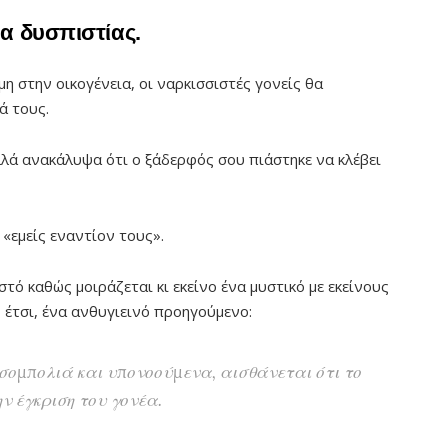
α δυσπιστίας.
 στην οικογένεια, οι ναρκισσιστές γονείς θα
ά τους.
λλά ανακάλυψα ότι ο ξάδερφός σου πιάστηκε να κλέβει
 «εμείς εναντίον τους».
στό καθώς μοιράζεται κι εκείνο ένα μυστικό με εκείνους
 έτσι, ένα ανθυγιεινό προηγούμενο:
σομπολιά και υπονοούμενα, αισθάνεται ότι το
ν έγκριση του γονέα.