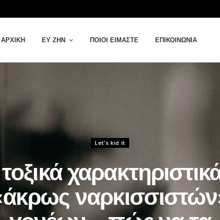
ΑΡΧΙΚΉ
ΕΥ ΖΗΝ
ΠΟΙΟΙ ΕΊΜΑΣΤΕ
ΕΠΙΚΟΙΝΩΝΊΑ
Let’s kid it
 τοξικά χαρακτηριστικ
«άκρως ναρκισσιστών