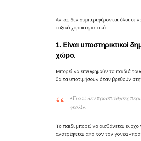
Αν και δεν συμπεριφέρονται όλοι οι να
τοξικά χαρακτηριστικά:
1. Είναι υποστηρικτικοί δη
χώρο.
Μπορεί να επευφημούν τα παιδιά του
θα τα υποτιμήσουν όταν βρεθούν στην
«Γιατί δεν προσπάθησες περ
γκολ!».
Το παιδί μπορεί να αισθάνεται ένοχο
ανατρέφεται από τον τον γονέα «πρό