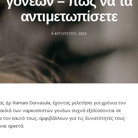
γονέων – πώς να τα
αντιμετωπίσετε
4 ΑΥΓΟΎΣΤΟΥ, 2023
ς Δρ Ramani Durvasula, έχοντας μελετήσει για χρόνια τον
 παιδιά των ναρκισσιστών γονέων συχνά εξελίσσονται σε
α τον εαυτό τους, αμφιβάλλουν για τις δυνατότητές τους
ναι αρκετά.