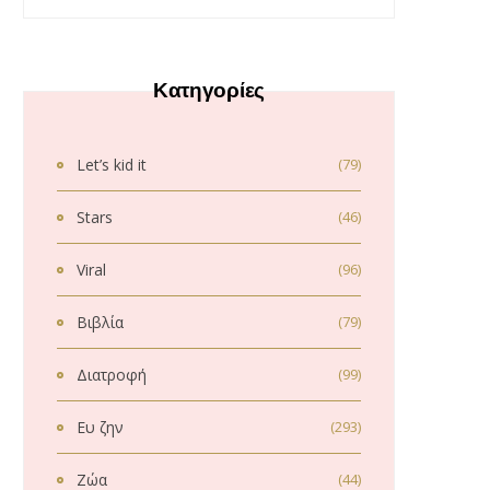
Κατηγορίες
Let’s kid it
(79)
Stars
(46)
Viral
(96)
Βιβλία
(79)
Διατροφή
(99)
Ευ ζην
(293)
Ζώα
(44)