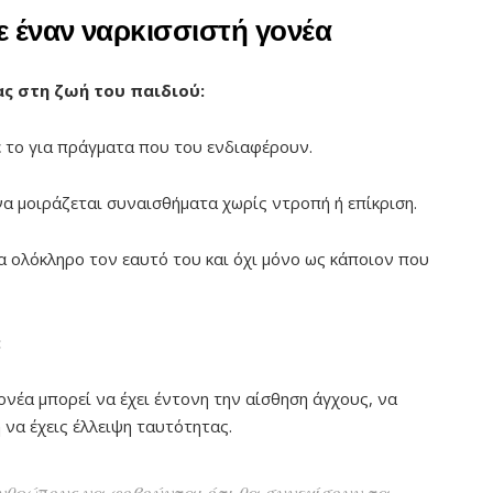
ε έναν ναρκισσιστή γονέα
ας στη ζωή του παιδιού:
 το για πράγματα που του ενδιαφέρουν.
α μοιράζεται συναισθήματα χωρίς ντροπή ή επίκριση.
για ολόκληρο τον εαυτό του και όχι μόνο ως κάποιον που
:
νέα μπορεί να έχει έντονη την αίσθηση άγχους, να
ή να έχεις έλλειψη ταυτότητας.