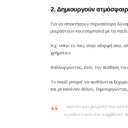
2. Δημιουργούν ατμόσφαιρ
Για να αποκτήσουν περισσότερη δύναμη
μοιραστούν κουτσομπολιά με τα παιδι
π.χ. «Μην το πεις στην αδερφή σου, α
χρήματα.»
Καλλιεργώντας, έτσι, την αίσθηση του
Το παιδί μπορεί να αισθάνεται ξεχωρι
και με κανέναν άλλον, δημιουργώντας,
ακούει και μοιράζεται κουτ
αγαπούν και ότι λαμβάνει τη