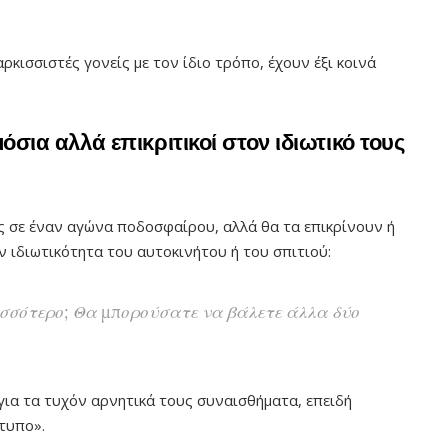
ρκισσιστές γονείς με τον ίδιο τρόπο, έχουν έξι κοινά
μόσια αλλά επικριτικοί στον ιδιωτικό τους
ς σε έναν αγώνα ποδοσφαίρου, αλλά θα τα επικρίνουν ή
 ιδιωτικότητα του αυτοκινήτου ή του σπιτιού:
ισσότερο; Θα μπορούσατε να βάλετε άλλα δύο
 για τα τυχόν αρνητικά τους συναισθήματα, επειδή
τυπο».