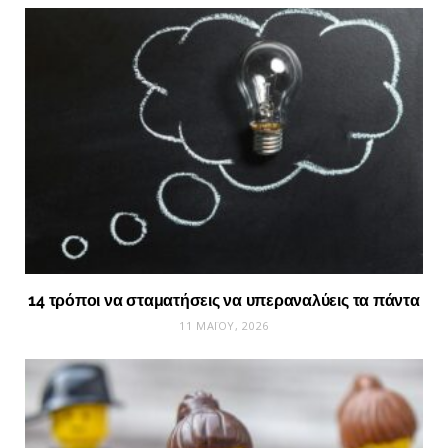
14 τρόποι να σταματήσεις να υπεραναλύεις τα πάντα
11 ΜΑΪ́ΟΥ, 2026