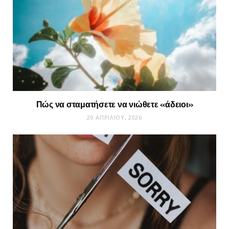
Πώς να σταματήσετε να νιώθετε «άδειοι»
20 ΑΠΡΙΛΊΟΥ, 2026