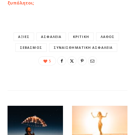
ξυπόλητοι;
ΑΞΊΕΣ
ΑΣΦΆΛΕΙΑ
ΚΡΙΤΙΚΉ
ΛΆΘΟΣ
ΣΕΒΑΣΜΌΣ
ΣΥΝΑΙΣΘΗΜΑΤΙΚΉ ΑΣΦΆΛΕΙΑ
5