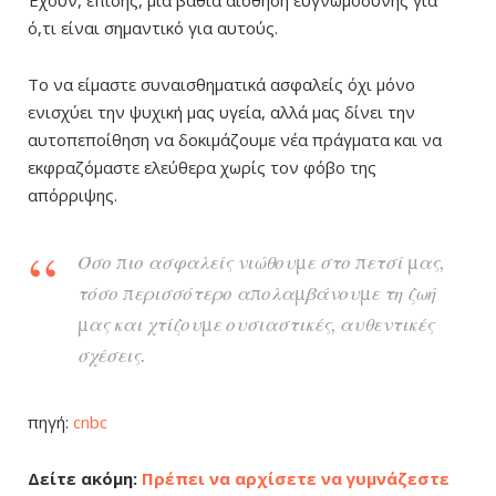
Έχουν, επίσης, μια βαθιά αίσθηση ευγνωμοσύνης για
ό,τι είναι σημαντικό για αυτούς.
Το να είμαστε συναισθηματικά ασφαλείς όχι μόνο
ενισχύει την ψυχική μας υγεία, αλλά μας δίνει την
αυτοπεποίθηση να δοκιμάζουμε νέα πράγματα και να
εκφραζόμαστε ελεύθερα χωρίς τον φόβο της
απόρριψης.
Όσο πιο ασφαλείς νιώθουμε στο πετσί μας,
τόσο περισσότερο απολαμβάνουμε τη ζωή
μας και χτίζουμε ουσιαστικές, αυθεντικές
σχέσεις.
πηγή:
cnbc
Δείτε ακόμη:
Πρέπει να αρχίσετε να γυμνάζεστε