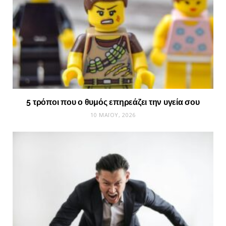
5 τρόποι που ο θυμός επηρεάζει την υγεία σου
10 ΜΑΪ́ΟΥ, 2026