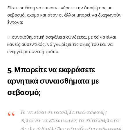
Είστε σε θέση να επικοινωνήσετε την άποψή σας με
σεβασμό, ακόμα και όταν οι άλλοι μπορεί να διαφωνούν
έντονα;
Η συναισθηματική ασφάλεια συνδέεται με το να είναι
κανείς αυθεντικός, να γνωρίζει τις αξίες του και να
ενεργεί με συνεπή τρόπο.
5. Μπορείτε να εκφράσετε
αρνητικά συναισθήματα με
σεβασμό;
Το να είσαι συναισθηματικά ασφαλής
σημαίνει να επικοινωνείς τα συναισθήματά
σου με σεβασμό που εστιάζει στην εσωτερική