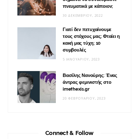
πνευματικά με κάποιον;
30 ΔΕΚΕΜΒΡΊΟΥ, 2022
Γιατί δεν πετυχαίνουμε
τους στόχους μας; Φταίει η
κακή μας τύχη; 10
συμβουλές
5 ΙΑΝΟΥΑΡΊΟΥ, 2023
Βασίλης Νανούρης: Ένας
άντρας φεμινιστής στο
imethexis.gr
20 ΦΕΒΡΟΥΑΡΊΟΥ, 2023
Connect & Follow