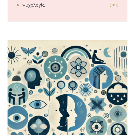
Ψυχολογία
(167)