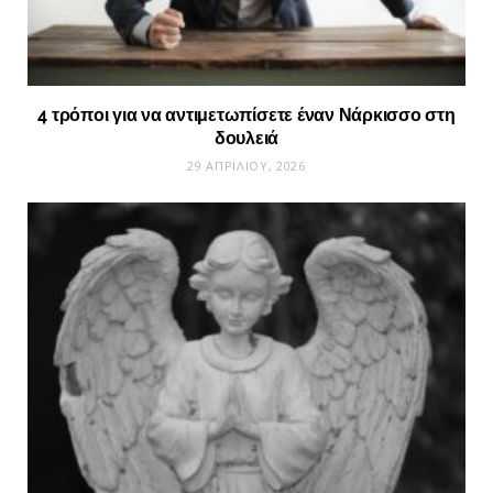
4 τρόποι για να αντιμετωπίσετε έναν Νάρκισσο στη
δουλειά
29 ΑΠΡΙΛΊΟΥ, 2026