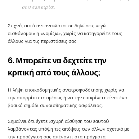
σου εμπειρία.
Συχνά, αυτό αντανακλάται σε δηλώσεις «εγώ
αισθάνομαι» ή «νομίζω», χωρίς να κατηγορείτε τους
άλλους για τις περιστάσεις σας.
6. Μπορείτε να δεχτείτε την
κριτική από τους άλλους;
Η λήψη εποικοδομητικής ανατροφοδότησης χωρίς να
την απορρίπτετε αμέσως ή να την επικρίνετε είναι ένα
βασικό σημάδι συναισθηματικής ασφάλειας.
Σημαίνει ότι έχετε ισχυρή αίσθηση του εαυτού
λαμβάνοντας υπόψη τις απόψεις των άλλων σχετικά με
την προσέγγισή σας απέναντι στα πράγματα.