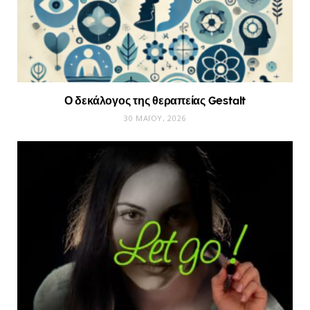
Ο δεκάλογος της θεραπείας Gestalt
30 ΜΑΪ́ΟΥ, 2026