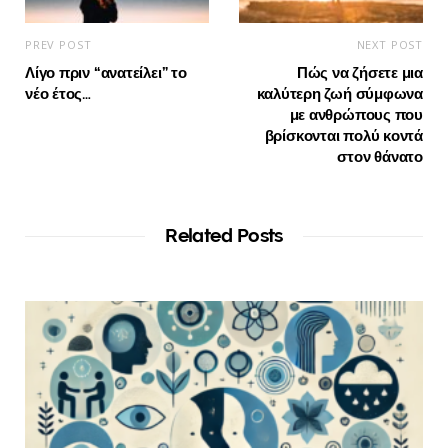
PREV POST
NEXT POST
Λίγο πριν “ανατείλει” το
Πώς να ζήσετε μια
νέο έτος…
καλύτερη ζωή σύμφωνα
με ανθρώπους που
βρίσκονται πολύ κοντά
στον θάνατο
Related Posts