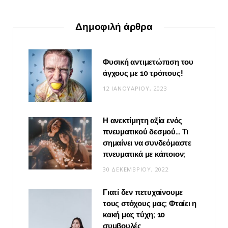
Δημοφιλή άρθρα
Φυσική αντιμετώπιση του
άγχους με 10 τρόπους!
12 ΙΑΝΟΥΑΡΊΟΥ, 2023
Η ανεκτίμητη αξία ενός
πνευματικού δεσμού… Τι
σημαίνει να συνδεόμαστε
πνευματικά με κάποιον;
30 ΔΕΚΕΜΒΡΊΟΥ, 2022
Γιατί δεν πετυχαίνουμε
τους στόχους μας; Φταίει η
κακή μας τύχη; 10
συμβουλές