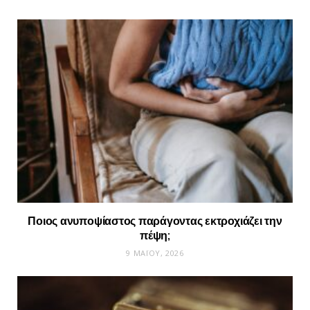
Ποιος ανυποψίαστος παράγοντας εκτροχιάζει την
πέψη;
9 ΜΑΪ́ΟΥ, 2026