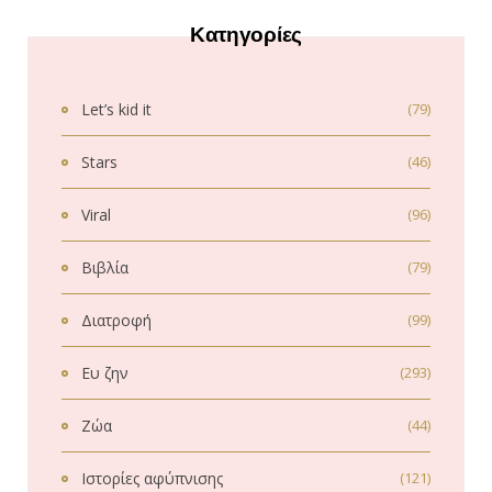
Κατηγορίες
Let’s kid it
(79)
Stars
(46)
Viral
(96)
Βιβλία
(79)
Διατροφή
(99)
Ευ ζην
(293)
Ζώα
(44)
Ιστορίες αφύπνισης
(121)