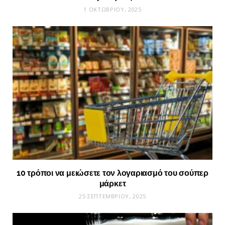
1 ΟΚΤΩΒΡΊΟΥ, 2025
10 τρόποι να μειώσετε τον λογαριασμό του σούπερ
μάρκετ
25 ΣΕΠΤΕΜΒΡΊΟΥ, 2025