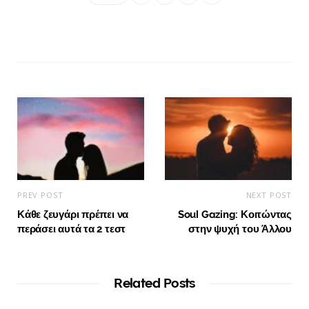
PREV POST
NEXT POST
Κάθε ζευγάρι πρέπει να
Soul Gazing: Κοιτώντας
περάσει αυτά τα 2 τεστ
στην ψυχή του Άλλου
Related Posts