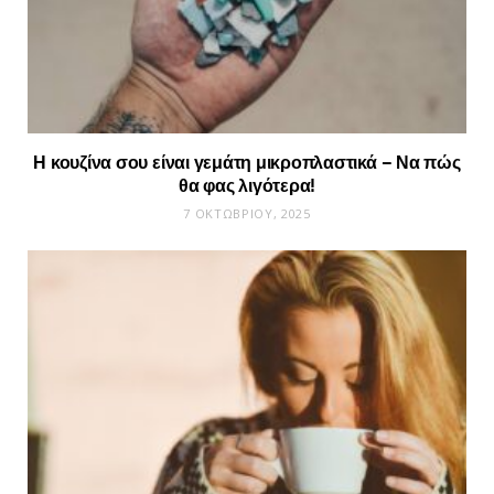
Η κουζίνα σου είναι γεμάτη μικροπλαστικά – Να πώς
θα φας λιγότερα!
7 ΟΚΤΩΒΡΊΟΥ, 2025