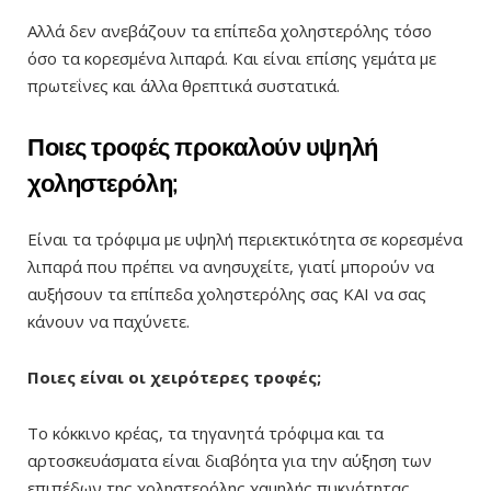
Αλλά δεν ανεβάζουν τα επίπεδα χοληστερόλης τόσο
όσο τα κορεσμένα λιπαρά. Και είναι επίσης γεμάτα με
πρωτεΐνες και άλλα θρεπτικά συστατικά.
Ποιες τροφές προκαλούν υψηλή
χοληστερόλη;
Είναι τα τρόφιμα με υψηλή περιεκτικότητα σε κορεσμένα
λιπαρά που πρέπει να ανησυχείτε, γιατί μπορούν να
αυξήσουν τα επίπεδα χοληστερόλης σας ΚΑΙ να σας
κάνουν να παχύνετε.
Ποιες είναι οι χειρότερες τροφές;
Το κόκκινο κρέας, τα τηγανητά τρόφιμα και τα
αρτοσκευάσματα είναι διαβόητα για την αύξηση των
επιπέδων της χοληστερόλης χαμηλής πυκνότητας