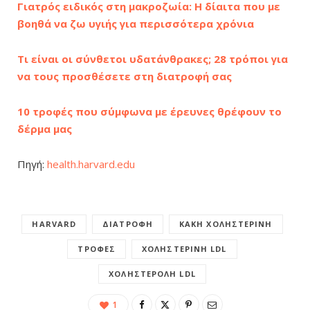
Γιατρός ειδικός στη μακροζωία: Η δίαιτα που με
βοηθά να ζω υγιής για περισσότερα χρόνια
Τι είναι οι σύνθετοι υδατάνθρακες; 28 τρόποι για
να τους προσθέσετε στη διατροφή σας
10 τροφές που σύμφωνα με έρευνες θρέφουν το
δέρμα μας
Πηγή:
health.harvard.edu
HARVARD
ΔΙΑΤΡΟΦΉ
ΚΑΚΉ ΧΟΛΗΣΤΕΡΊΝΗ
ΤΡΟΦΈΣ
ΧΟΛΗΣΤΕΡΊΝΗ LDL
ΧΟΛΗΣΤΕΡΌΛΗ LDL
1