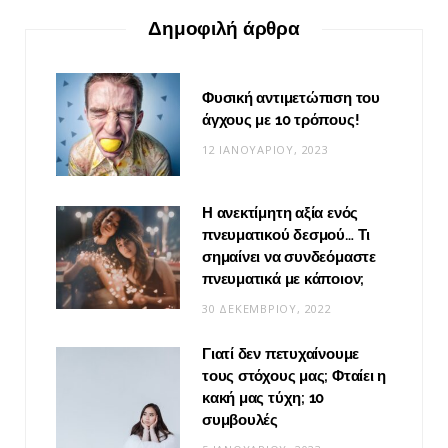
Δημοφιλή άρθρα
Φυσική αντιμετώπιση του
άγχους με 10 τρόπους!
12 ΙΑΝΟΥΑΡΊΟΥ, 2023
Η ανεκτίμητη αξία ενός
πνευματικού δεσμού… Τι
σημαίνει να συνδεόμαστε
πνευματικά με κάποιον;
30 ΔΕΚΕΜΒΡΊΟΥ, 2022
Γιατί δεν πετυχαίνουμε
τους στόχους μας; Φταίει η
κακή μας τύχη; 10
συμβουλές