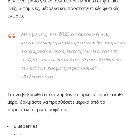
Δεν είναι μόνο γλυκά, αλλά είναι πλούσια σε φυτικές
ίνες, βιταμίνες, μέταλλα και προστατευτικές φυτικές
ενώσεις.
Μια μελέτη του 2022 ανέφερε ότι η μη
κατανάλωση αρκετών φρούτων θα μπορούσε
να επηρεάσει αρνητικά την υγεία και να
αυξήσει τον κίνδυνο μιας σειράς παθήσεων,
ειδικά εάν τρώμε τροφές υψηλής
επεξεργασίας.
Για να βεβαιωθείτε ότι λαμβάνετε αρκετά φρούτα κάθε
μέρα, δοκιμάστε να προσθέσετε μερικά από τα
παρακάτω στη διατροφή σας:
Blueberries