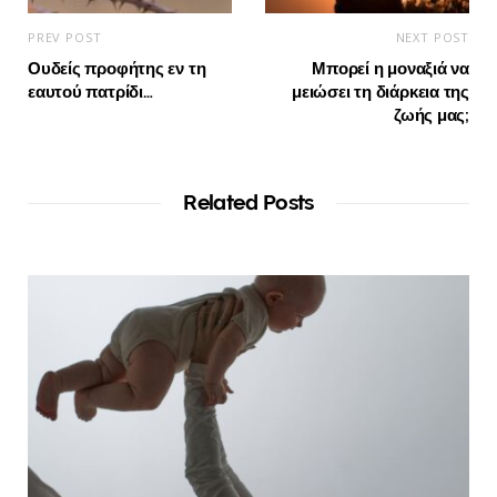
PREV POST
NEXT POST
Ουδείς προφήτης εν τη
Μπορεί η μοναξιά να
εαυτού πατρίδι…
μειώσει τη διάρκεια της
ζωής μας;
Related Posts