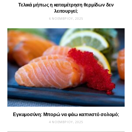
Τελικά μήπως η καταμέτρηση θερμίδων δεν
λειτουργεί;
6 ΝΟΕΜΒΡΊΟΥ, 2025
Εγκυμοσύνη: Μπορώ να φάω καπνιστό σολομό;
4 ΝΟΕΜΒΡΊΟΥ, 2025