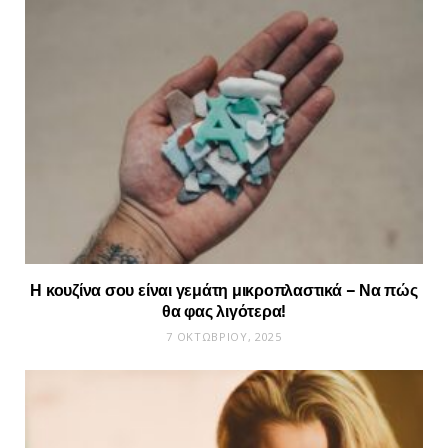
Η κουζίνα σου είναι γεμάτη μικροπλαστικά – Να πώς
θα φας λιγότερα!
7 ΟΚΤΩΒΡΊΟΥ, 2025