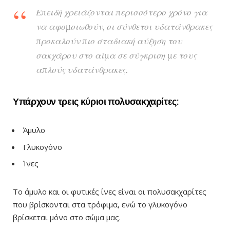
Επειδή χρειάζονται περισσότερο χρόνο για
να αφομοιωθούν, οι σύνθετοι υδατάνθρακες
προκαλούν πιο σταδιακή αύξηση του
σακχάρου στο αίμα σε σύγκριση με τους
απλούς υδατάνθρακες.
Υπάρχουν τρεις κύριοι πολυσακχαρίτες:
Άμυλο
Γλυκογόνο
Ίνες
Το άμυλο και οι φυτικές ίνες είναι οι πολυσακχαρίτες
που βρίσκονται στα τρόφιμα, ενώ το γλυκογόνο
βρίσκεται μόνο στο σώμα μας.