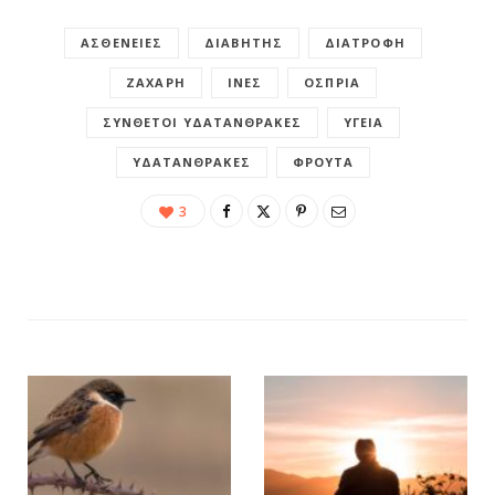
ΑΣΘΈΝΕΙΕΣ
ΔΙΑΒΉΤΗΣ
ΔΙΑΤΡΟΦΉ
ΖΆΧΑΡΗ
ΊΝΕΣ
ΌΣΠΡΙΑ
ΣΎΝΘΕΤΟΙ ΥΔΑΤΆΝΘΡΑΚΕΣ
ΥΓΕΊΑ
ΥΔΑΤΆΝΘΡΑΚΕΣ
ΦΡΟΎΤΑ
3