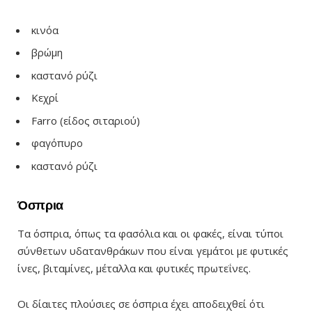
κινόα
βρώμη
καστανό ρύζι
Κεχρί
Farro (είδος σιταριού)
φαγόπυρο
καστανό ρύζι
Όσπρια
Τα όσπρια, όπως τα φασόλια και οι φακές, είναι τύποι
σύνθετων υδατανθράκων που είναι γεμάτοι με φυτικές
ίνες, βιταμίνες, μέταλλα και φυτικές πρωτεΐνες.
Οι δίαιτες πλούσιες σε όσπρια έχει αποδειχθεί ότι