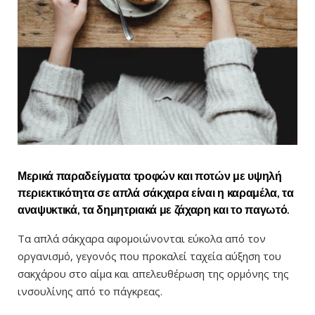
Μερικά παραδείγματα τροφών και ποτών με υψηλή
περιεκτικότητα σε απλά σάκχαρα είναι η καραμέλα, τα
αναψυκτικά, τα δημητριακά με ζάχαρη και το παγωτό.
Τα απλά σάκχαρα αφομοιώνονται εύκολα από τον
οργανισμό, γεγονός που προκαλεί ταχεία αύξηση του
σακχάρου στο αίμα και απελευθέρωση της ορμόνης της
ινσουλίνης από το πάγκρεας.