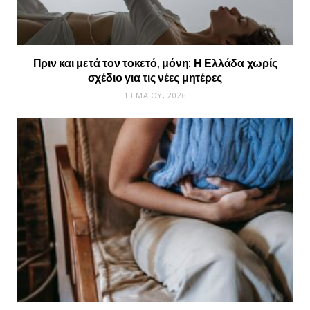
Πριν και μετά τον τοκετό, μόνη: Η Ελλάδα χωρίς
σχέδιο για τις νέες μητέρες
13 ΜΑΪ́ΟΥ, 2026