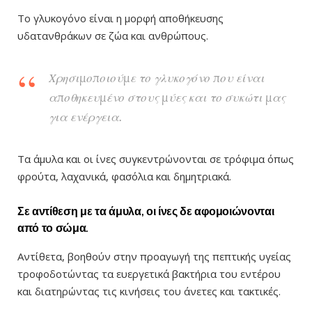
Το γλυκογόνο είναι η μορφή αποθήκευσης
υδατανθράκων σε ζώα και ανθρώπους.
Χρησιμοποιούμε το γλυκογόνο που είναι
αποθηκευμένο στους μύες και το συκώτι μας
για ενέργεια.
Τα άμυλα και οι ίνες συγκεντρώνονται σε τρόφιμα όπως
φρούτα, λαχανικά, φασόλια και δημητριακά.
Σε αντίθεση με τα άμυλα, οι ίνες δε αφομοιώνονται
από το σώμα.
Αντίθετα, βοηθούν στην προαγωγή της πεπτικής υγείας
τροφοδοτώντας τα ευεργετικά βακτήρια του εντέρου
και διατηρώντας τις κινήσεις του άνετες και τακτικές.