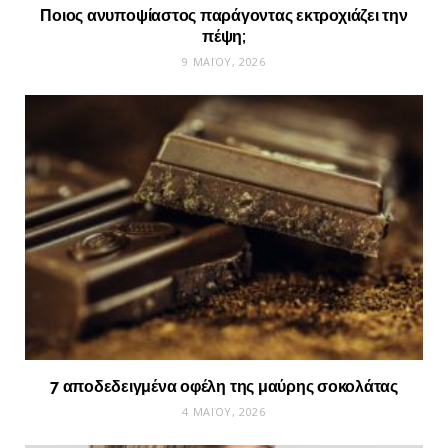
Ποιος ανυποψίαστος παράγοντας εκτροχιάζει την
πέψη;
9 ΜΑΪ́ΟΥ, 2026
7 αποδεδειγμένα οφέλη της μαύρης σοκολάτας
4 ΜΑΪ́ΟΥ, 2026