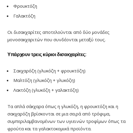
Φρουκτόζη
Γαλακτόζη
Οι δισακχαρίτες αποτελούνται από δύο μονάδες
μονοσακχαριτών που συνδέονται μεταξύ τους.
Υπάρχουν τρεις κύριοι δισακχαρίτες:
Σακχαρόζη (γλυκόζη + φρουκτόζη)
Μαλτόζη (γλυκόζη + γλυκόζη)
Λακτόζη (γλυκόζη + γαλακτόζη)
Τα απλά σάκχαρα όπως η γλυκόζη, η φρουκτόζη και η
σακχαρόζη βρίσκονται σε μια σειρά από τρόφιμα,
συμπεριλαμβανομένων των υγιεινών τροφίμων όπως τα
φρούτα και τα γαλακτοκομικά προϊόντα.