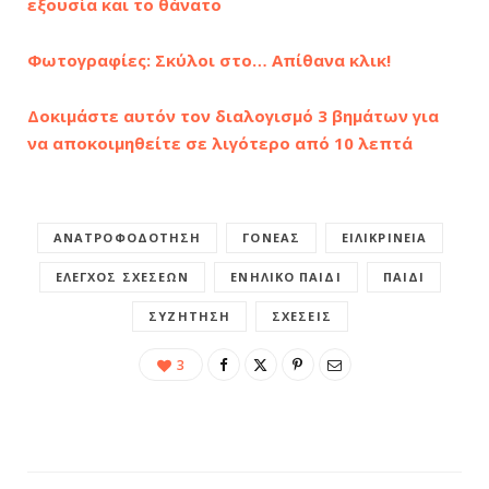
εξουσία και το θάνατο
Φωτογραφίες: Σκύλοι στο… Απίθανα κλικ!
Δοκιμάστε αυτόν τον διαλογισμό 3 βημάτων για
να αποκοιμηθείτε σε λιγότερο από 10 λεπτά
ΑΝΑΤΡΟΦΟΔΌΤΗΣΗ
ΓΟΝΈΑΣ
ΕΙΛΙΚΡΊΝΕΙΑ
ΈΛΕΓΧΟΣ ΣΧΈΣΕΩΝ
ΕΝΉΛΙΚΟ ΠΑΙΔΊ
ΠΑΙΔΊ
ΣΥΖΉΤΗΣΗ
ΣΧΈΣΕΙΣ
3