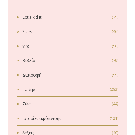
Let’s kid it
(79)
Stars
(46)
Viral
(96)
Βιβλία
(79)
Διατροφή
(99)
Ευ ζην
(293)
Ζώα
(44)
Ιστορίες αφύπνισης
(121)
Λέξεις
(40)