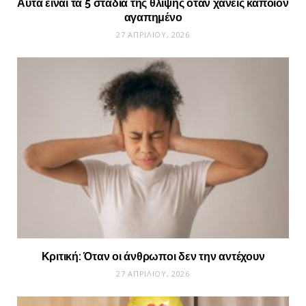
Αυτά είναι τα 5 στάδια της θλίψης όταν χάνεις κάποιον
αγαπημένο
27 ΑΠΡΙΛΊΟΥ, 2026
Κριτική: Όταν οι άνθρωποι δεν την αντέχουν
27 ΑΠΡΙΛΊΟΥ, 2026