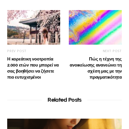
PREV POST
NEXT POST
H κορεάτικη νοοτροπία
Πώς η τέχνη της
2.000 ετών που μπορεί να
ανοικείωσης ανανεώνει τη
σας βοηθήσει να ζήσετε
σχέση μας με την
πιο ευτυχισμένοι
πραγματικότητα
Related Posts