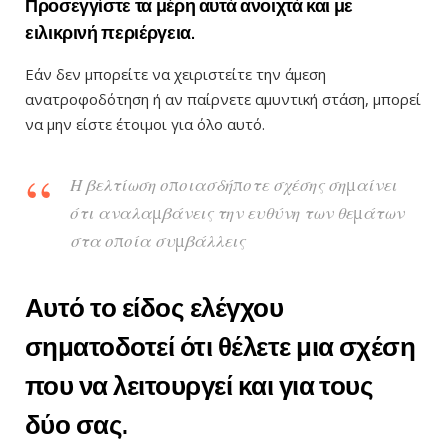
Προσεγγίστε τα μέρη αυτά ανοιχτά και με
ειλικρινή περιέργεια.
Εάν δεν μπορείτε να χειριστείτε την άμεση
ανατροφοδότηση ή αν παίρνετε αμυντική στάση, μπορεί
να μην είστε έτοιμοι για όλο αυτό.
Η βελτίωση οποιασδήποτε σχέσης σημαίνει
ότι αναλαμβάνεις την ευθύνη των θεμάτων
στα οποία συμβάλλεις
Αυτό το είδος ελέγχου
σηματοδοτεί ότι θέλετε μια σχέση
που να λειτουργεί και για τους
δύο σας.