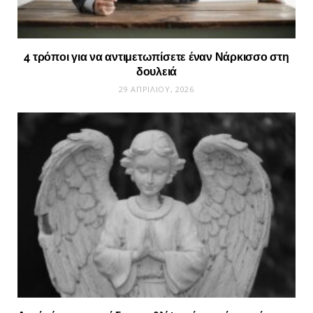
4 τρόποι για να αντιμετωπίσετε έναν Νάρκισσο στη
δουλειά
29 ΑΠΡΙΛΊΟΥ, 2026