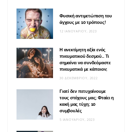
Φυσική αντιμετώπιση του
άγχους με 10 τρόπους!
12 ΙΑΝΟΥΑΡΊΟΥ, 2023
Η ανεκτίμητη αξία ενός
πνευματικού δεσμού… Τι
σημαίνει να συνδεόμαστε
πνευματικά με κάποιον;
30 ΔΕΚΕΜΒΡΊΟΥ, 2022
Γιατί δεν πετυχαίνουμε
τους στόχους μας; Φταίει η
κακή μας τύχη; 10
συμβουλές
5 ΙΑΝΟΥΑΡΊΟΥ, 2023