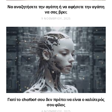
Να αναζητήσετε την αγάπη ή να αφήσετε την αγάπη
να σας βρει;
9 ΝΟΕΜΒΡΊΟΥ, 2025
Γιατί το chatbot σου δεν πρέπει να είναι ο καλύτερός
σου φίλος
6 ΝΟΕΜΒΡΊΟΥ, 2025