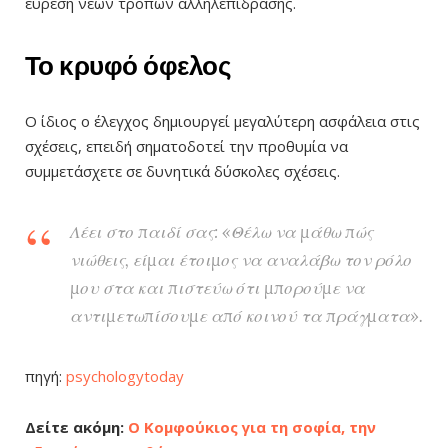
εύρεση νέων τρόπων αλληλεπίδρασης.
Το κρυφό όφελος
Ο ίδιος ο έλεγχος δημιουργεί μεγαλύτερη ασφάλεια στις
σχέσεις, επειδή σηματοδοτεί την προθυμία να
συμμετάσχετε σε δυνητικά δύσκολες σχέσεις.
Λέει στο παιδί σας: «Θέλω να μάθω πώς
νιώθεις, είμαι έτοιμος να αναλάβω τον ρόλο
μου στα και πιστεύω ότι μπορούμε να
αντιμετωπίσουμε από κοινού τα πράγματα».
πηγή:
psychologytoday
Δείτε ακόμη:
Ο Κομφούκιος για τη σοφία, την