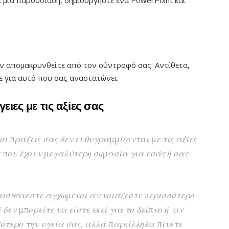
ε μια παρουσίαση, δημιουργήστε ένα PowerPoint και
μην απομακρυνθείτε από τον σύντροφό σας. Αντίθετα,
ε για αυτό που σας αναστατώνει.
ειες με τις αξίες σας
οι πράξεις σας δεν ευθυγραμμίζονται με τις αξίες
 που έχουν μεγαλύτερη σημασία για εσάς ή σας
αισθάνεστε αγχωμένοι αν νοιάζεστε περισσότερο
 δεν μπορείτε να είστε εκεί για το δείπνο ή αν
σότερο την υγεία σας, αλλά παράλληλα πίνετε