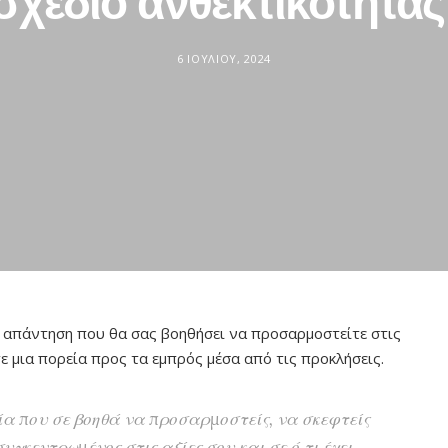
σχέδιο ανθεκτικότητας
6 ΙΟΥΛΊΟΥ, 2024
ή απάντηση που θα σας βοηθήσει να προσαρμοστείτε στις
ε μια πορεία προς τα εμπρός μέσα από τις προκλήσεις.
ία που σε βοηθά να προσαρμοστείς, να σκεφτείς
υγκεντρωμένος στις αξίες σου και σε ό,τι έχει