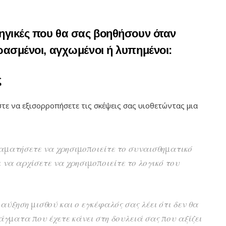
τηγικές που θα σας βοηθήσουν όταν
ρασμένοι, αγχωμένοι ή λυπημένοι:
ς
τε να εξισορροπήσετε τις σκέψεις σας υιοθετώντας μια
ταματήσετε να χρησιμοποιείτε το συναισθηματικό
 να αρχίσετε να χρησιμοποιείτε το λογικό του
αύξηση μισθού και ο εγκέφαλός σας λέει ότι δεν θα
άγματα που έχετε κάνει στη δουλειά σας που αξίζει