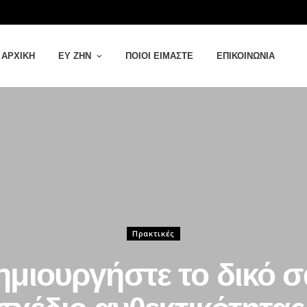
ΑΡΧΙΚΉ
ΕΥ ΖΗΝ
ΠΟΙΟΙ ΕΊΜΑΣΤΕ
ΕΠΙΚΟΙΝΩΝΊΑ
Πρακτικές
ημιουργήστε το δικό σ