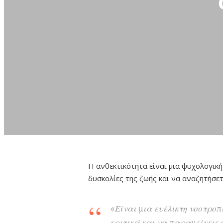
Η ανθεκτικότητα είναι μια ψυχολογικ
δυσκολίες της ζωής και να αναζητήσετ
«Είναι μια ευέλικτη νοοτροπ
κριτικά και να παραμείνεις σ