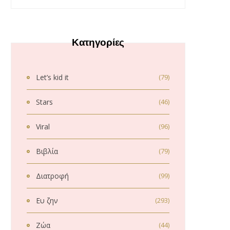
Κατηγορίες
Let’s kid it
(79)
Stars
(46)
Viral
(96)
Βιβλία
(79)
Διατροφή
(99)
Ευ ζην
(293)
Ζώα
(44)