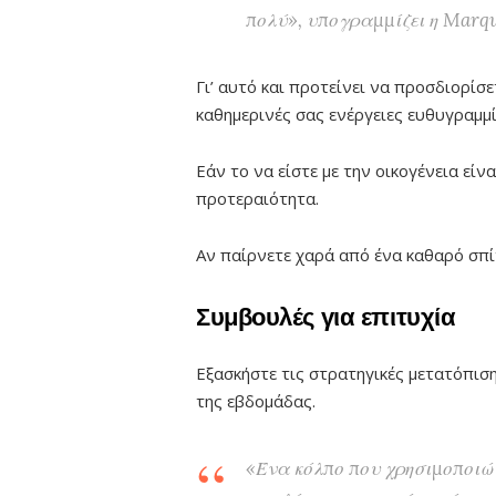
πολύ», υπογραμμίζει η Marqu
Γι’ αυτό και προτείνει να προσδιορίσε
καθημερινές σας ενέργειες ευθυγραμμί
Εάν το να είστε με την οικογένεια είν
προτεραιότητα.
Αν παίρνετε χαρά από ένα καθαρό σπί
Συμβουλές για επιτυχία
Εξασκήστε τις στρατηγικές μετατόπιση
της εβδομάδας.
«Ένα κόλπο που χρησιμοποιώ 