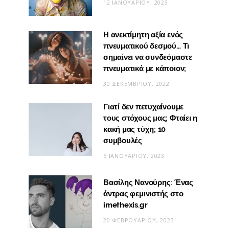
12 ΙΑΝΟΥΑΡΊΟΥ, 2023
Η ανεκτίμητη αξία ενός
πνευματικού δεσμού… Τι
σημαίνει να συνδεόμαστε
πνευματικά με κάποιον;
30 ΔΕΚΕΜΒΡΊΟΥ, 2022
Γιατί δεν πετυχαίνουμε
τους στόχους μας; Φταίει η
κακή μας τύχη; 10
συμβουλές
5 ΙΑΝΟΥΑΡΊΟΥ, 2023
Βασίλης Νανούρης: Ένας
άντρας φεμινιστής στο
imethexis.gr
20 ΦΕΒΡΟΥΑΡΊΟΥ, 2023