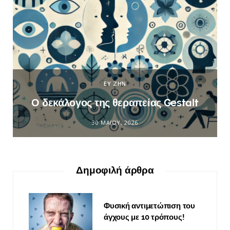
ΕΥ ΖΗΝ
Ο δεκάλογος της θεραπείας Gestalt
30 ΜΑΪ́ΟΥ, 2026
Δημοφιλή άρθρα
Φυσική αντιμετώπιση του
άγχους με 10 τρόπους!