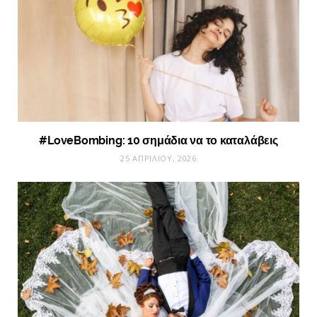
#LoveBombing: 10 σημάδια να το καταλάβεις
25 ΑΠΡΙΛΊΟΥ, 2026