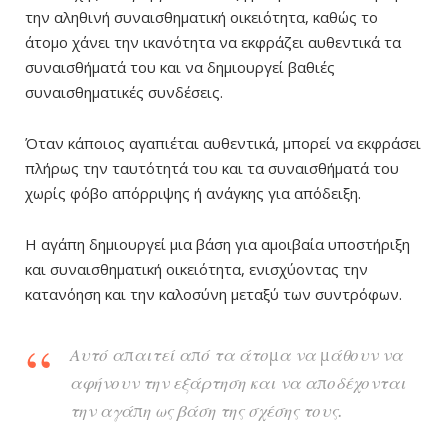
την αληθινή συναισθηματική οικειότητα, καθώς το
άτομο χάνει την ικανότητα να εκφράζει αυθεντικά τα
συναισθήματά του και να δημιουργεί βαθιές
συναισθηματικές συνδέσεις.
Όταν κάποιος αγαπιέται αυθεντικά, μπορεί να εκφράσει
πλήρως την ταυτότητά του και τα συναισθήματά του
χωρίς φόβο απόρριψης ή ανάγκης για απόδειξη.
Η αγάπη δημιουργεί μια βάση για αμοιβαία υποστήριξη
και συναισθηματική οικειότητα, ενισχύοντας την
κατανόηση και την καλοσύνη μεταξύ των συντρόφων.
Αυτό απαιτεί από τα άτομα να μάθουν να
αφήνουν την εξάρτηση και να αποδέχονται
την αγάπη ως βάση της σχέσης τους.