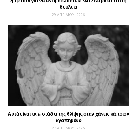
4 τρόποι για να αντιμετωπίσετε έναν Νάρκισσο στη
δουλειά
29 ΑΠΡΙΛΊΟΥ, 2026
Αυτά είναι τα 5 στάδια της θλίψης όταν χάνεις κάποιον
αγαπημένο
27 ΑΠΡΙΛΊΟΥ, 2026