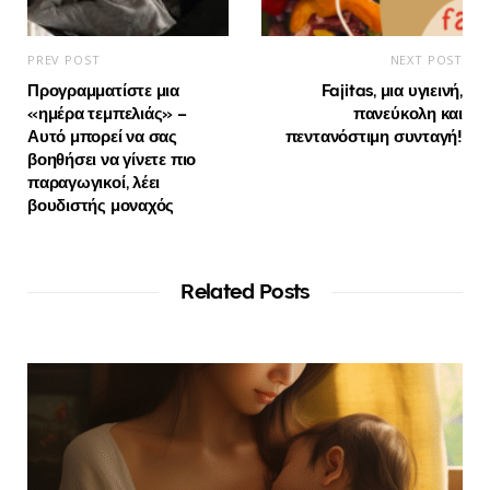
PREV POST
NEXT POST
Προγραμματίστε μια
Fajitas, μια υγιεινή,
«ημέρα τεμπελιάς» –
πανεύκολη και
Αυτό μπορεί να σας
πεντανόστιμη συνταγή!
βοηθήσει να γίνετε πιο
παραγωγικοί, λέει
βουδιστής μοναχός
Related Posts