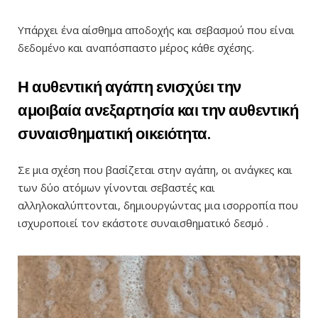
Υπάρχει ένα αίσθημα αποδοχής και σεβασμού που είναι
δεδομένο και αναπόσπαστο μέρος κάθε σχέσης.
Η αυθεντική αγάπη ενισχύει την
αμοιβαία ανεξαρτησία και την αυθεντική
συναισθηματική οικειότητα.
Σε μια σχέση που βασίζεται στην αγάπη, οι ανάγκες και
των δύο ατόμων γίνονται σεβαστές και
αλληλοκαλύπτονται, δημιουργώντας μια ισορροπία που
ισχυροποιεί τον εκάστοτε συναισθηματικό δεσμό .