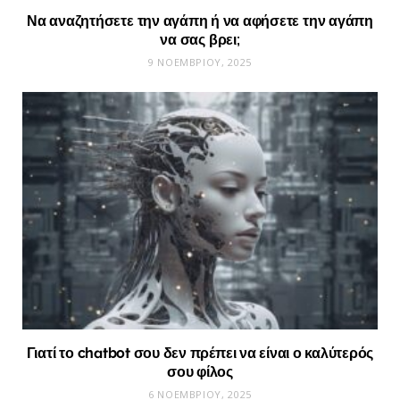
Να αναζητήσετε την αγάπη ή να αφήσετε την αγάπη
να σας βρει;
9 ΝΟΕΜΒΡΊΟΥ, 2025
Γιατί το chatbot σου δεν πρέπει να είναι ο καλύτερός
σου φίλος
6 ΝΟΕΜΒΡΊΟΥ, 2025