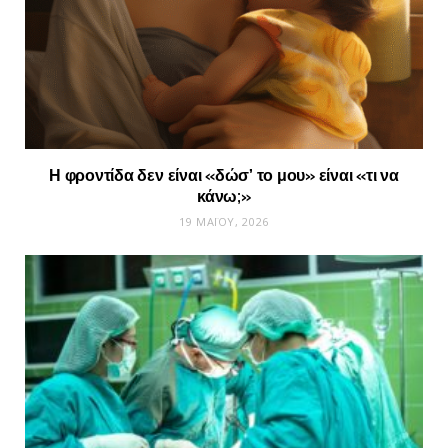
Η φροντίδα δεν είναι «δώσ’ το μου» είναι «τι να
κάνω;»
19 ΜΑΪ́ΟΥ, 2026