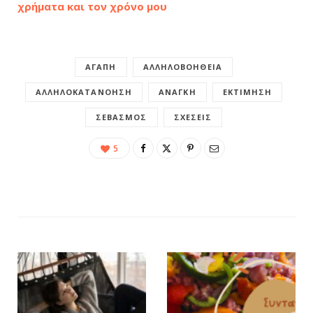
χρήματα και τον χρόνο μου
ΑΓΆΠΗ
ΑΛΛΗΛΟΒΟΉΘΕΙΑ
ΑΛΛΗΛΟΚΑΤΑΝΌΗΣΗ
ΑΝΆΓΚΗ
ΕΚΤΊΜΗΣΗ
ΣΕΒΑΣΜΌΣ
ΣΧΈΣΕΙΣ
5