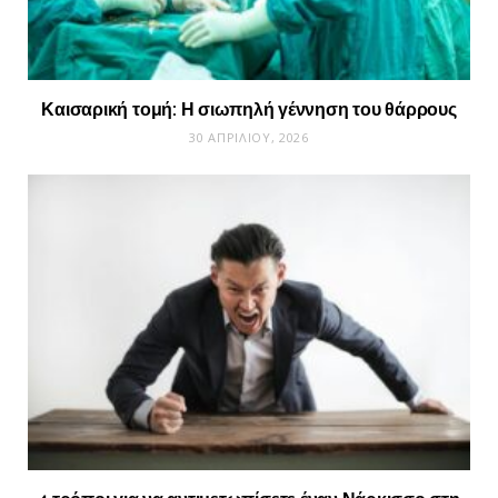
Καισαρική τομή: Η σιωπηλή γέννηση του θάρρους
30 ΑΠΡΙΛΊΟΥ, 2026