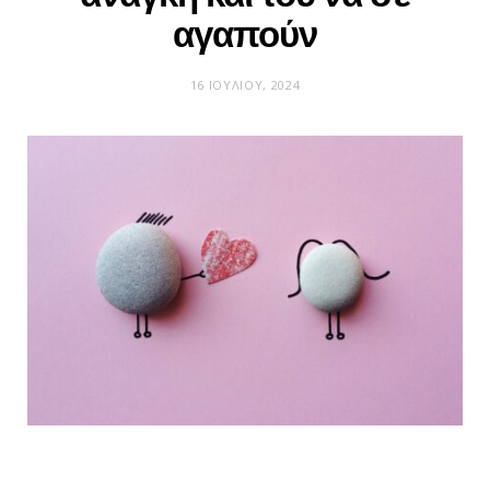
αγαπούν
16 ΙΟΥΛΊΟΥ, 2024