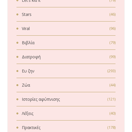
Let’s kid it
Stars
(46)
Viral
(96)
Βιβλία
(79)
Διατροφή
(99)
Ευ ζην
(293)
Ζώα
(44)
Ιστορίες αφύπνισης
(121)
Λέξεις
(40)
Πρακτικές
(178)