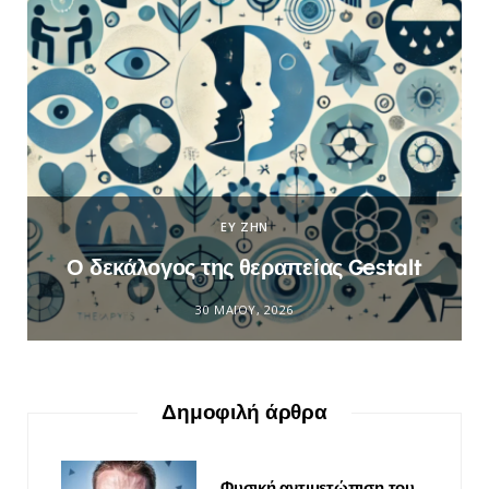
ΕΥ ΖΗΝ
Ο δεκάλογος της θεραπείας Gestalt
30 ΜΑΪ́ΟΥ, 2026
Δημοφιλή άρθρα
Φυσική αντιμετώπιση του