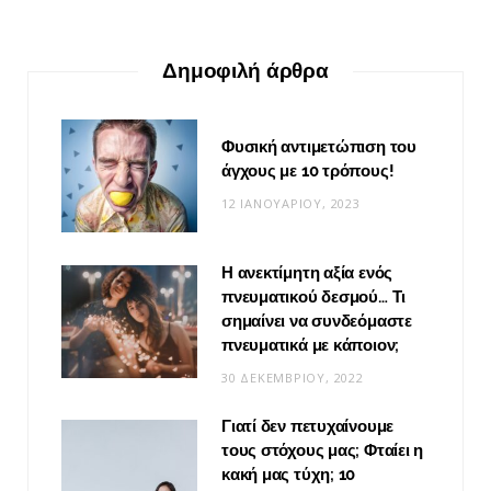
Δημοφιλή άρθρα
Φυσική αντιμετώπιση του
άγχους με 10 τρόπους!
12 ΙΑΝΟΥΑΡΊΟΥ, 2023
Η ανεκτίμητη αξία ενός
πνευματικού δεσμού… Τι
σημαίνει να συνδεόμαστε
πνευματικά με κάποιον;
30 ΔΕΚΕΜΒΡΊΟΥ, 2022
Γιατί δεν πετυχαίνουμε
τους στόχους μας; Φταίει η
κακή μας τύχη; 10