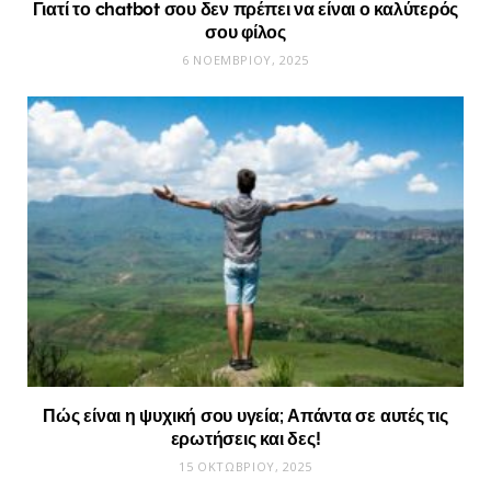
Γιατί το chatbot σου δεν πρέπει να είναι ο καλύτερός
σου φίλος
6 ΝΟΕΜΒΡΊΟΥ, 2025
Πώς είναι η ψυχική σου υγεία; Απάντα σε αυτές τις
ερωτήσεις και δες!
15 ΟΚΤΩΒΡΊΟΥ, 2025