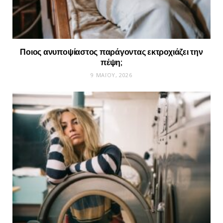
Ποιος ανυποψίαστος παράγοντας εκτροχιάζει την
πέψη;
9 ΜΑΪ́ΟΥ, 2026