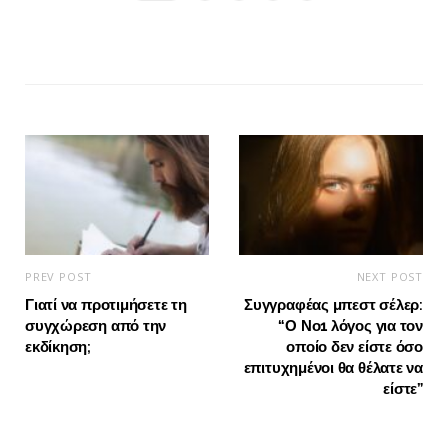
PREV POST
NEXT POST
Γιατί να προτιμήσετε τη
Συγγραφέας μπεστ σέλερ:
συγχώρεση από την
“Ο Νο1 λόγος για τον
εκδίκηση;
οποίο δεν είστε όσο
επιτυχημένοι θα θέλατε να
είστε”