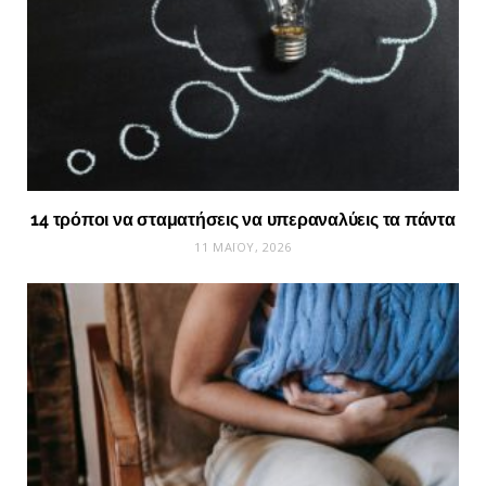
14 τρόποι να σταματήσεις να υπεραναλύεις τα πάντα
11 ΜΑΪ́ΟΥ, 2026