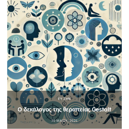
ΕΥ ΖΗΝ
Ο δεκάλογος της θεραπείας Gestalt
30 ΜΑΪ́ΟΥ, 2026