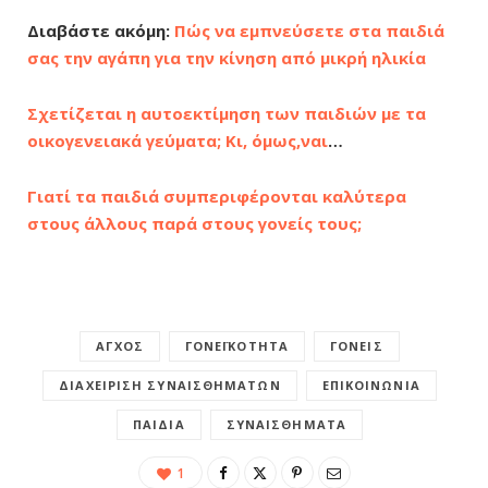
Διαβάστε ακόμη:
Πώς να εμπνεύσετε στα παιδιά
σας την αγάπη για την κίνηση από μικρή ηλικία
Σχετίζεται η αυτοεκτίμηση των παιδιών με τα
οικογενειακά γεύματα; Κι, όμως,ναι
…
Γιατί τα παιδιά συμπεριφέρονται καλύτερα
στους άλλους παρά στους γονείς τους;
ΆΓΧΟΣ
ΓΟΝΕΪΚΌΤΗΤΑ
ΓΟΝΕΊΣ
ΔΙΑΧΕΊΡΙΣΗ ΣΥΝΑΙΣΘΗΜΆΤΩΝ
ΕΠΙΚΟΙΝΩΝΊΑ
ΠΑΙΔΙΆ
ΣΥΝΑΙΣΘΉΜΑΤΑ
1