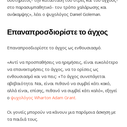
συστήματος- την κατάσταση του στρες και του άγχους-
στο παρασυμπαθητικό- τον τρόπο χαλάρωσης και
ανάκαμψης», λέει ο ψυχολόγος Daniel Goleman.
Επαναπροσδιορίστε το άγχος
Επαναπροσδιορίστε το άγχος ως ενθουσιασμό.
«Αντί να προσπαθήσεις να ηρεμήσεις, είναι ευκολότερο
να επανεκτιμήσεις το άγχος, να το ορίσεις ως
ενθουσιασμό και να πεις: «Το άγχος συνεπάγεται
αβεβαιότητα. Ναι, είναι πιθανό να συμβεί κάτι κακό,
αλλά είναι, επίσης, πιθανό να συμβεί κάτι καλό», εξηγεί
ο
ψυχολόγος Wharton Adam Grant.
Οι γονείς μπορούν να κάνουν μια παρόμοια άσκηση με
τα παιδιά τους.