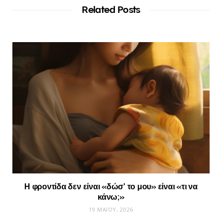
Related Posts
Η φροντίδα δεν είναι «δώσ’ το μου» είναι «τι να
κάνω;»
19 ΜΑΪ́ΟΥ, 2026