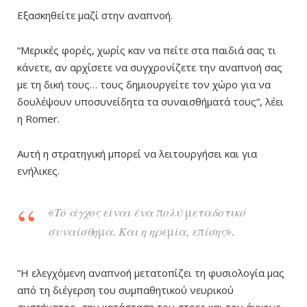
Εξασκηθείτε μαζί στην αναπνοή.
“Μερικές φορές, χωρίς καν να πείτε στα παιδιά σας τι
κάνετε, αν αρχίσετε να συγχρονίζετε την αναπνοή σας
με τη δική τους… τους δημιουργείτε τον χώρο για να
δουλέψουν υποσυνείδητα τα συναισθήματά τους”, λέει
η Romer.
Αυτή η στρατηγική μπορεί να λειτουργήσει και για
ενήλικες.
«Το άγχος είναι ένα πολύ μεταδοτικό
συναίσθημα. Και η ηρεμία, επίσης».
“Η ελεγχόμενη αναπνοή μετατοπίζει τη φυσιολογία μας
από τη διέγερση του συμπαθητικού νευρικού