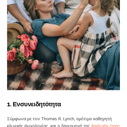
1. Ενσυνειδητότητα
Σύμφωνα με τον Thomas R. Lynch, ομότιμο καθηγητή
κλινικής ψυχολογίας και ο δημιουργό της
Radically Open