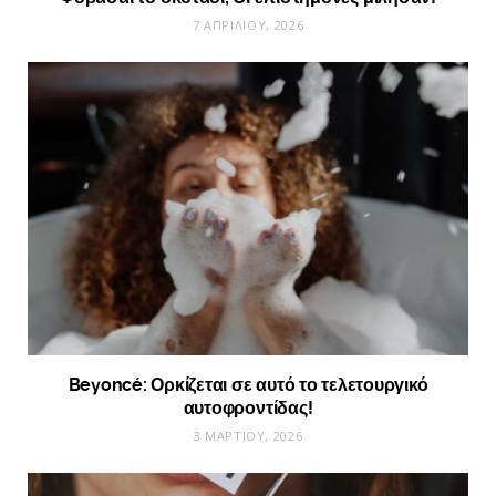
7 ΑΠΡΙΛΊΟΥ, 2026
Beyoncé: Ορκίζεται σε αυτό το τελετουργικό
αυτοφροντίδας!
3 ΜΑΡΤΊΟΥ, 2026