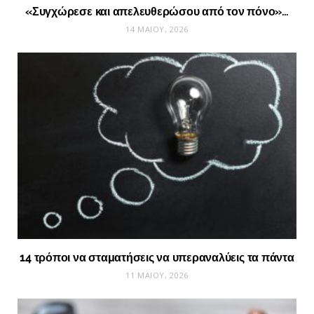
«Συγχώρεσε και απελευθερώσου από τον πόνο»…
14 ΜΑΪ́ΟΥ, 2026
14 τρόποι να σταματήσεις να υπεραναλύεις τα πάντα
11 ΜΑΪ́ΟΥ, 2026