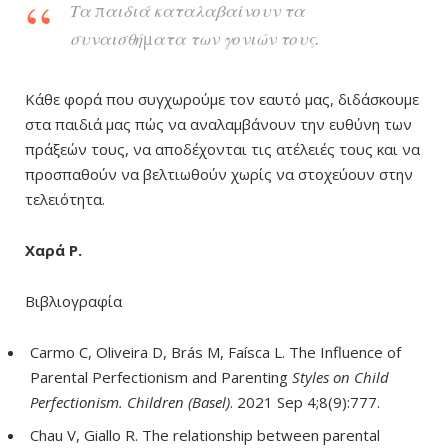
Τα παιδιά καταλαβαίνουν τα
συναισθήματα των γονιών τους.
Κάθε φορά που συγχωρούμε τον εαυτό μας, διδάσκουμε
στα παιδιά μας πώς να αναλαμβάνουν την ευθύνη των
πράξεών τους, να αποδέχονται τις ατέλειές τους και να
προσπαθούν να βελτιωθούν χωρίς να στοχεύουν στην
τελειότητα.
Χαρά Ρ.
Βιβλιογραφία
Carmo C, Oliveira D, Brás M, Faísca L. The Influence of
Parental Perfectionism and Parenting
Styles on Child
Perfectionism. Children (Basel)
. 2021 Sep 4;8(9):777.
Chau V, Giallo R. The relationship between parental