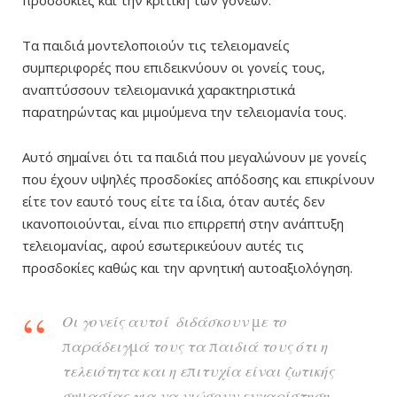
Τα παιδιά μοντελοποιούν τις τελειομανείς
συμπεριφορές που επιδεικνύουν οι γονείς τους,
αναπτύσσουν τελειομανικά χαρακτηριστικά
παρατηρώντας και μιμούμενα την τελειομανία τους.
Αυτό σημαίνει ότι τα παιδιά που μεγαλώνουν με γονείς
που έχουν υψηλές προσδοκίες απόδοσης και επικρίνουν
είτε τον εαυτό τους είτε τα ίδια, όταν αυτές δεν
ικανοποιούνται, είναι πιο επιρρεπή στην ανάπτυξη
τελειομανίας, αφού εσωτερικεύουν αυτές τις
προσδοκίες καθώς και την αρνητική αυτοαξιολόγηση.
Οι γονείς αυτοί διδάσκουν με το
παράδειγμά τους τα παιδιά τους ότι η
τελειότητα και η επιτυχία είναι ζωτικής
σημασίας για να νιώσουν ευχαρίστηση,