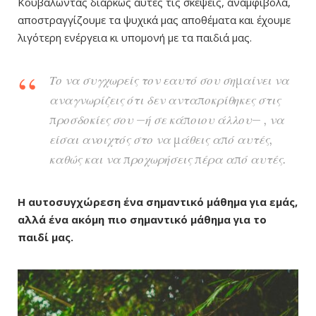
Κουβαλώντας διαρκώς αυτές τις σκέψεις, αναμφίβολα,
αποστραγγίζουμε τα ψυχικά μας αποθέματα και έχουμε
λιγότερη ενέργεια κι υπομονή με τα παιδιά μας.
Το να συγχωρείς τον εαυτό σου σημαίνει να
αναγνωρίζεις ότι δεν ανταποκρίθηκες στις
προσδοκίες σου —ή σε κάποιου άλλου— , να
είσαι ανοιχτός στο να μάθεις από αυτές,
καθώς και να
προχωρήσεις πέρα από αυτές.
Η αυτοσυγχώρεση ένα σημαντικό μάθημα για εμάς,
αλλά ένα ακόμη πιο σημαντικό μάθημα για το
παιδί μας.