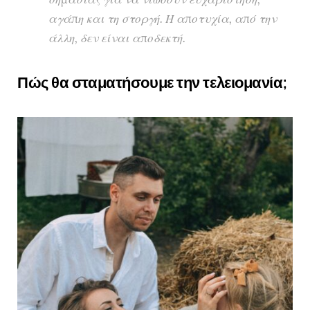
αγάπη και τη στοργή. Η αποτυχία, από την
άλλη, δεν είναι αποδεκτή.
Πώς θα σταματήσουμε την τελειομανία;