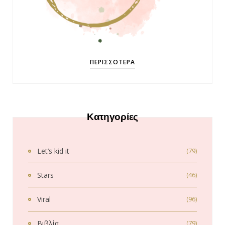
ΠΕΡΙΣΣΌΤΕΡΑ
Κατηγορίες
Let’s kid it
(79)
Stars
(46)
Viral
(96)
Βιβλία
(79)