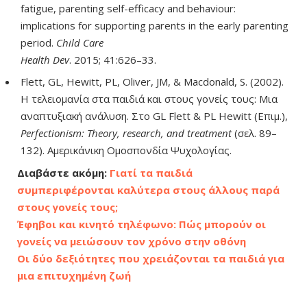
fatigue, parenting self-efficacy and behaviour:
implications for supporting parents in the early parenting
period.
Child Care
Health Dev
. 2015; 41:626–33.
Flett, GL, Hewitt, PL, Oliver, JM, & Macdonald, S. (2002).
Η τελειομανία στα παιδιά και στους γονείς τους: Μια
αναπτυξιακή ανάλυση. Στο GL Flett & PL Hewitt (Επιμ.),
Perfectionism: Theory, research, and treatment
(σελ. 89–
132). Αμερικάνικη Ομοσπονδία Ψυχολογίας.
Διαβάστε ακόμη:
Γιατί τα παιδιά
συμπεριφέρονται καλύτερα στους άλλους παρά
στους γονείς τους;
Έφηβοι και κινητό τηλέφωνο: Πώς μπορούν οι
γονείς να μειώσουν τον χρόνο στην οθόνη
Οι δύο δεξιότητες που χρειάζονται τα παιδιά για
μια επιτυχημένη ζωή