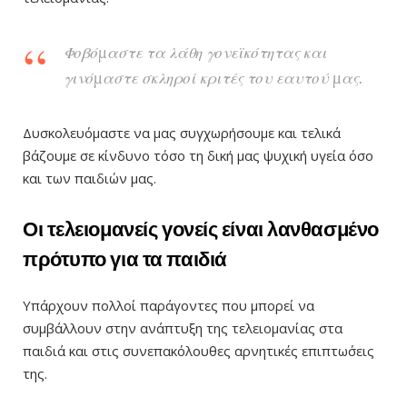
Φοβόμαστε τα λάθη γονεϊκότητας και
γινόμαστε σκληροί κριτές του εαυτού μας.
Δυσκολευόμαστε να μας συγχωρήσουμε και τελικά
βάζουμε σε κίνδυνο τόσο τη δική μας ψυχική υγεία όσο
και των παιδιών μας.
Οι τελειομανείς γονείς είναι λανθασμένο
πρότυπο για τα παιδιά
Υπάρχουν πολλοί παράγοντες που μπορεί να
συμβάλλουν στην ανάπτυξη της τελειομανίας στα
παιδιά και στις συνεπακόλουθες αρνητικές επιπτω΄σεις
της.