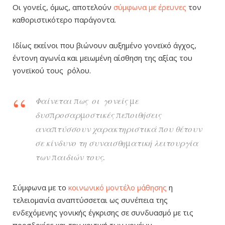
Οι γονείς, όμως, αποτελούν
σύμφωνα με έρευνες
τον
καθοριστικότερο παράγοντα.
Ιδίως εκείνοι που βιώνουν αυξημένο γονεϊκό άγχος,
έντονη αγωνία και μειωμένη αίσθηση της αξίας του
γονεϊκού τους ρόλου.
Φαίνεται πως οι γονείς με
δυσπροσαρμοστικές πεποιθήσεις
αναπτύσσουν χαρακτηριστικά που θέτουν
σε κίνδυνο τη συναισθηματική λειτουργία
των παιδιών τους.
Σύμφωνα με το
κοινωνικό μοντέλο μάθησης
η
τελειομανία αναπτύσσεται ως συνέπεια της
ενδεχόμενης γονικής έγκρισης σε συνδυασμό με τις
προσδοκίες και την κριτική των γονέων.