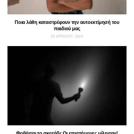
Ποια λάθη καταστρέφουν την αυτοεκτίμησή του
παιδιού μας
20 ΑΠΡΙΛΊΟΥ, 2026
Φοβάσαι το σκοτάδι; Οι επιστήμονες μίλησαν!