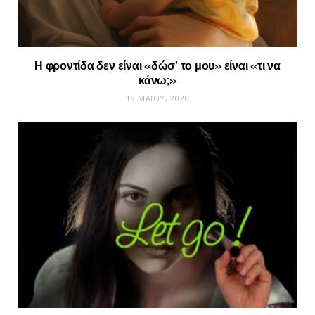
Η φροντίδα δεν είναι «δώσ’ το μου» είναι «τι να
κάνω;»
19 ΜΑΪ́ΟΥ, 2026