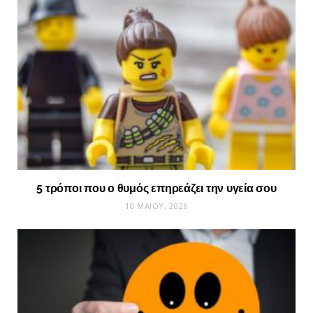
5 τρόποι που ο θυμός επηρεάζει την υγεία σου
10 ΜΑΪ́ΟΥ, 2026