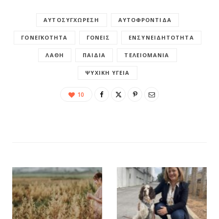
ΑΥΤΟΣΥΓΧΏΡΕΣΗ
ΑΥΤΟΦΡΟΝΤΊΔΑ
ΓΟΝΕΪΚΌΤΗΤΑ
ΓΟΝΕΊΣ
ΕΝΣΥΝΕΙΔΗΤΌΤΗΤΑ
ΛΆΘΗ
ΠΑΙΔΙΆ
ΤΕΛΕΙΟΜΑΝΊΑ
ΨΥΧΙΚΉ ΥΓΕΊΑ
10