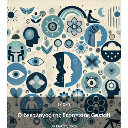
ΕΥ ΖΗΝ
Ο δεκάλογος της θεραπείας Gestalt
30 ΜΑΪ́ΟΥ, 2026