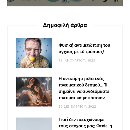
Δημοφιλή άρθρα
Φυσική αντιμετώπιση του
άγχους με 10 τρόπους!
12 ΙΑΝΟΥΑΡΊΟΥ, 2023
Η ανεκτίμητη αξία ενός
πνευματικού δεσμού… Τι
σημαίνει να συνδεόμαστε
πνευματικά με κάποιον;
30 ΔΕΚΕΜΒΡΊΟΥ, 2022
Γιατί δεν πετυχαίνουμε
τους στόχους μας; Φταίει η