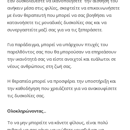
Εάν δυσκολεύεστε να ικανοποιήσετε την αίσθηση του
ανήκειν μέσα στις φιλίες, σκεφτείτε να επικοινωνήσετε
με έναν θεραπευτή που μπορεί να σας βοηθήσει να
κατανοήσετε τις μοναδικές δυσκολίες σας και να
συνεργαστείτε μαζί σας για να τις ξεπεράσετε.
Για παράδειγμα, μπορεί να υπάρχουν πτυχές του
παρελθόντος σας που θα μπορούσαν να επηρεάσουν
την ικανότητά σας να είστε ανοιχτοί και ευάλωτοι σε
νέους ανθρώπους στη ζωή σας.
Η θεραπεία μπορεί να προσφέρει την υποστήριξη και
την καθοδήγηση που χρειάζεστε για να ανακουφίσετε
τις δυσκολίες σας.
Ολοκληρώνοντας…
Το να μην μπορείτε να κάνετε φίλους, είναι πολύ
πιθανό να σας κάνει να νιώθετε μοναξιά και να