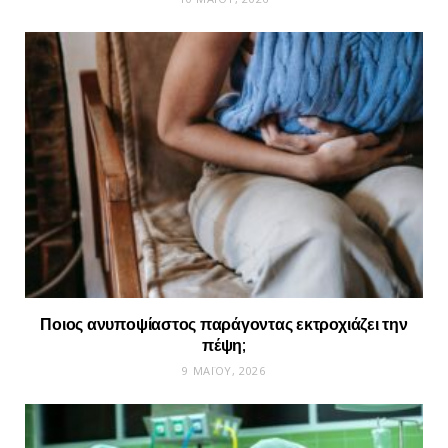
Ποιος ανυποψίαστος παράγοντας εκτροχιάζει την
πέψη;
9 ΜΑΪ́ΟΥ, 2026