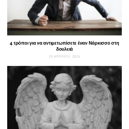
4 τρόποι για να αντιμετωπίσετε έναν Νάρκισσο στη
δουλειά
29 ΑΠΡΙΛΊΟΥ, 2026