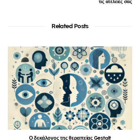
τις ατέλειές σας
Related Posts
Ο δεκάλογος της θεραπείας Gestalt