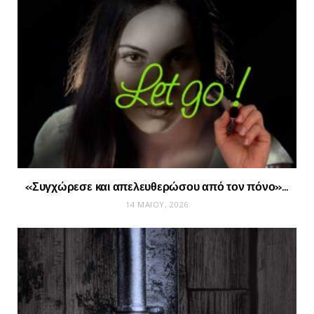
«Συγχώρεσε και απελευθερώσου από τον πόνο»…
14 ΜΑΪ́ΟΥ, 2026