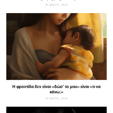
30 ΜΑΪ́ΟΥ, 2026
Η φροντίδα δεν είναι «δώσ’ το μου» είναι «τι να
κάνω;»
19 ΜΑΪ́ΟΥ, 2026