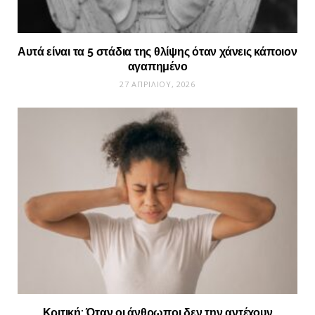
Αυτά είναι τα 5 στάδια της θλίψης όταν χάνεις κάποιον
αγαπημένο
27 ΑΠΡΙΛΊΟΥ, 2026
Κριτική: Όταν οι άνθρωποι δεν την αντέχουν