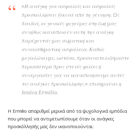
«Η ανάγκη για ασφαλείς και ασφαλείς
προσκολλήσεις ξεκινά από τη γέννηση. Ως
παιδιά, οι γονικές φιγούρες στη ζωή μας
συνήθως ικανοποιούν αυτή την ανάγκη
παρέχοντάς μας σωματική και
συναισθηματική ασφάλεια. Καθώς
μεγαλώνουμε, ωστόσο, προσανατολιζόμαστε
περισσότερο προς στενές φιλίες ή
συνεργασίες για να ικανοποιήσουμε αυτές
τις ανάγκες προσκόλλησης.» επισημαίνει η
Jessica Ermilio.
Η Ermilio απαριθμεί μερικά από τα ψυχολογικά εμπόδια
που μπορεί να αντιμετωπίσουμε όταν οι ανάγκες
προσκόλλησής μας δεν ικανοποιούνται: