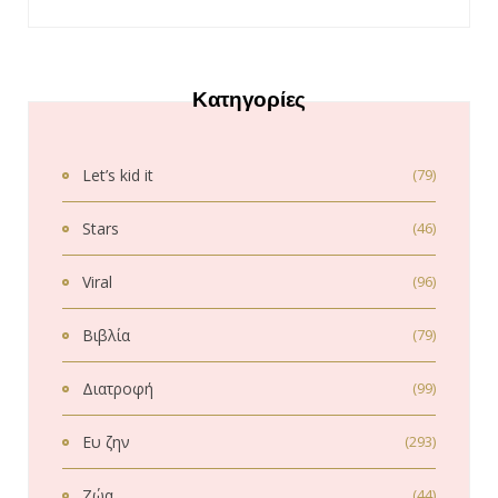
Κατηγορίες
Let’s kid it
(79)
Stars
(46)
Viral
(96)
Βιβλία
(79)
Διατροφή
(99)
Ευ ζην
(293)
Ζώα
(44)