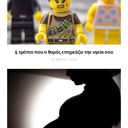
5 τρόποι που ο θυμός επηρεάζει την υγεία σου
10 ΜΑΪ́ΟΥ, 2026