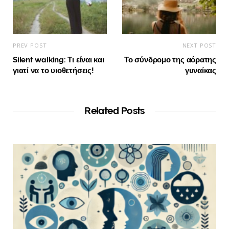
PREV POST
NEXT POST
Silent walking: Τι είναι και
Το σύνδρομο της αόρατης
γιατί να το υιοθετήσεις!
γυναίκας
Related Posts