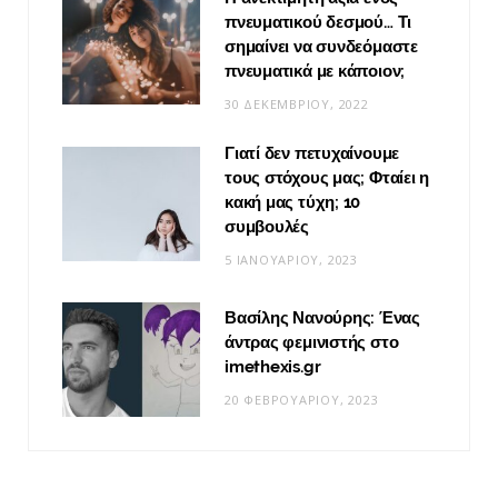
πνευματικού δεσμού… Τι
σημαίνει να συνδεόμαστε
πνευματικά με κάποιον;
30 ΔΕΚΕΜΒΡΊΟΥ, 2022
Γιατί δεν πετυχαίνουμε
τους στόχους μας; Φταίει η
κακή μας τύχη; 10
συμβουλές
5 ΙΑΝΟΥΑΡΊΟΥ, 2023
Βασίλης Νανούρης: Ένας
άντρας φεμινιστής στο
imethexis.gr
20 ΦΕΒΡΟΥΑΡΊΟΥ, 2023