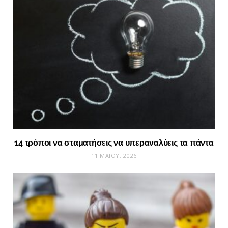
14 τρόποι να σταματήσεις να υπεραναλύεις τα πάντα
11 ΜΑΪ́ΟΥ, 2026