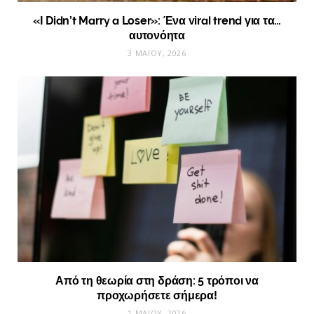
«I Didn’t Marry a Loser»: Ένα viral trend για τα…
αυτονόητα
3 ΜΑΪ́ΟΥ, 2026
Από τη θεωρία στη δράση: 5 τρόποι να
προχωρήσετε σήμερα!
1 ΜΑΪ́ΟΥ, 2026