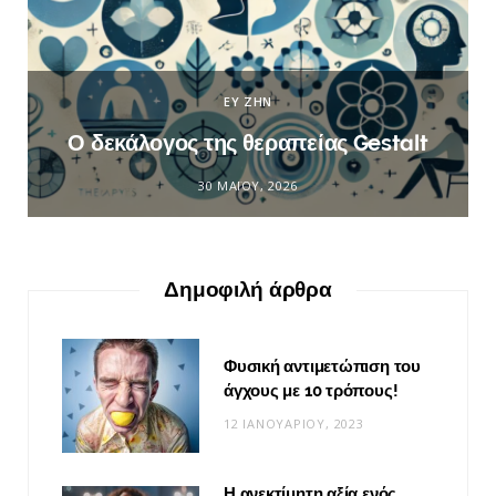
ΕΥ ΖΗΝ
Ο δεκάλογος της θεραπείας Gestalt
30 ΜΑΪ́ΟΥ, 2026
Δημοφιλή άρθρα
Φυσική αντιμετώπιση του
άγχους με 10 τρόπους!
12 ΙΑΝΟΥΑΡΊΟΥ, 2023
Η ανεκτίμητη αξία ενός