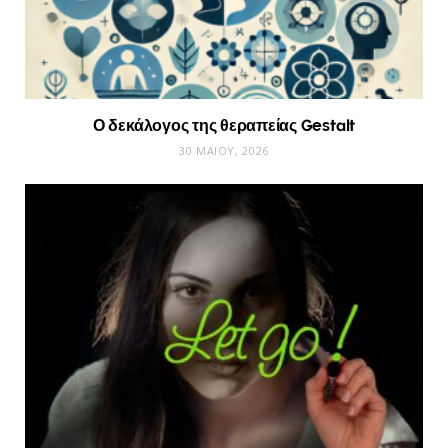
Ο δεκάλογος της θεραπείας Gestalt
30 ΜΑΪ́ΟΥ, 2026