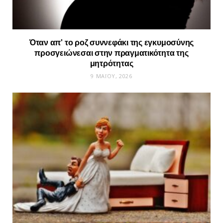
Όταν απ’ το ροζ συννεφάκι της εγκυμοσύνης
προσγειώνεσαι στην πραγματικότητα της
μητρότητας
9 ΜΑΪ́ΟΥ, 2026