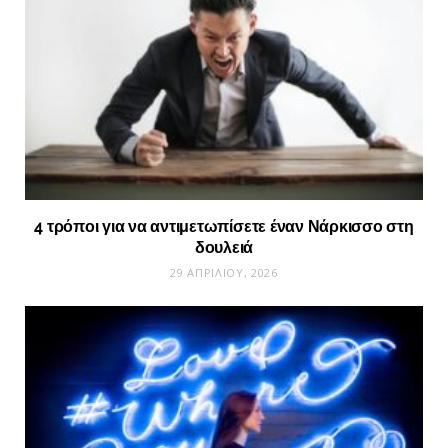
4 τρόποι για να αντιμετωπίσετε έναν Νάρκισσο στη
δουλειά
29 ΑΠΡΙΛΊΟΥ, 2026