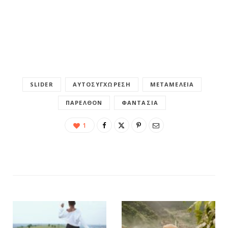
SLIDER
ΑΥΤΟΣΥΓΧΏΡΕΣΗ
ΜΕΤΑΜΈΛΕΙΑ
ΠΑΡΕΛΘΌΝ
ΦΑΝΤΑΣΊΑ
1