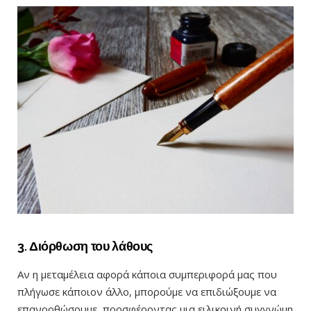
3. Διόρθωση του λάθους
Αν η μεταμέλεια αφορά κάποια συμπεριφορά μας που
πλήγωσε κάποιον άλλο, μπορούμε να επιδιώξουμε να
επανορθώσουμε, προσφέροντας μια ειλικρινή συγγνώμη