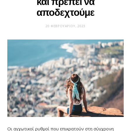
και πρέπει να
αποδεχτούμε
20 ΦΕΒΡΟΥΑΡΊΟΥ, 2023
Οι αγχωτικοί ρυθμοί που επικρατούν στη σύγχρονη