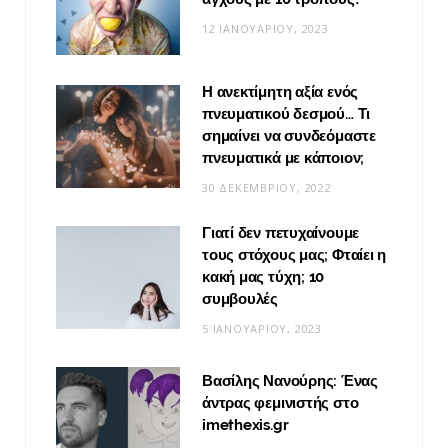
12 ΙΑΝΟΥΑΡΊΟΥ, 2023
Η ανεκτίμητη αξία ενός
πνευματικού δεσμού… Τι
σημαίνει να συνδεόμαστε
πνευματικά με κάποιον;
30 ΔΕΚΕΜΒΡΊΟΥ, 2022
Γιατί δεν πετυχαίνουμε
τους στόχους μας; Φταίει η
κακή μας τύχη; 10
συμβουλές
5 ΙΑΝΟΥΑΡΊΟΥ, 2023
Βασίλης Νανούρης: Ένας
άντρας φεμινιστής στο
imethexis.gr