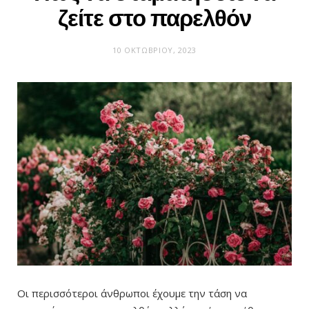
ζείτε στο παρελθόν
10 ΟΚΤΩΒΡΊΟΥ, 2023
Οι περισσότεροι άνθρωποι έχουμε την τάση να