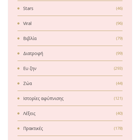
Stars
(46)
Viral
(96)
Βιβλία
(79)
Διατροφή
(99)
Ευ ζην
(293)
Ζώα
(44)
Ιστορίες αφύπνισης
(121)
Λέξεις
(40)
Πρακτικές
(178)