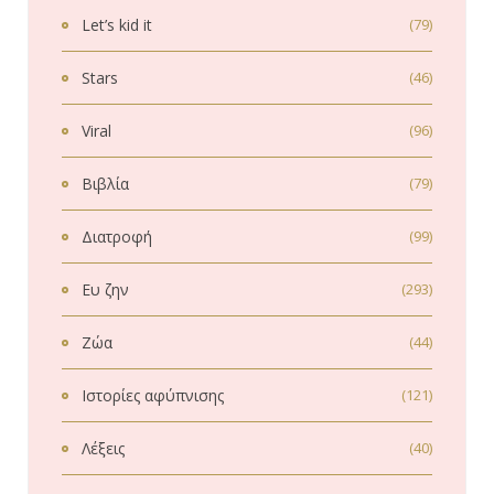
Let’s kid it
(79)
Stars
(46)
Viral
(96)
Βιβλία
(79)
Διατροφή
(99)
Ευ ζην
(293)
Ζώα
(44)
Ιστορίες αφύπνισης
(121)
Λέξεις
(40)