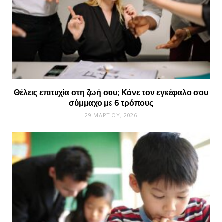
Θέλεις επιτυχία στη ζωή σου; Κάνε τον εγκέφαλο σου
σύμμαχο με 6 τρόπους
29 ΜΑΡΤΊΟΥ, 2026