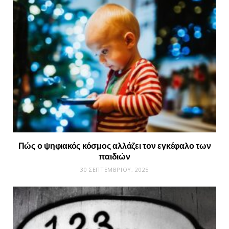
Πώς ο ψηφιακός κόσμος αλλάζει τον εγκέφαλο των
παιδιών
30 ΣΕΠΤΕΜΒΡΊΟΥ, 2025