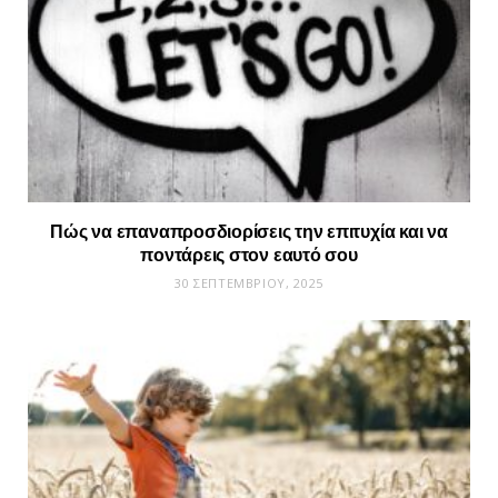
Πώς να επαναπροσδιορίσεις την επιτυχία και να
ποντάρεις στον εαυτό σου
30 ΣΕΠΤΕΜΒΡΊΟΥ, 2025