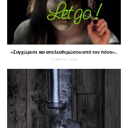
«Συγχώρεσε και απελευθερώσου από τον πόνο»…
14 ΜΑΪ́ΟΥ, 2026