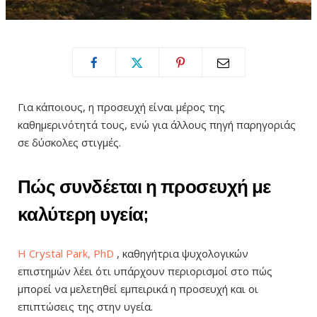
Για κάποιους, η προσευχή είναι μέρος της
καθημερινότητά τους, ενώ για άλλους πηγή παρηγοριάς
σε δύσκολες στιγμές.
Πώς συνδέεται η προσευχή με
καλύτερη υγεία;
Η Crystal Park, PhD
, καθηγήτρια ψυχολογικών
επιστημών λέει ότι υπάρχουν περιορισμοί στο πώς
μπορεί να μελετηθεί εμπειρικά η προσευχή και οι
επιπτώσεις της στην υγεία.