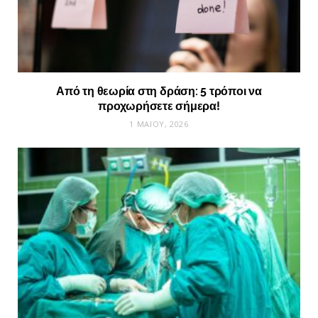
Από τη θεωρία στη δράση: 5 τρόποι να
προχωρήσετε σήμερα!
1 ΜΑΪ́ΟΥ, 2026