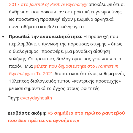
2017 στο
Journal of Positive Psychology
αποκάλυψε ότι οι
άνθρωποι που ασκούνταν σε πρακτική ευγνωμοσύνης
ως προσωπική προσευχή είχαν μειωμένα αρνητικά
συναισθήματα και βελτιωμένη υγεία.
Προωθεί την ενσυνειδητότητα:
Η προσευχή που
περιλαμβάνει επίγνωση της παρούσας στιγμής – όπως
ο διαλογισμός -προσφέρει μια μοναδική αίσθηση
γαλήνης. Οι πρακτικές διαλογισμού μας γειώνουν στο
παρόν. Μια
μελέτη που δημοσιεύτηκε στο
Frontiers in
Psychology
in Το 2021
διαπίστωσε ότι ένας καθημερινός
10λεπτος διαλογισμός τύπου «κεντρικής προσευχής»
μείωσε σημαντικά το άγχος στους φοιτητές.
Πηγή:
everydayhealth
Διαβάστε ακόμη:
«5 σημάδια στο πρώτο ραντεβού
που δεν πρέπει να αγνοήσεις»