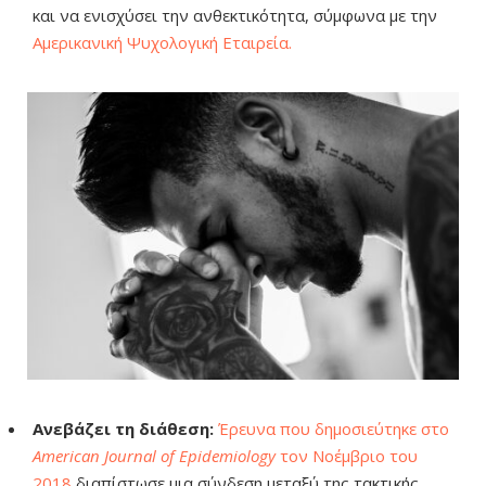
και να ενισχύσει την ανθεκτικότητα, σύμφωνα με την
Αμερικανική Ψυχολογική Εταιρεία.
Ανεβάζει τη διάθεση:
Έρευνα που δημοσιεύτηκε στο
American Journal of Epidemiology
τον Νοέμβριο του
2018
διαπίστωσε μια σύνδεση μεταξύ της τακτικής