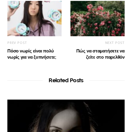
PREV POST
NEXT POST
Πόσο νωρίς είναι πολύ
Πώς να σταματήσετε να
νωρίς για να ξυπνήσετε;
ζείτε στο παρελθόν
Related Posts