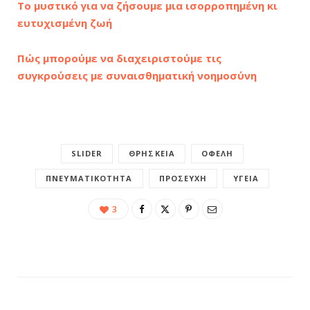
Το μυστικό για να ζήσουμε μια ισορροπημένη κι
ευτυχισμένη ζωή
Πώς μπορούμε να διαχειριστούμε τις
συγκρούσεις με συναισθηματική νοημοσύνη
SLIDER
ΘΡΗΣΚΕΊΑ
ΟΦΈΛΗ
ΠΝΕΥΜΑΤΙΚΌΤΗΤΑ
ΠΡΟΣΕΥΧΉ
ΥΓΕΊΑ
3