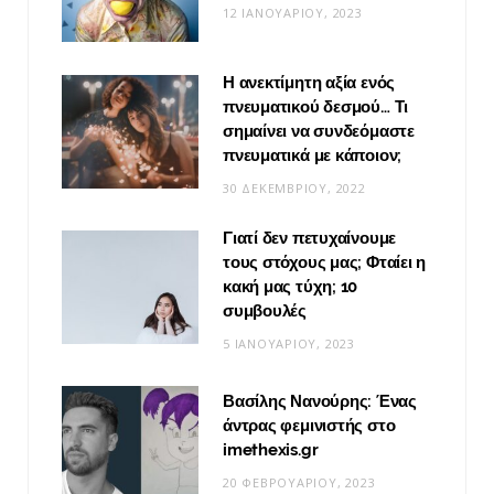
12 ΙΑΝΟΥΑΡΊΟΥ, 2023
Η ανεκτίμητη αξία ενός
πνευματικού δεσμού… Τι
σημαίνει να συνδεόμαστε
πνευματικά με κάποιον;
30 ΔΕΚΕΜΒΡΊΟΥ, 2022
Γιατί δεν πετυχαίνουμε
τους στόχους μας; Φταίει η
κακή μας τύχη; 10
συμβουλές
5 ΙΑΝΟΥΑΡΊΟΥ, 2023
Βασίλης Νανούρης: Ένας
άντρας φεμινιστής στο
imethexis.gr
20 ΦΕΒΡΟΥΑΡΊΟΥ, 2023