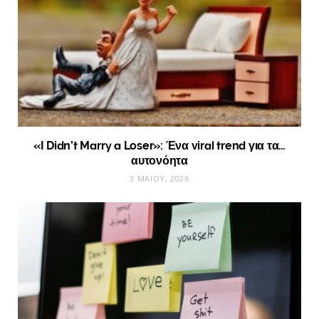
«I Didn’t Marry a Loser»: Ένα viral trend για τα…
αυτονόητα
3 ΜΑΪ́ΟΥ, 2026