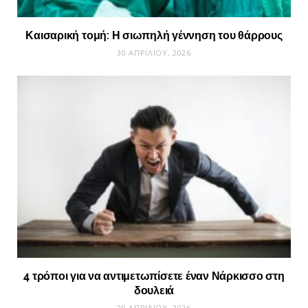
Καισαρική τομή: Η σιωπηλή γέννηση του θάρρους
30 ΑΠΡΙΛΊΟΥ, 2026
4 τρόποι για να αντιμετωπίσετε έναν Νάρκισσο στη
δουλειά
29 ΑΠΡΙΛΊΟΥ, 2026