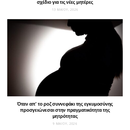
σχέδιο για τις νέες μητέρες
13 ΜΑΪ́ΟΥ, 2026
Όταν απ’ το ροζ συννεφάκι της εγκυμοσύνης
προσγειώνεσαι στην πραγματικότητα της
μητρότητας
9 ΜΑΪ́ΟΥ, 2026