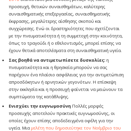
προσευχή, θετικών συναισθημάτων, καλύτερης
συναισθηματικής επεξεργασίας, συναισθηματικής
έκφρασης, μεγαλύτερης αίσθησης σκοπού και
συγχώρεσης. Ενώ οι δραστηριότητες που σχετίζονται
με την πνευματικότητα ή τη συμμετοχή στην κοινότητα,
όπως το τραγούδι ή ο εθελοντισμός, μπορεί επίσης να
έχουν θετικά αποτελέσματα στη συναισθηματική υγεία.
Σας βοηθά να αντιμετωπίσετε δυσκολίες:
η
πνευματικότητα και η θρησκεία μπορούν να σας
παρέχουν ένα πλαίσιο ασφάλειας για την αντιμετώπιση
απροσδόκητων ή αρνητικών γεγονότων. Η επίσκεψη
στην εκκλησία και η προσευχή φαίνεται να μειώνουν τα
συμπτώματα της κατάθλιψης.
Ενισχύει την ευγνωμοσύνη
Πολλές μορφές
προσευχής αποτελούν πρακτικές ευγνωμοσύνης, οι
οποίες έχουν επίσης αποδεδειγμένα οφέλη για την
υγεία. Μια
μελέτη που δημοσιεύτηκε τον Νοέμβριο του