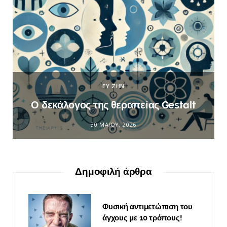
ΕΥ ΖΗΝ
Ο δεκάλογος της θεραπείας Gestalt
30 ΜΑΪ́ΟΥ, 2026
Δημοφιλή άρθρα
Φυσική αντιμετώπιση του
άγχους με 10 τρόπους!