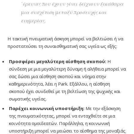
΄έρευνες που έχουν γίνει δείχνουν ξεκάθαρα
μια συσχέτιση μεταξύ προσευχής και
ευημερίας.
Η τακτική πνευματική άσκηση μπορεί να βελτιώσει ή να
προστατεύσει τη συναισθηματική σας υγεία ως εξής:
Προσφέρει μεγαλύτερη αίσθηση σκοπού:
Η
σύνδεση με μια μεγαλύτερη δύναμη ή αλήθεια μπορεί να
σας δώσει μια αίσθηση σκοπού και νόημα στην
καθημερινότητα, λέει η Park. Εξάλλου, η αίσθηση
σκοπού έχει συνδεθεί με τη βελτίωση της ψυχικής και
σωματικής υγείας.
Παρέχει κοινωνική υποστήριξη:
Με την εξάσκηση
της πνευματικότητας, μπορεί να ενταχθείτε σε μια
κοινότητα ομοϊδεατών. Παράλληλα, η κοινωνική
υποστήριξη μπορεί να μειώσει το αίσθημα της μοναξιάς