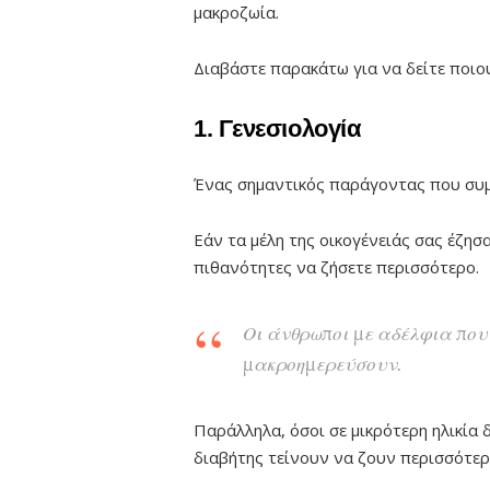
μακροζωία.
Διαβάστε παρακάτω για να δείτε ποιου
1. Γενεσιολογία
Ένας σημαντικός παράγοντας που συμβ
Εάν τα μέλη της οικογένειάς σας έζησα
πιθανότητες να ζήσετε περισσότερο.
Οι άνθρωποι με αδέλφια που έ
μακροημερεύσουν.
Παράλληλα, όσοι σε μικρότερη ηλικία δ
διαβήτης τείνουν να ζουν περισσότερ