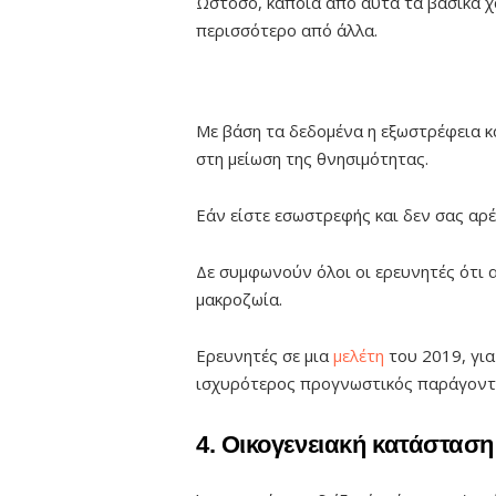
Ωστόσο, κάποια από αυτά τα βασικά χ
περισσότερο από άλλα.
Με βάση τα δεδομένα η εξωστρέφεια κ
στη μείωση της θνησιμότητας.
Εάν είστε εσωστρεφής και δεν σας αρέ
Δε συμφωνούν όλοι οι ερευνητές ότι α
μακροζωία.
Ερευνητές σε μια
μελέτη
του 2019, για
ισχυρότερος προγνωστικός παράγοντα
4. Οικογενειακή κατάσταση