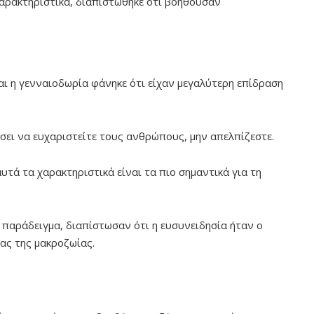
αρακτηριστικά, διαπιστώθηκε ότι βοηθούσαν
αι η γενναιοδωρία φάνηκε ότι είχαν μεγαλύτερη επίδραση
σει να ευχαριστείτε τους ανθρώπους, μην απελπίζεστε.
υτά τα χαρακτηριστικά είναι τα πιο σημαντικά για τη
 παράδειγμα, διαπίστωσαν ότι η ευσυνειδησία ήταν ο
ς της μακροζωίας.