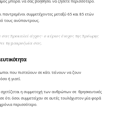
γάμος μπορεί να σας βοηθήσει να ζήσετε περισσότερο.
ι παντρεμένοι συμμετέχοντες μεταξύ 65 και 85 ετών
πό τους ανύπαντρους.
 σας προκαλεί άγχος- ο κύριος ένοχος της πρόωρης
ει τη μακροζωία σας.
ευτικότητα
ωποι που πιστεύουν σε κάτι τείνουν να ζουν
όσο ή γιατί.
 σχετίζεται η συμμετοχή των ανθρώπων σε θρησκευτικές
σε ότι όσοι συμμετείχαν σε αυτές τουλάχιστον μία φορά
 χρόνια περισσότερο.