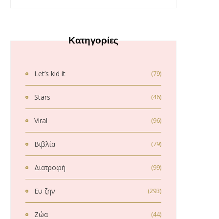
Κατηγορίες
Let’s kid it
(79)
Stars
(46)
Viral
(96)
Βιβλία
(79)
Διατροφή
(99)
Ευ ζην
(293)
Ζώα
(44)