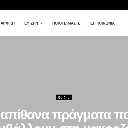
ΑΡΧΙΚΉ
ΕΥ ΖΗΝ
ΠΟΙΟΙ ΕΊΜΑΣΤΕ
ΕΠΙΚΟΙΝΩΝΊΑ
Ευ ζην
 απίθανα πράγματα π