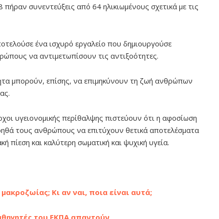
 πήραν συνεντεύξεις από 64 ηλικιωμένους σχετικά με τις
ποτελούσε ένα ισχυρό εργαλείο που δημιουργούσε
ρώπους να αντιμετωπίσουν τις αντιξοότητες.
ητα μπορούν, επίσης, να επιμηκύνουν τη ζωή ανθρώπων
ας.
χοι υγειονομικής περίθαλψης πιστεύουν ότι η αφοσίωση
βοηθά τους ανθρώπους να επιτύχουν θετικά αποτελέσματα
κή πίεση και καλύτερη σωματική και ψυχική υγεία.
ακροζωίας; Κι αν ναι, ποια είναι αυτά;
καθηγητές του ΕΚΠΑ απαντούν