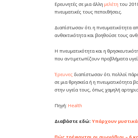
Ερευνητές σε μια άλλη
μελέτη
του 2018
πνευματικές τους πεποιθήσεις.
Διαπίστωσαν ότι η πνευματικότητα α
ανθεκτικότητα και βοηθούσε τους ανθ
Η πνευματικότητα και η θρησκευτικότ
που αντιμετωπίζουν προβλήματα υγεί
Έρευνες
διαπίστωσαν ότι πολλοί πάρο
σε μια θρησκεία ή η πνευματικότητα 
στην υγεία τους, όπως χαμηλή αρτηρια
Πηγή:
Health
Διαβάστε εδώ:
Υπάρχουν μυστικά μ
Πώς τρέφονται οι αιωνόβιοι – 6 