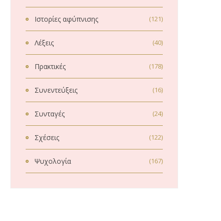
Ιστορίες αφύπνισης
(121)
Λέξεις
(40)
Πρακτικές
(178)
Συνεντεύξεις
(16)
Συνταγές
(24)
Σχέσεις
(122)
Ψυχολογία
(167)