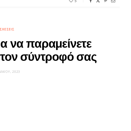
5
ΣΧΈΣΕΙΣ
ια να παραμείνετε
 τον σύντροφό σας
ΜΑΪ́ΟΥ, 2023