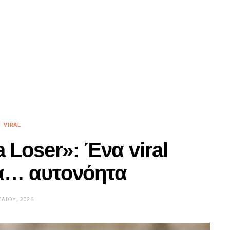
VIRAL
a Loser»: Ένα viral
τα… αυτονόητα
ΑΪ́ΟΥ, 2026