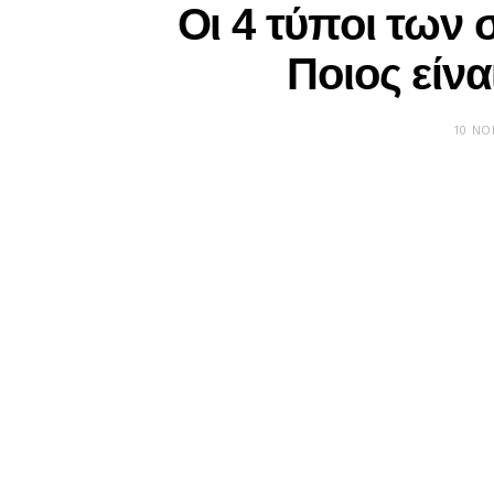
Οι 4 τύποι των
Ποιος είνα
10 ΝΟ