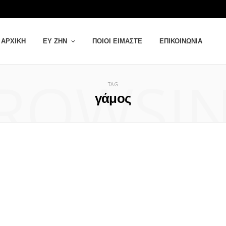
ΑΡΧΙΚΉ
ΕΥ ΖΗΝ
ΠΟΙΟΙ ΕΊΜΑΣΤΕ
ΕΠΙΚΟΙΝΩΝΊΑ
ROWSI
TAG
γάμος