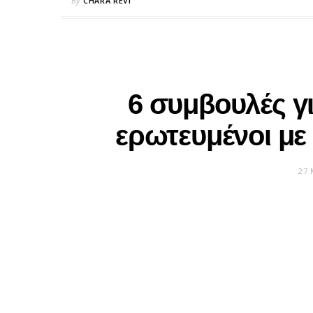
By
CHARA REVI
6 συμβουλές γ
ερωτευμένοι με
27 