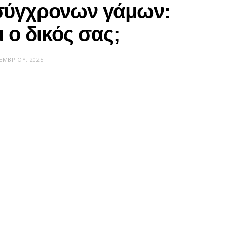
 σύγχρονων γάμων:
ι ο δικός σας;
ΕΜΒΡΊΟΥ, 2025