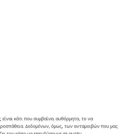
είναι κάτι που συμβαίνει αυθόρμητα, το να
προσπάθεια. Δεδομένων, όμως, των ανταμοιβών που μας
ίζει τον κόπο να επενδύσουμε σε αυτήν.