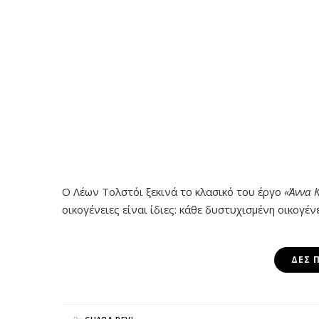
Ο Λέων Τολστόι ξεκινά το κλασικό του έργο
«Άννα 
οικογένειες είναι ίδιες: κάθε δυστυχισμένη οικογέν
ΔΕΣ 