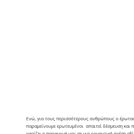
Ενώ, για τους περισσότερους ανθρώπους ο έρωτας 
παραμείνουμε ερωτευμένοι απαιτεί δέσμευση και 
χαρίζει η παραμονή μας σε μια ρομαντική σχέση αξ