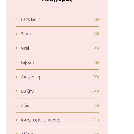
Let’s kid it
(79)
Stars
(46)
Viral
(96)
Βιβλία
(79)
Διατροφή
(99)
Ευ ζην
(293)
Ζώα
(44)
Ιστορίες αφύπνισης
(121)