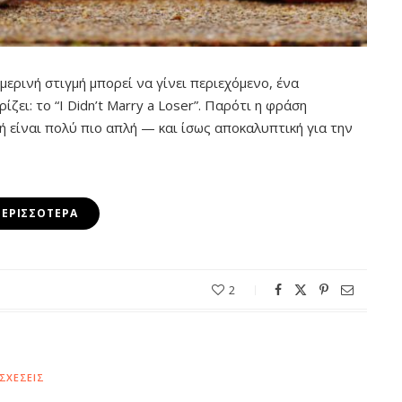
μερινή στιγμή μπορεί να γίνει περιεχόμενο, ένα
ίζει: το “I Didn’t Marry a Loser”. Παρότι η φράση
ή είναι πολύ πιο απλή — και ίσως αποκαλυπτική για την
ΠΕΡΙΣΣΌΤΕΡΑ
2
ΣΧΈΣΕΙΣ