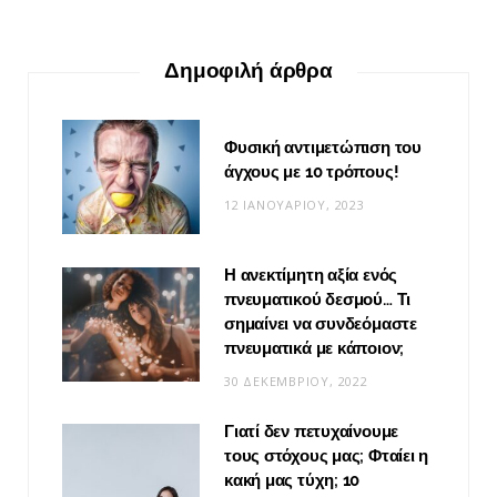
Δημοφιλή άρθρα
Φυσική αντιμετώπιση του
άγχους με 10 τρόπους!
12 ΙΑΝΟΥΑΡΊΟΥ, 2023
Η ανεκτίμητη αξία ενός
πνευματικού δεσμού… Τι
σημαίνει να συνδεόμαστε
πνευματικά με κάποιον;
30 ΔΕΚΕΜΒΡΊΟΥ, 2022
Γιατί δεν πετυχαίνουμε
τους στόχους μας; Φταίει η
κακή μας τύχη; 10