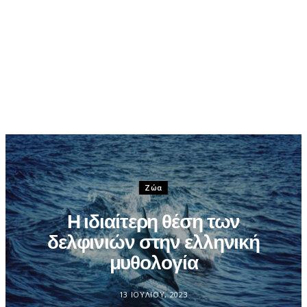
Ζώα
Η ιδιαίτερη θέση των
δελφινιών στην ελληνική
μυθολογία
13 ΙΟΥΛΊΟΥ, 2023