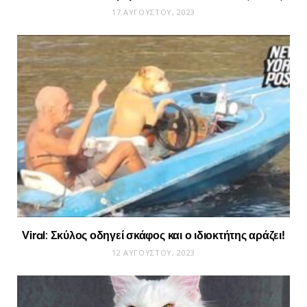
17 ΑΥΓΟΎΣΤΟΥ, 2023
Viral: Σκύλος οδηγεί σκάφος και ο ιδιοκτήτης αράζει!
12 ΑΥΓΟΎΣΤΟΥ, 2023