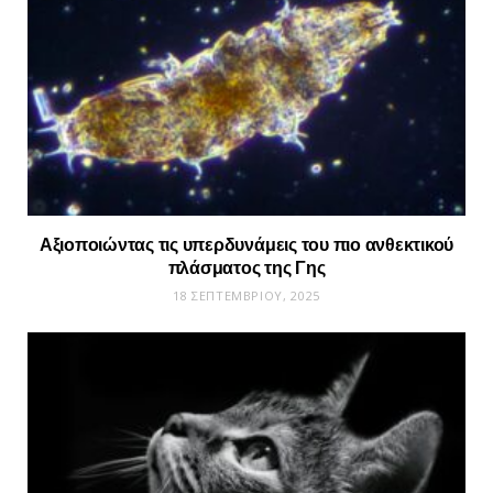
Αξιοποιώντας τις υπερδυνάμεις του πιο ανθεκτικού
πλάσματος της Γης
18 ΣΕΠΤΕΜΒΡΊΟΥ, 2025