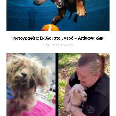
Φωτογραφίες: Σκύλοι στο… νερό – Απίθανα κλικ!
7 ΑΥΓΟΎΣΤΟΥ, 2023