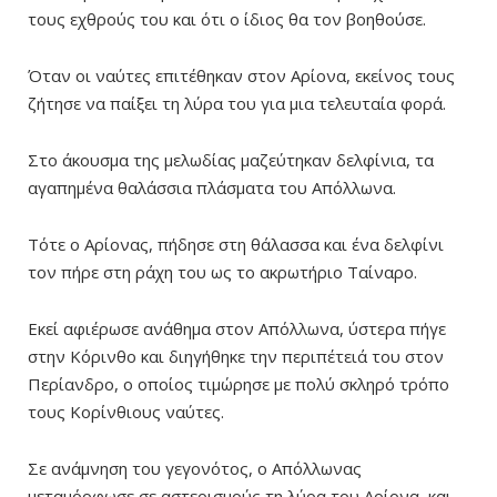
τους εχθρούς του και ότι ο ίδιος θα τον βοηθούσε.
Όταν οι ναύτες επιτέθηκαν στον Αρίονα, εκείνος τους
ζήτησε να παίξει τη λύρα του για μια τελευταία φορά.
Στο άκουσμα της μελωδίας μαζεύτηκαν δελφίνια, τα
αγαπημένα θαλάσσια πλάσματα του Απόλλωνα.
Τότε ο Αρίονας, πήδησε στη θάλασσα και ένα δελφίνι
τον πήρε στη ράχη του ως το ακρωτήριο Ταίναρο.
Εκεί αφιέρωσε ανάθημα στον Απόλλωνα, ύστερα πήγε
στην Κόρινθο και διηγήθηκε την περιπέτειά του στον
Περίανδρο, ο οποίος τιμώρησε με πολύ σκληρό τρόπο
τους Κορίνθιους ναύτες.
Σε ανάμνηση του γεγονότος, ο Απόλλωνας
μεταμόρφωσε σε αστερισμούς τη λύρα του Αρίονα και