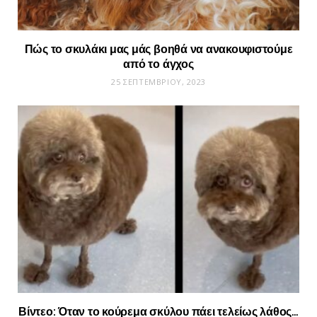
Πώς το σκυλάκι μας μάς βοηθά να ανακουφιστούμε
από το άγχος
25 ΣΕΠΤΕΜΒΡΊΟΥ, 2023
Βίντεο: Όταν το κούρεμα σκύλου πάει τελείως λάθος…