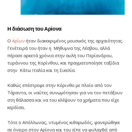
Η διάσωση του Αρίονα
Ο
Αρίων
ήταν διακεκριμένος μουσικός της αρχαιότητας.
Γενέτειρά του ήταν η Μήθυμνα της Λέσβου, αλλά
πέρασε αρκετά χρόνια στην αυλή του Περίανδρου,
τυράννου της Κορίνθου, και πραγματοποίησε ταξίδια
στην Κάτω Ιταλία και τη Σικελία.
Καθώς επέστρεφε στην Κόρινθο με πλοίο από τον
Τάραντα, οι ναύτες συνωμότησαν για να τον πετάξουν
στη θάλασσα και να του κλέψουν τα χρήματα που είχε
κερδίσει.
Τότε ο Απόλλωνας, ντυμένος κιθαρωδός, φανερώθηκε
σε όνειρο στον Αρίονα και του είπε να φυλαχθεί από