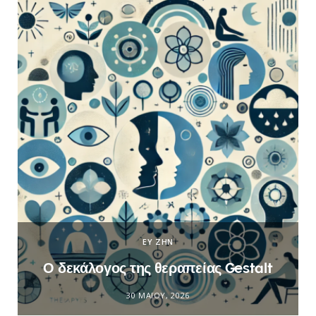
ΕΥ ΖΗΝ
Ο δεκάλογος της θεραπείας Gestalt
30 ΜΑΪ́ΟΥ, 2026