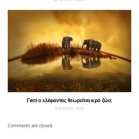
Γιατί ο ελέφαντας θεωρείται ιερό ζώο;
4 ΙΟΥΛΊΟΥ, 2023
Comments are closed.