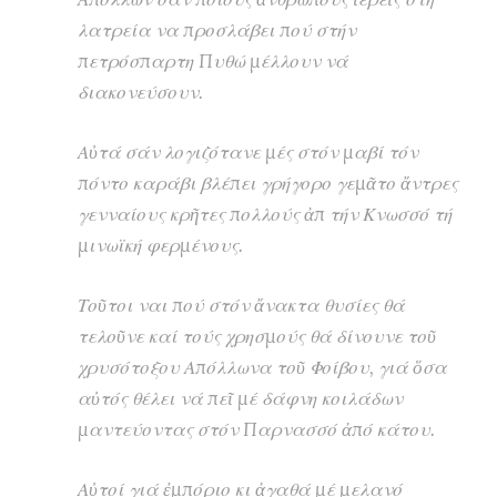
λατρεία να προσλάβει πού στήν
πετρόσπαρτη Πυθώ μέλλουν νά
διακονεύσουν.
Αὐτά σάν λογιζότανε μές στόν μαβί τόν
πόντο καράβι βλέπει γρήγορο γεμᾶτο ἄντρες
γενναίους κρῆτες πολλούς ἀπ τήν Κνωσσό τή
μινωϊκή φερμένους.
Τοῦτοι ναι πού στόν ἄνακτα θυσίες θά
τελοῦνε καί τούς χρησμούς θά δίνουνε τοῦ
χρυσότοξου Απόλλωνα τοῦ Φοίβου, γιά ὅσα
αὐτός θέλει νά πεῖ μέ δάφνη κοιλάδων
μαντεύοντας στόν Παρνασσό ἀπό κάτου.
Αὐτοί γιά ἐμπόριο κι ἀγαθά μέ μελανό