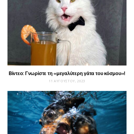
Bίντεο: Γνωρίστε τη «μεγαλύτερη γάτα του κόσμου»!
11 ΑΥΓΟΎΣΤΟΥ, 2023