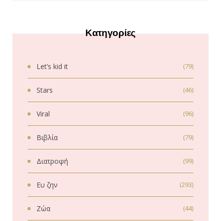
Κατηγορίες
Let’s kid it
(79)
Stars
(46)
Viral
(96)
Βιβλία
(79)
Διατροφή
(99)
Ευ ζην
(293)
Ζώα
(44)