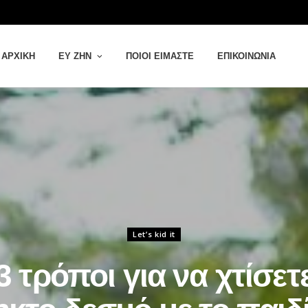
ΑΡΧΙΚΉ
ΕΥ ΖΗΝ
ΠΟΙΟΙ ΕΊΜΑΣΤΕ
ΕΠΙΚΟΙΝΩΝΊΑ
Let’s kid it
3 τρόποι για να χτίσετ