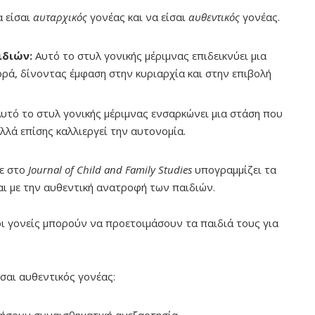
α είσαι
αυταρχικός
γονέας και να είσαι
αυθεντικός
γονέας.
ιδιών:
Αυτό το στυλ γονικής μέριμνας επιδεικνύει μια
ορά, δίνοντας έμφαση στην κυριαρχία και στην επιβολή
υτό το στυλ γονικής μέριμνας ενσαρκώνει μια στάση που
λλά επίσης καλλιεργεί την αυτονομία.
κε στο
Journal of Child and Family Studies
υπογραμμίζει τα
ι με την αυθεντική ανατροφή των παιδιών.
οι γονείς μπορούν να προετοιμάσουν τα παιδιά τους για
σαι αυθεντικός γονέας: