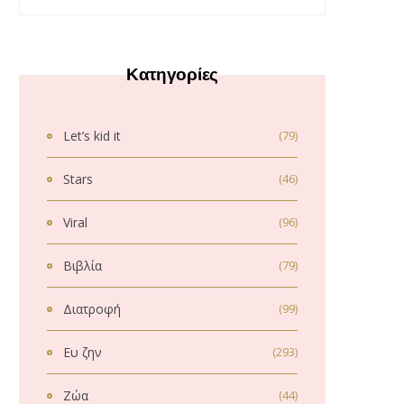
Κατηγορίες
Let’s kid it
(79)
Stars
(46)
Viral
(96)
Βιβλία
(79)
Διατροφή
(99)
Ευ ζην
(293)
Ζώα
(44)