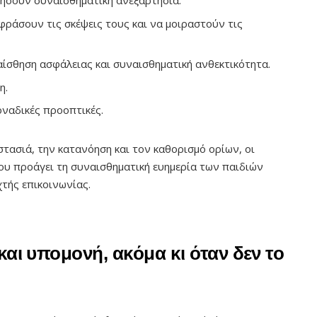
τήσουν συναισθηματική ανεξαρτησία.
κφράσουν τις σκέψεις τους και να μοιραστούν τις
ίσθηση ασφάλειας και συναισθηματική ανθεκτικότητα.
η.
ναδικές προοπτικές.
τασιά, την κατανόηση και τον καθορισμό ορίων, οι
ου προάγει τη συναισθηματική ευημερία των παιδιών
χτής επικοινωνίας.
και υπομονή, ακόμα κι όταν δεν το