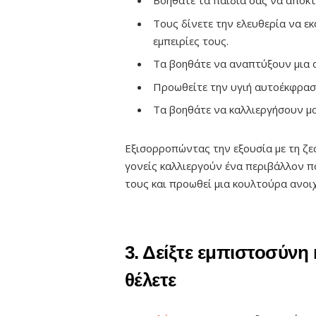
Βοηθάτε τα παιδιά σας να αποκ
Τους δίνετε την ελευθερία να ε
εμπειρίες τους.
Τα βοηθάτε να αναπτύξουν μια α
Προωθείτε την υγιή αυτοέκφρασ
Τα βοηθάτε να καλλιεργήσουν μο
Εξισορροπώντας την εξουσία με τη ζεσ
γονείς καλλιεργούν ένα περιβάλλον π
τους και προωθεί μια κουλτούρα ανοι
3. Δείξτε εμπιστοσύνη 
θέλετε