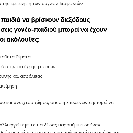
 της κριτικής ή των συχνών διαφωνιών.
α παιδιά να βρίσκουν διεξόδους
έσεις γονέα-παιδιού μπορεί να έχουν
οι ακόλουθες:
αίσθητα θέματα
ιού στην κατάχρηση ουσιών
σύνης και ασφάλειας
εκτίμηση
ού και ανοιχτού χώρου, όπου η επικοινωνία μπορεί να
καλλιεργείτε με το παιδί σας παραπέμπει σε έναν
υθούν ορισμένα πράγματα που πρέπει να έχετε υπόψη σας