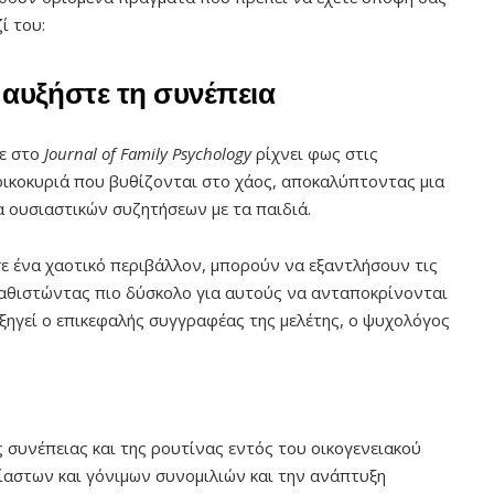
ί του:
ι αυξήστε τη συνέπεια
κε στο
Journal of Family Psychology
ρίχνει φως στις
οικοκυριά που βυθίζονται στο χάος, αποκαλύπτοντας μια
α ουσιαστικών συζητήσεων με τα παιδιά.
σε ένα χαοτικό περιβάλλον, μπορούν να εξαντλήσουν τις
καθιστώντας πιο δύσκολο για αυτούς να ανταποκρίνονται
 εξηγεί ο επικεφαλής συγγραφέας της μελέτης, ο ψυχολόγος
 συνέπειας και της ρουτίνας εντός του οικογενειακού
ίαστων και γόνιμων συνομιλιών και την ανάπτυξη