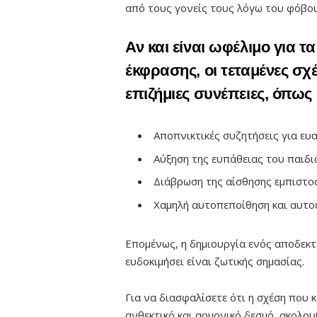
από τους γονείς τους λόγω του φόβου
Αν και είναι ωφέλιμο για τ
έκφρασης, οι τεταμένες σχ
επιζήμιες συνέπειες, όπως 
Αποπνικτικές συζητήσεις για ευ
Αύξηση της ευπάθειας του παιδ
Διάβρωση της αίσθησης εμπιστο
Χαμηλή αυτοπεποίθηση και αυτο
Επομένως, η δημιουργία ενός αποδεκτ
ευδοκιμήσει είναι ζωτικής σημασίας.
Για να διασφαλίσετε ότι η σχέση που 
ανθεκτικό και αρμονικό δεσμό, ακολο