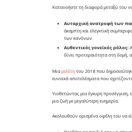
Κατανοήστε τη διαφορά μεταξύ του ν
Αυταρχική ανατροφή των πα
άκαμπτη και ελεγκτική συμπεριφ
των κανόνων.
Αυθεντικός γονεϊκός ρόλος:
Α
δίνει προτεραιότητα στη δομή, α
Μια
μελέτη
του 2018 που δημοσιεύτη
ευνοϊκά αποτελέσματα που σχετίζοντα
Υιοθετώντας μια έγκυρη προσέγγιση, 
μια ζωή με μεγαλύτερη ευημερία.
Ακολουθούν ορισμένα οφέλη του να εί