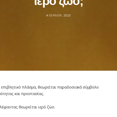
ιερό ζώο;
4 ΙΟΥΛΊΟΥ, 2023
 επιβλητικό πλάσμα, θεωρείται παραδοσιακά σύμβολο
μότητας και προστασίας.
ελέφαντας θεωρείται ιερό ζώο.