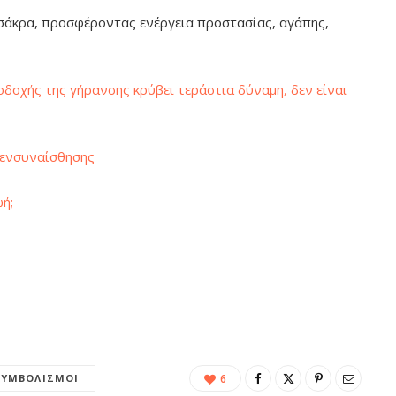
τσάκρα, προσφέροντας ενέργεια προστασίας, αγάπης,
δοχής της γήρανσης κρύβει τεράστια δύναμη, δεν είναι
 ενσυναίσθησης
ωή;
ΣΥΜΒΟΛΙΣΜΟΊ
6