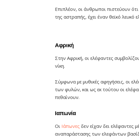
Επιπλέον, οι άνθρωποι πιστεύουν ότι 
της αστραπής, έχει έναν θεϊκό λευκό 
Αφρική
Στην Αφρική, οι ελέφαντες συμβολίζου
νίκη.
Σύμφωνα με μυθικές αφηγήσεις, οι ε
των φυλών, και ως εκ τούτου οι ελέφ
πεθαίνουν.
Ιαπωνία
Οι
Ιάπωνες
δεν είχαν δει ελέφαντες μέ
αναπαράστασης των ελεφάντων βασίζε