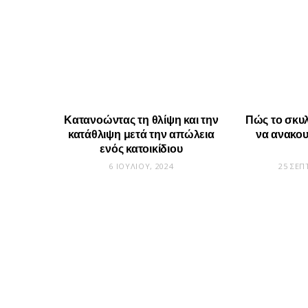
Κατανοώντας τη θλίψη και την
Πώς το σκυλ
κατάθλιψη μετά την απώλεια
να ανακου
ενός κατοικίδιου
6 ΙΟΥΛΊΟΥ, 2024
25 ΣΕΠ