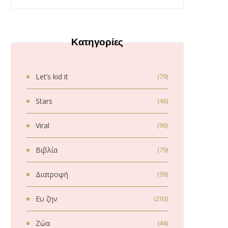
Κατηγορίες
Let’s kid it
(79)
Stars
(46)
Viral
(96)
Βιβλία
(79)
Διατροφή
(99)
Ευ ζην
(293)
Ζώα
(44)