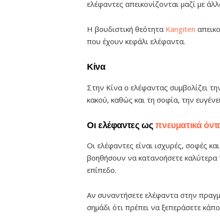
ελέφαντες απεικονίζονται μαζί με άλλ
H βουδιστική θεότητα
Kangiten
απεικο
που έχουν κεφάλι ελέφαντα.
Κίνα
Στην Κίνα ο ελέφαντας συμβολίζει τη
κακού, καθώς και τη σοφία, την ευγένε
Οι ελέφαντες ως
πνευματικά όν
Οι ελέφαντες είναι ισχυρές, σοφές κ
βοηθήσουν να κατανοήσετε καλύτερα 
επίπεδο.
Αν συναντήσετε ελέφαντα στην πραγμα
σημάδι ότι πρέπει να ξεπεράσετε κάπο