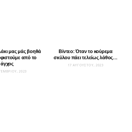
άκι μας μάς βοηθά
Βίντεο: Όταν το κούρεμα
φιστούμε από το
σκύλου πάει τελείως λάθος…
άγχος
17 ΑΥΓΟΎΣΤΟΥ, 2023
ΤΕΜΒΡΊΟΥ, 2023