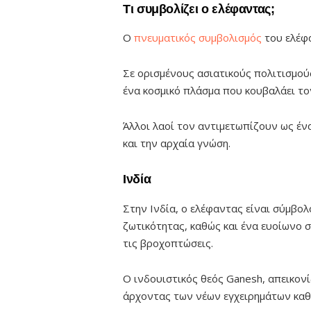
Τι συμβολίζει ο ελέφαντας;
Ο
πνευματικός συμβολισμός
του ελέφα
Σε ορισμένους ασιατικούς πολιτισμού
ένα κοσμικό πλάσμα που κουβαλάει το
Άλλοι λαοί τον αντιμετωπίζουν ως ένα
και την αρχαία γνώση.
Ινδία
Στην Ινδία, ο ελέφαντας είναι σύμβολο
ζωτικότητας, καθώς και ένα ευοίωνο σ
τις βροχοπτώσεις.
Ο ινδουιστικός θεός Ganesh, απεικονί
άρχοντας των νέων εγχειρημάτων καθώ