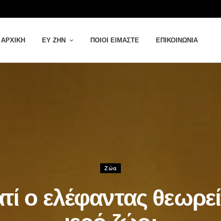
ΑΡΧΙΚΉ
ΕΥ ΖΗΝ
ΠΟΙΟΙ ΕΊΜΑΣΤΕ
ΕΠΙΚΟΙΝΩΝΊΑ
Ζώα
ατί ο ελέφαντας θεωρεί