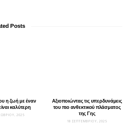
ated Posts
ου η ζωή με έναν
Αξιοποιώντας τις υπερδυνάμεις
είναι καλύτερη
του πιο ανθεκτικού πλάσματος
της Γης
ΤΩΒΡΊΟΥ, 2025
18 ΣΕΠΤΕΜΒΡΊΟΥ, 2025