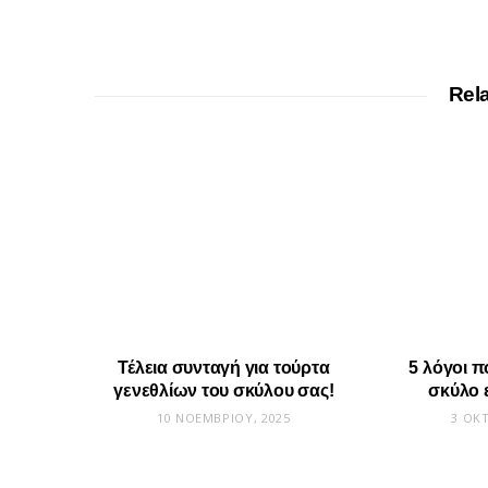
Rel
Τέλεια συνταγή για τούρτα
5 λόγοι π
γενεθλίων του σκύλου σας!
σκύλο 
10 ΝΟΕΜΒΡΊΟΥ, 2025
3 ΟΚ