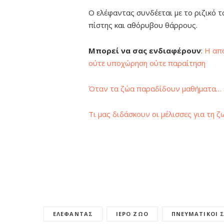
Ο ελέφαντας συνδέεται με το ριζικό 
πίστης και αθόρυβου θάρρους.
Μπορεί να σας ενδιαφέρουν
:
Η απο
ούτε υποχώρηση ούτε παραίτηση
Όταν τα ζώα παραδίδουν μαθήματα…
Τι μας διδάσκουν οι μέλισσες για τη ζ
ΕΛΈΦΑΝΤΑΣ
ΙΕΡΌ ΖΏΟ
ΠΝΕΥΜΑΤΙΚΟΊ 