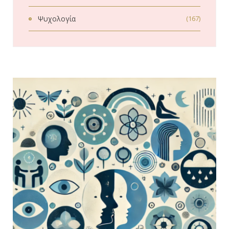
Ψυχολογία
(167)