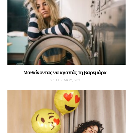
Μαθαίνοντας να αγαπάς τη βαρεμάρα…
26 ΑΠΡΙΛΊΟΥ, 2026