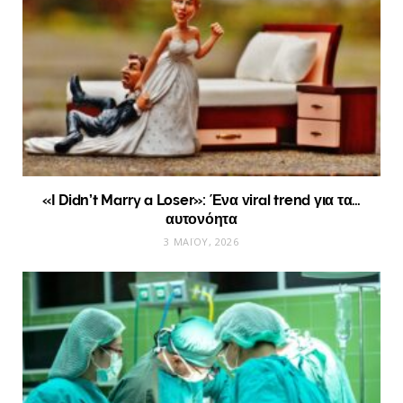
«I Didn’t Marry a Loser»: Ένα viral trend για τα…
αυτονόητα
3 ΜΑΪ́ΟΥ, 2026