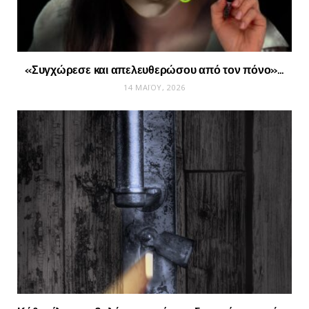
«Συγχώρεσε και απελευθερώσου από τον πόνο»…
14 ΜΑΪ́ΟΥ, 2026