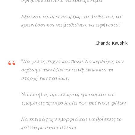
σφίξουμε και ποιο να κρατήσουμε!
Εξάλλου αυτή είναι η ζωή, να μαθαίνεις να
κρατιέσαι και να μαθαίνεις να αφήνεσαι.”
Chanda Kaushik
“Να γελάς συχνά και πολύ. Να κερδίζεις τον
σεβασμό των έξυπνων ανθρώπων και τη
στοργή των παιδιών.
Nα εκτιμάς την ειλικρινή κριτική και να
υπομένεις την προδοσία των ψεύτικων φίλων.
Να εκτιμάς την ομορφιά και να βρίσκεις το
καλύτερο στους άλλους.