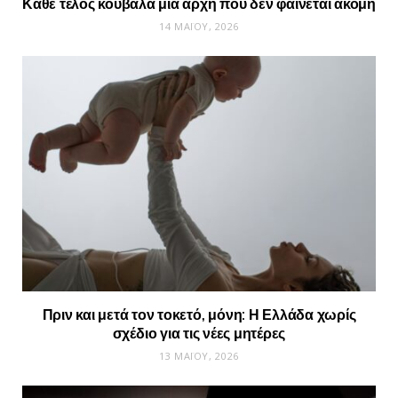
Κάθε τέλος κουβαλά μια αρχή που δεν φαίνεται ακόμη
14 ΜΑΪ́ΟΥ, 2026
Πριν και μετά τον τοκετό, μόνη: Η Ελλάδα χωρίς
σχέδιο για τις νέες μητέρες
13 ΜΑΪ́ΟΥ, 2026