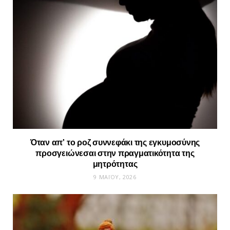
Όταν απ’ το ροζ συννεφάκι της εγκυμοσύνης
προσγειώνεσαι στην πραγματικότητα της
μητρότητας
9 ΜΑΪ́ΟΥ, 2026