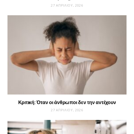
27 ΑΠΡΙΛΊΟΥ, 2026
Κριτική: Όταν οι άνθρωποι δεν την αντέχουν
27 ΑΠΡΙΛΊΟΥ, 2026