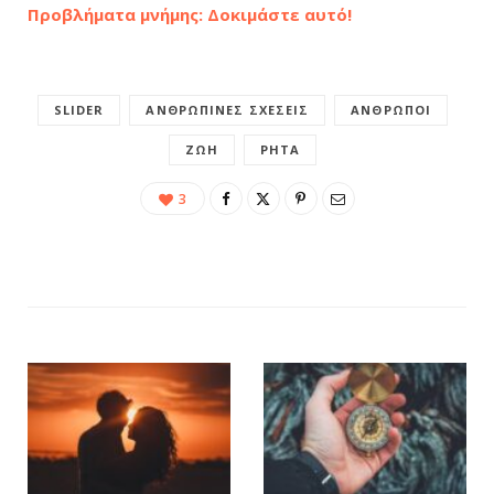
Προβλήματα μνήμης: Δοκιμάστε αυτό!
SLIDER
ΑΝΘΡΏΠΙΝΕΣ ΣΧΈΣΕΙΣ
ΆΝΘΡΩΠΟΙ
ΖΩΉ
ΡΗΤΆ
3