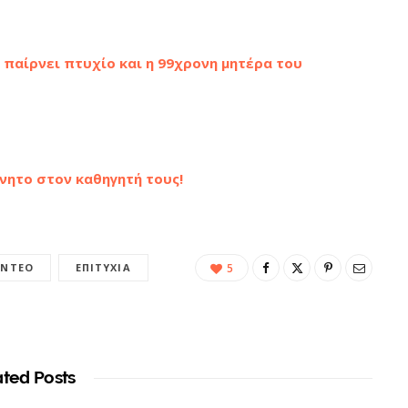
 παίρνει πτυχίο και η 99χρονη μητέρα του
νητο στον καθηγητή τους!
ΊΝΤΕΟ
ΕΠΙΤΥΧΊΑ
5
ated Posts