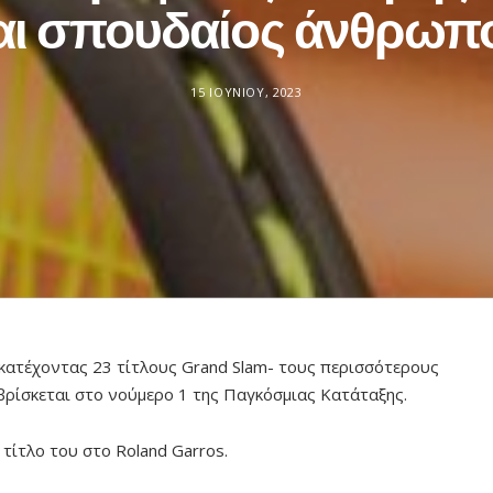
αι σπουδαίος άνθρωπ
15 ΙΟΥΝΊΟΥ, 2023
κατέχοντας 23 τίτλους Grand Slam- τους περισσότερους
 βρίσκεται στο νούμερο 1 της Παγκόσμιας Κατάταξης.
τίτλο του στο Roland Garros.