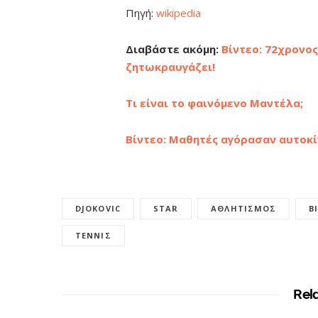
Πηγή:
wikipedia
Διαβάστε ακόμη:
Βίντεο: 72χρονος
ζητωκραυγάζει!
Τι είναι το φαινόμενο Μαντέλα;
Βίντεο: Μαθητές αγόρασαν αυτοκί
DJOKOVIC
STAR
ΑΘΛΗΤΙΣΜΌΣ
Β
ΤΈΝΝΙΣ
Rel