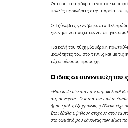
Ωστόσο, τα πράγματα για τον κορυφαί
πολλές προκλήσεις στην πορεία του π
Ο Τζόκοβιτς γεννήθηκε στο Βελιγράδι
ξεκίνησε να παίζει τέννις σε ηλικία μό
Για καλή του τύχη μία μέρα η πρωταθλ
ικανότητές του στο τέννις και με τις
τύχει δέουσας προσοχής.
Ο ίδιος σε συνέντευξή του έχ
«Ήμουν 4 ετών όταν την παρακολουθούσα
στη συνέχεια. Ουσιαστικά πρώτα έμαθα 
ήμουν μόλις έξι χρονών, η Γέλενα είχε π
Έτσι έβαλα υψηλούς στόχους στον εαυτό
στο δωμάτιό μου κάνοντας πως είμαι πρ