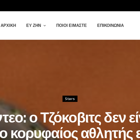
ΑΡΧΙΚΉ
ΕΥ ΖΗΝ
ΠΟΙΟΙ ΕΊΜΑΣΤΕ
ΕΠΙΚΟΙΝΩΝΊΑ
Stars
ντεο: ο Τζόκοβιτς δεν εί
ο κορυφαίος αθλητής ε