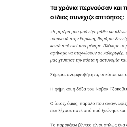
Τα χρόνια περνούσαν και π
ο ίδιος συνέχιζε απτόητος:
«
Η μητέρα μου μού είχε μάθει να πλένω 
τουρνουά στην Ευρώπη, θυμάμαι δεν εί
κοντά από εκεί που μέναμε. Πλέναμε τα 
αφήναμε να στεγνώσουν σε καλοριφέρ, 
μας χτύπησε την πόρτα η αστυνομία και
Σήμερα, αναμφισβήτητα, οι κόποι και 
Η φήμη και η δόξα του Νόβακ Τζόκοβι
Ο ίδιος, όμως, παρόλο που αναγνωρίζ
δεν ξέχασε ποτέ από πού ξεκίνησε και 
Το παρακάτω βίντεο είναι απλώς ένα