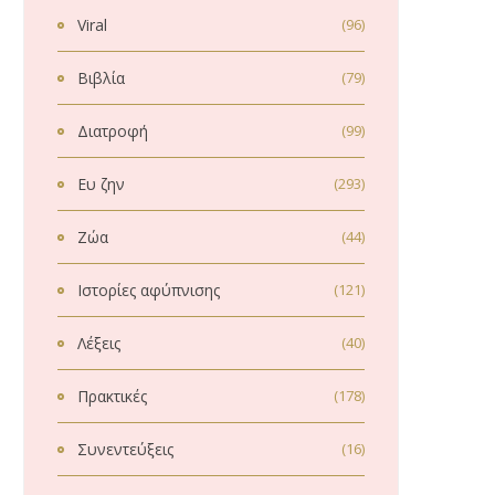
Viral
(96)
Βιβλία
(79)
Διατροφή
(99)
Ευ ζην
(293)
Ζώα
(44)
Ιστορίες αφύπνισης
(121)
Λέξεις
(40)
Πρακτικές
(178)
Συνεντεύξεις
(16)