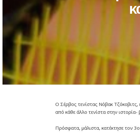
κ
Ο Σέρβος τενίστας Νόβακ Τζόκοβιτς, 
από κάθε άλλο τενίστα στην ιστορία-
Πρόσφατα, μάλιστα, κατέκτησε τον 3ο 