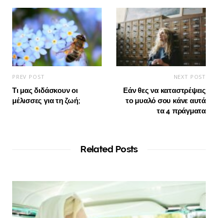
PREV POST
NEXT POST
Τι μας διδάσκουν οι
Εάν θες να καταστρέψεις
μέλισσες για τη ζωή;
το μυαλό σου κάνε αυτά
τα 4 πράγματα
Related Posts