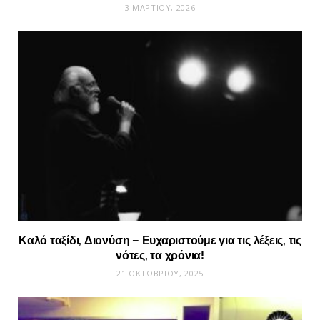
3 ΜΑΡΤΊΟΥ, 2026
Καλό ταξίδι, Διονύση – Ευχαριστούμε για τις λέξεις, τις
νότες, τα χρόνια!
21 ΟΚΤΩΒΡΊΟΥ, 2025