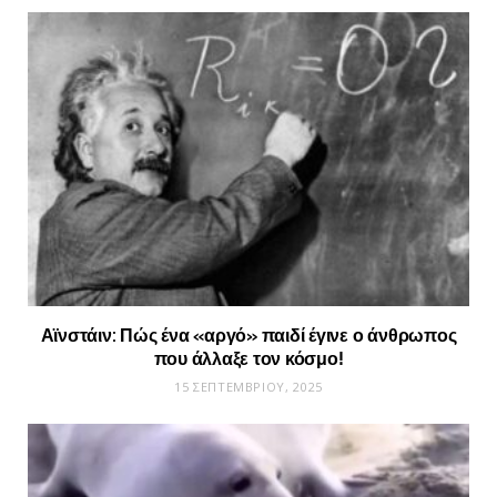
Αϊνστάιν: Πώς ένα «αργό» παιδί έγινε ο άνθρωπος
που άλλαξε τον κόσμο!
15 ΣΕΠΤΕΜΒΡΊΟΥ, 2025