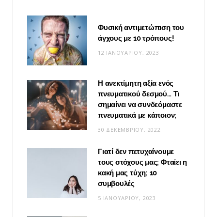
Φυσική αντιμετώπιση του
άγχους με 10 τρόπους!
12 ΙΑΝΟΥΑΡΊΟΥ, 2023
Η ανεκτίμητη αξία ενός
πνευματικού δεσμού… Τι
σημαίνει να συνδεόμαστε
πνευματικά με κάποιον;
30 ΔΕΚΕΜΒΡΊΟΥ, 2022
Γιατί δεν πετυχαίνουμε
τους στόχους μας; Φταίει η
κακή μας τύχη; 10
συμβουλές
5 ΙΑΝΟΥΑΡΊΟΥ, 2023