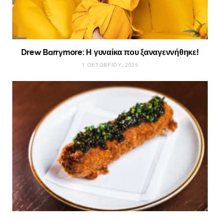
Drew Barrymore: Η γυναίκα που ξαναγεννήθηκε!
1 ΟΚΤΩΒΡΊΟΥ, 2025