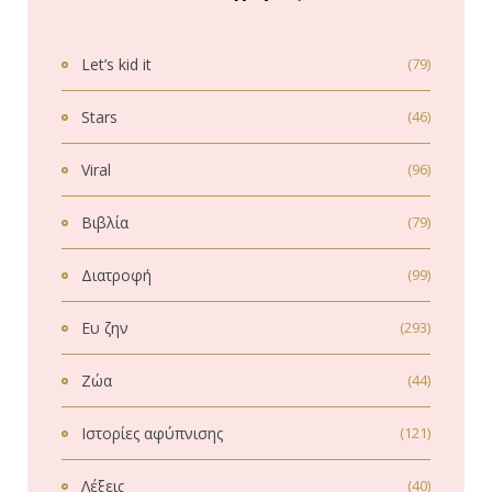
Let’s kid it
(79)
Stars
(46)
Viral
(96)
Βιβλία
(79)
Διατροφή
(99)
Ευ ζην
(293)
Ζώα
(44)
Ιστορίες αφύπνισης
(121)
Λέξεις
(40)