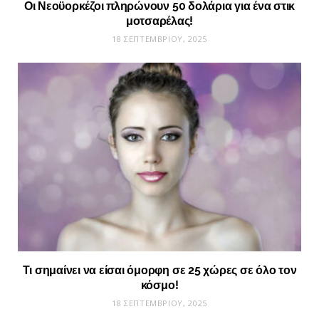
Οι Νεοϋορκέζοι πληρώνουν 50 δολάρια για ένα στικ
μοτσαρέλας!
18 ΣΕΠΤΕΜΒΡΊΟΥ, 2025
Τι σημαίνει να είσαι όμορφη σε 25 χώρες σε όλο τον
κόσμο!
18 ΣΕΠΤΕΜΒΡΊΟΥ, 2025