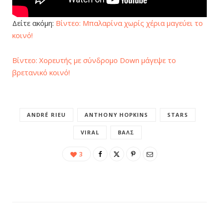
Δείτε ακόμη:
Βίντεο: Μπαλαρίνα χωρίς χέρια μαγεύει το
κοινό!
Βίντεο: Χορευτής με σύνδρομο Down μάγεψε το
βρετανικό κοινό!
ANDRÉ RIEU
ANTHONY HOPKINS
STARS
VIRAL
ΒΑΛΣ
3