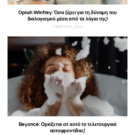
Oprah Winfrey: Όσα ξέρει για τη δύναμη του
διαλογισμού μέσα από τα λόγια της!
7 ΜΑΡΤΊΟΥ, 2026
Beyoncé: Ορκίζεται σε αυτό το τελετουργικό
αυτοφροντίδας!