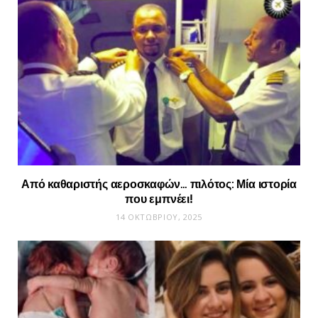
Από καθαριστής αεροσκαφών… πιλότος: Μία ιστορία
που εμπνέει!
14 ΟΚΤΩΒΡΊΟΥ, 2025