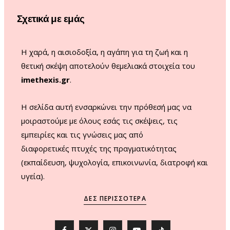
o
r
e
Σχετικά με εμάς
k
a
m
Η χαρά, η αισιοδοξία, η αγάπη για τη ζωή και η
θετική σκέψη αποτελούν θεμελιακά στοιχεία του
imethexis.gr
.
H σελίδα αυτή ενσαρκώνει την πρόθεσή μας να
μοιραστούμε με όλους εσάς τις σκέψεις, τις
εμπειρίες και τις γνώσεις μας από
διαφορετικές πτυχές της πραγματικότητας
(εκπαίδευση, ψυχολογία, επικοινωνία, διατροφή και
υγεία).
ΔΕΣ ΠΕΡΙΣΣΌΤΕΡΑ
F
X
I
Y
T