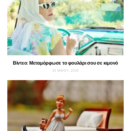
Βίντεο: Μεταμόρφωσε το φουλάρι σου σε κιμονό
20 ΜΑΪ́ΟΥ, 2026