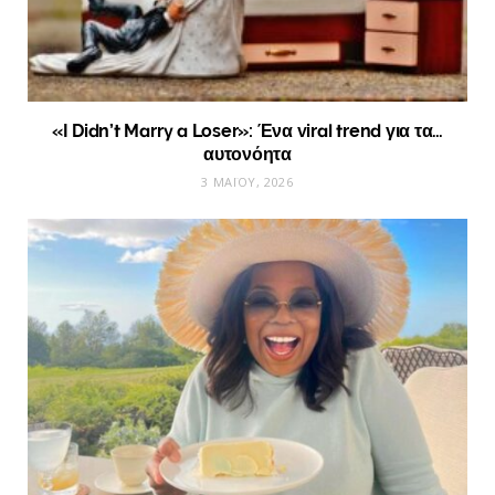
«I Didn’t Marry a Loser»: Ένα viral trend για τα…
αυτονόητα
3 ΜΑΪ́ΟΥ, 2026